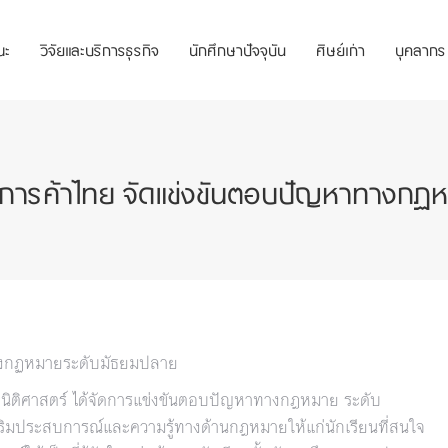
ณะ
วิจัยและบริการธุรกิจ
นักศึกษาปัจจุบัน
ศิษย์เก่า
บุคลากร
อการค้าไทย จัดแข่งขันตอบปัญหาทางกฏ
ทางกฏหมายระดับมัธยมปลาย
ติศาสตร์ ได้จัดการแข่งขันตอบปัญหาทางกฎหมาย ระดับ
ิมประสบการณ์และความรู้ทางด้านกฎหมายให้แก่นักเรียนที่สนใจ