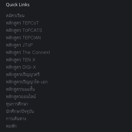
Quick Links
สมัครเรียน
หลักสูตร TEPCoT
หลักสูตร ToPCATS
หลักสูตร TEPCIAN
หลักสูตร JToP
หลักสูตร The Connext
หลักสูตร TEN X
หลักสูตร DIGI-X
หลักสูตรปริญญาตรี
หลักสูตรปริญญาโท-เอก
หลักสูตรระยะสั้น
หลักสูตรออนไลน์
ทุนการศึกษา
นักศึกษาปัจจุบัน
การเดินทาง
หอพัก