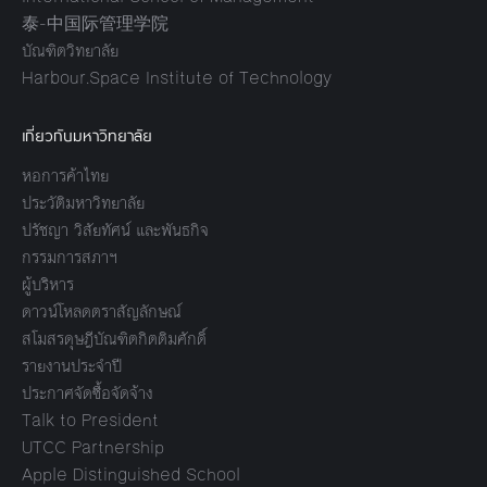
泰-中国际管理学院
บัณฑิตวิทยาลัย
Harbour.Space Institute of Technology
เกี่ยวกับมหาวิทยาลัย
หอการค้าไทย
ประวัติมหาวิทยาลัย
ปรัชญา วิสัยทัศน์ และพันธกิจ
กรรมการสภาฯ
ผู้บริหาร
ดาวน์โหลดตราสัญลักษณ์
สโมสรดุษฎีบัณฑิตกิตติมศักดิ์
รายงานประจำปี
ประกาศจัดซื้อจัดจ้าง
Talk to President
UTCC Partnership
Apple Distinguished School