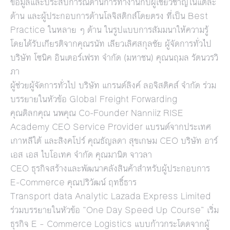
ข้อมูลและประสบการณ์ด้านการทำงานกับผู้เชี่ยวชาญในแต่ละ
ด้าน และผู้ประกอบการด้านโลจิสติกส์โดยตรง ที่เป็น Best
Practice ในหลาย ๆ ด้าน ในรูปแบบการสัมมนาให้ความรู้
โดยได้รับเกียรติจากคุณรนัท เลียวเลิศสกุลชัย ผู้จัดการทั่วไป
บริษัท โซนิค อินเตอร์เฟรท จำกัด (มหาชน) คุณนฤมล รัตนวรวิ
ภา
ผู้ช่วยผู้จัดการทั่วไป บริษัท แกรนด์ลิงค์ ลอจิสติคส์ จำกัด ร่วม
บรรยายในหัวข้อ Global Freight Forwarding
คุณดิลกคุณ นพคุณ Co-Founder Nanniiz RISE
Academy CEO Service Provider แบรนด์จากประเทศ
เกาหลีใต้ และสิงคโปร์ คุณธัญลดา สุขเกษม CEO บริษัท อาร์
เอส เอส ไบโอเทค จำกัด คุณมานิต จาวลา
CEO ธุรกิจสร้างและพัฒนาคลังสินค้าสำหรับผู้ประกอบการ
E-Commerce คุณปริวัฒน์ ฤทธิ์ธาร
Transport data Analytic Lazada Express Limited
ร่วมบรรยายในหัวข้อ “One Day Speed Up Course” เริ่ม
ธุรกิจ E – Commerce Logistics แบบก้าวกระโดดจากผู้