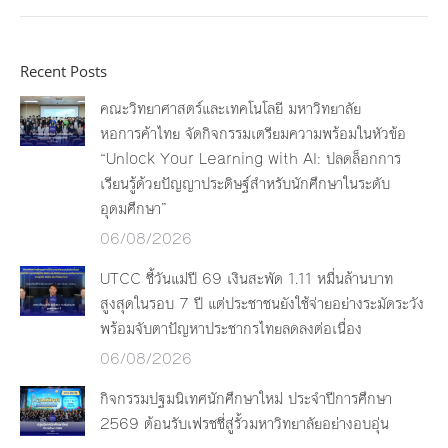
Recent Posts
คณะวิทยาศาสตร์และเทคโนโลยี มหาวิทยาลัย
หอการค้าไทย จัดกิจกรรมเตรียมความพร้อมในหัวข้อ
“Unlock Your Learning with AI: ปลดล็อกการ
เรียนรู้ด้วยปัญญาประดิษฐ์สำหรับนักศึกษาในระดับ
อุดมศึกษา”
06/08/2026
UTCC ชี้วันแม่ปี 69 เงินสะพัด 1.11 หมื่นล้านบาท
สูงสุดในรอบ 7 ปี แต่ประชาชนยังใช้จ่ายอย่างระมัดระวัง
พร้อมจับตาปัญหาประชากรไทยลดลงต่อเนื่อง
06/08/2026
กิจกรรมปฐมนิเทศนักศึกษาใหม่ ประจำปีการศึกษา
2569 ต้อนรับเฟรชชี่สู่รั้วมหาวิทยาลัยอย่างอบอุ่น