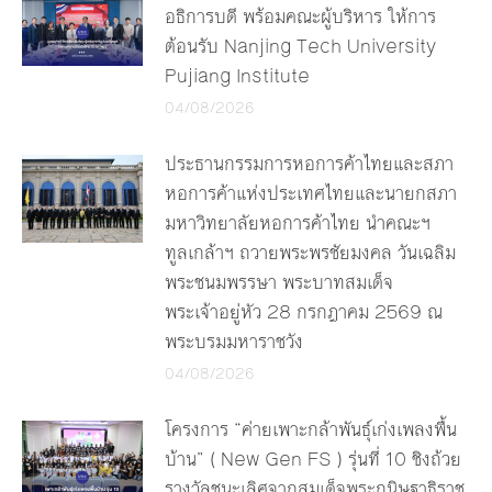
อธิการบดี พร้อมคณะผู้บริหาร ให้การ
ต้อนรับ Nanjing Tech University
Pujiang Institute
04/08/2026
ประธานกรรมการหอการค้าไทยและสภา
หอการค้าแห่งประเทศไทยและนายกสภา
มหาวิทยาลัยหอการค้าไทย นำคณะฯ
ทูลเกล้าฯ ถวายพระพรชัยมงคล วันเฉลิม
พระชนมพรรษา พระบาทสมเด็จ
พระเจ้าอยู่หัว 28 กรกฎาคม 2569 ณ
พระบรมมหาราชวัง
04/08/2026
โครงการ “ค่ายเพาะกล้าพันธุ์เก่งเพลงพื้น
บ้าน” ( New Gen FS ) รุ่นที่ 10 ชิงถ้วย
รางวัลชนะเลิศจากสมเด็จพระกนิษฐาธิราช