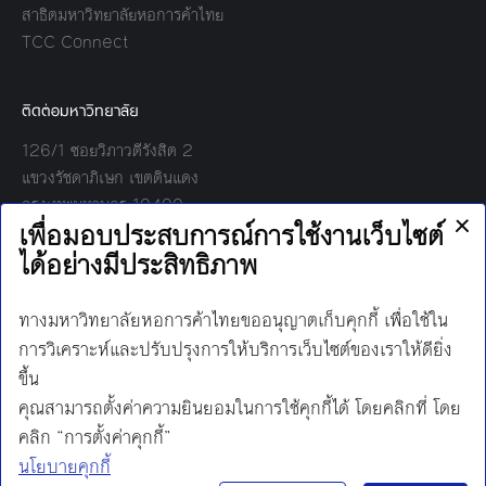
สาธิตมหาวิทยาลัยหอการค้าไทย
TCC Connect
ติดต่อมหาวิทยาลัย
126/1 ซอยวิภาวดีรังสิต 2
แขวงรัชดาภิเษก เขตดินแดง
กรุงเทพมหานคร 10400
โทร:
02-697-6000
เวลาทำการ:
8.30 - 17.00
Find us on:
Facebook
Twitter
YouTube
Instagram
Mail
Line
นโยบายการคุ้มครองข้อมูลส่วนบุคคล