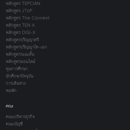
หลักสูตร TEPCIAN
หลักสูตร JToP
หลักสูตร The Connext
หลักสูตร TEN X
หลักสูตร DIGI-X
หลักสูตรปริญญาตรี
หลักสูตรปริญญาโท-เอก
หลักสูตรระยะสั้น
หลักสูตรออนไลน์
ทุนการศึกษา
นักศึกษาปัจจุบัน
การเดินทาง
หอพัก
คณะ
คณะบริหารธุรกิจ
คณะบัญชี