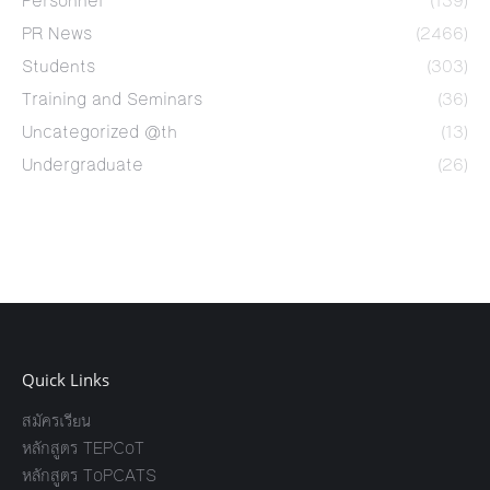
Personnel
(139)
PR News
(2466)
Students
(303)
Training and Seminars
(36)
Uncategorized @th
(13)
Undergraduate
(26)
Quick Links
สมัครเรียน
หลักสูตร TEPCoT
หลักสูตร ToPCATS