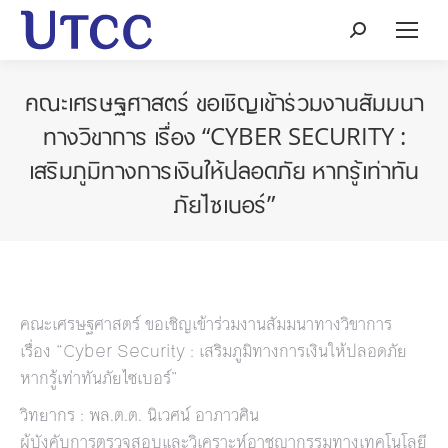
Search:
คณะเศรษฐศาสตร์ ขอเชิญเข้าร่วมงานสัมมนา
ทางวิขาการ เรื่อง “CYBER SECURITY :
เสริมภูมิทางการเงินให้ปลอดภัย หากรู้เท่าทัน
ภัยไซเบอร์”
คณะเศรษฐศาสตร์ ขอเชิญเข้าร่วมงานสัมมนาทางวิขาการ
เรื่อง “Cyber Security : เสริมภูมิทางการเงินให้ปลอดภัย
หากรู้เท่าทันภัยไซเบอร์”
วิทยากร : พล.ต.ต. นิเวศน์ อาภาวศิน
ผู้บังคับการตรวจสอบและวิเคราะห์อาชญากรรมทางเทคโนโลยี