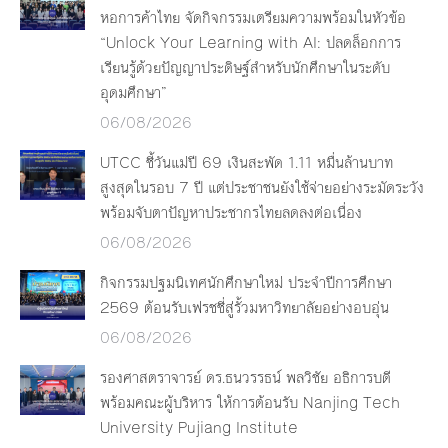
หอการค้าไทย จัดกิจกรรมเตรียมความพร้อมในหัวข้อ
“Unlock Your Learning with AI: ปลดล็อกการ
เรียนรู้ด้วยปัญญาประดิษฐ์สำหรับนักศึกษาในระดับ
อุดมศึกษา”
06/08/2026
UTCC ชี้วันแม่ปี 69 เงินสะพัด 1.11 หมื่นล้านบาท
สูงสุดในรอบ 7 ปี แต่ประชาชนยังใช้จ่ายอย่างระมัดระวัง
พร้อมจับตาปัญหาประชากรไทยลดลงต่อเนื่อง
06/08/2026
กิจกรรมปฐมนิเทศนักศึกษาใหม่ ประจำปีการศึกษา
2569 ต้อนรับเฟรชชี่สู่รั้วมหาวิทยาลัยอย่างอบอุ่น
06/08/2026
รองศาสตราจารย์ ดร.ธนวรรธน์ พลวิชัย อธิการบดี
พร้อมคณะผู้บริหาร ให้การต้อนรับ Nanjing Tech
University Pujiang Institute