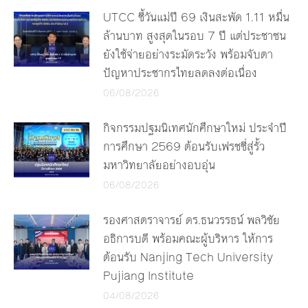
UTCC ชี้วันแม่ปี 69 เงินสะพัด 1.11 หมื่น
ล้านบาท สูงสุดในรอบ 7 ปี แต่ประชาชน
ยังใช้จ่ายอย่างระมัดระวัง พร้อมจับตา
ปัญหาประชากรไทยลดลงต่อเนื่อง
06/08/2026
กิจกรรมปฐมนิเทศนักศึกษาใหม่ ประจำปี
การศึกษา 2569 ต้อนรับเฟรชชี่สู่รั้ว
มหาวิทยาลัยอย่างอบอุ่น
06/08/2026
รองศาสตราจารย์ ดร.ธนวรรธน์ พลวิชัย
อธิการบดี พร้อมคณะผู้บริหาร ให้การ
ต้อนรับ Nanjing Tech University
Pujiang Institute
04/08/2026