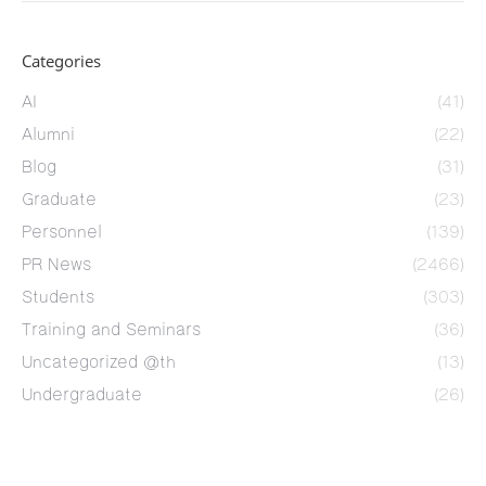
Categories
AI
(41)
Alumni
(22)
Blog
(31)
Graduate
(23)
Personnel
(139)
PR News
(2466)
Students
(303)
Training and Seminars
(36)
Uncategorized @th
(13)
Undergraduate
(26)