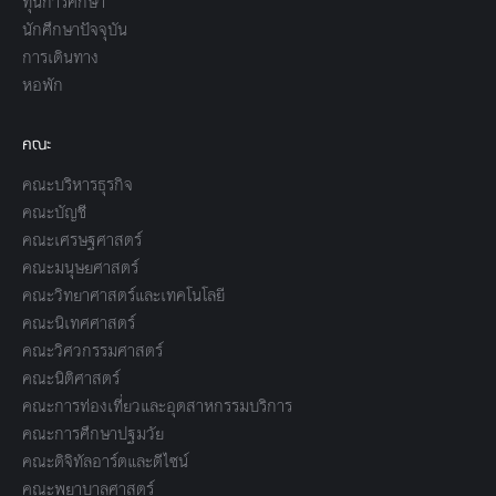
ทุนการศึกษา
นักศึกษาปัจจุบัน
การเดินทาง
หอพัก
คณะ
คณะบริหารธุรกิจ
คณะบัญชี
คณะเศรษฐศาสตร์
คณะมนุษยศาสตร์
คณะวิทยาศาสตร์และเทคโนโลยี
คณะนิเทศศาสตร์
คณะวิศวกรรมศาสตร์
คณะนิติศาสตร์
คณะการท่องเที่ยวและอุตสาหกรรมบริการ
คณะการศึกษาปฐมวัย
คณะดิจิทัลอาร์ตและดีไซน์
คณะพยาบาลศาสตร์