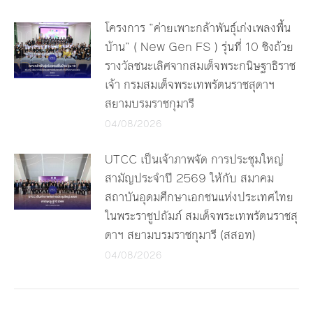
โครงการ “ค่ายเพาะกล้าพันธุ์เก่งเพลงพื้น
บ้าน” ( New Gen FS ) รุ่นที่ 10 ชิงถ้วย
รางวัลชนะเลิศจากสมเด็จพระกนิษฐาธิราช
เจ้า กรมสมเด็จพระเทพรัตนราชสุดาฯ
สยามบรมราชกุมารี
04/08/2026
UTCC เป็นเจ้าภาพจัด การประชุมใหญ่
สามัญประจำปี 2569 ให้กับ สมาคม
สถาบันอุดมศึกษาเอกชนแห่งประเทศไทย
ในพระราชูปถัมภ์ สมเด็จพระเทพรัตนราชสุ
ดาฯ สยามบรมราชกุมารี (สสอท)
04/08/2026