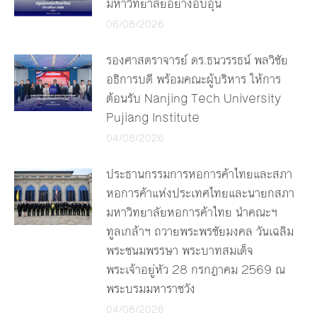
มหาวิทยาลัยอย่างอบอุ่น
06/08/2026
รองศาสตราจารย์ ดร.ธนวรรธน์ พลวิชัย
อธิการบดี พร้อมคณะผู้บริหาร ให้การ
ต้อนรับ Nanjing Tech University
Pujiang Institute
04/08/2026
ประธานกรรมการหอการค้าไทยและสภา
หอการค้าแห่งประเทศไทยและนายกสภา
มหาวิทยาลัยหอการค้าไทย นำคณะฯ
ทูลเกล้าฯ ถวายพระพรชัยมงคล วันเฉลิม
พระชนมพรรษา พระบาทสมเด็จ
พระเจ้าอยู่หัว 28 กรกฎาคม 2569 ณ
พระบรมมหาราชวัง
04/08/2026