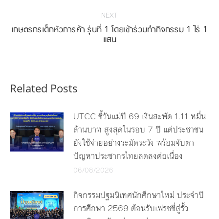
NEXT
เกษตรกรเด็กหัวการค้า รุ่นที่ 1 โดยเข้าร่วมทำกิจกรรม 1 ไร่ 1
Next
แสน
post:
Related Posts
UTCC ชี้วันแม่ปี 69 เงินสะพัด 1.11 หมื่น
ล้านบาท สูงสุดในรอบ 7 ปี แต่ประชาชน
ยังใช้จ่ายอย่างระมัดระวัง พร้อมจับตา
ปัญหาประชากรไทยลดลงต่อเนื่อง
06/08/2026
กิจกรรมปฐมนิเทศนักศึกษาใหม่ ประจำปี
การศึกษา 2569 ต้อนรับเฟรชชี่สู่รั้ว