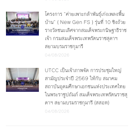
โครงการ “ค่ายเพาะกล้าพันธุ์เก่งเพลงพื้น
บ้าน” ( New Gen FS ) รุ่นที่ 10 ชิงถ้วย
รางวัลชนะเลิศจากสมเด็จพระกนิษฐาธิราช
เจ้า กรมสมเด็จพระเทพรัตนราชสุดาฯ
สยามบรมราชกุมารี
04/08/2026
UTCC เป็นเจ้าภาพจัด การประชุมใหญ่
สามัญประจำปี 2569 ให้กับ สมาคม
สถาบันอุดมศึกษาเอกชนแห่งประเทศไทย
ในพระราชูปถัมภ์ สมเด็จพระเทพรัตนราชสุ
ดาฯ สยามบรมราชกุมารี (สสอท)
04/08/2026