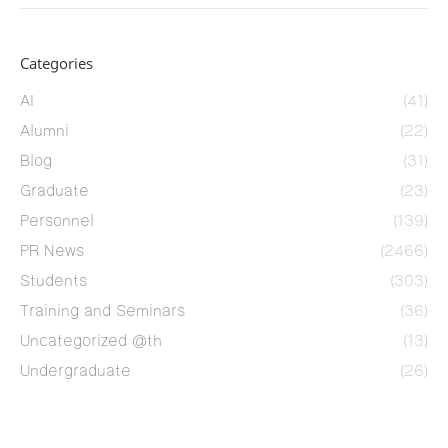
Categories
AI
(41)
Alumni
(22)
Blog
(31)
Graduate
(23)
Personnel
(139)
PR News
(2466)
Students
(303)
Training and Seminars
(36)
Uncategorized @th
(13)
Undergraduate
(26)