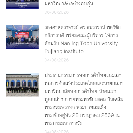
มหาวิทยาลัยอย่างอบอุ่น
06/08/2026
รองศาสตราจารย์ ดร.ธนวรรธน์ พลวิชัย
อธิการบดี พร้อมคณะผู้บริหาร ให้การ
ต้อนรับ Nanjing Tech University
Pujiang Institute
04/08/2026
ประธานกรรมการหอการค้าไทยและสภา
หอการค้าแห่งประเทศไทยและนายกสภา
มหาวิทยาลัยหอการค้าไทย นำคณะฯ
ทูลเกล้าฯ ถวายพระพรชัยมงคล วันเฉลิม
พระชนมพรรษา พระบาทสมเด็จ
พระเจ้าอยู่หัว 28 กรกฎาคม 2569 ณ
พระบรมมหาราชวัง
04/08/2026