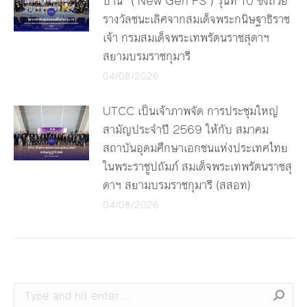
บ้าน” ( New Gen FS ) รุ่นที่ 10 ชิงถ้วย
รางวัลชนะเลิศจากสมเด็จพระกนิษฐาธิราช
เจ้า กรมสมเด็จพระเทพรัตนราชสุดาฯ
สยามบรมราชกุมารี
04/08/2026
UTCC เป็นเจ้าภาพจัด การประชุมใหญ่
สามัญประจำปี 2569 ให้กับ สมาคม
สถาบันอุดมศึกษาเอกชนแห่งประเทศไทย
ในพระราชูปถัมภ์ สมเด็จพระเทพรัตนราชสุ
ดาฯ สยามบรมราชกุมารี (สสอท)
04/08/2026
Search: