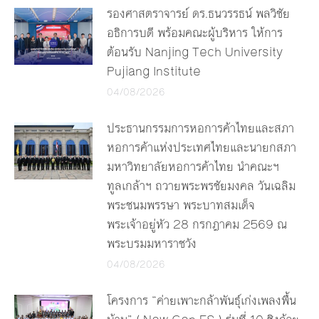
รองศาสตราจารย์ ดร.ธนวรรธน์ พลวิชัย
อธิการบดี พร้อมคณะผู้บริหาร ให้การ
ต้อนรับ Nanjing Tech University
Pujiang Institute
04/08/2026
ประธานกรรมการหอการค้าไทยและสภา
หอการค้าแห่งประเทศไทยและนายกสภา
มหาวิทยาลัยหอการค้าไทย นำคณะฯ
ทูลเกล้าฯ ถวายพระพรชัยมงคล วันเฉลิม
พระชนมพรรษา พระบาทสมเด็จ
พระเจ้าอยู่หัว 28 กรกฎาคม 2569 ณ
พระบรมมหาราชวัง
04/08/2026
โครงการ “ค่ายเพาะกล้าพันธุ์เก่งเพลงพื้น