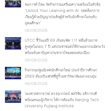
หอการค้าไทย จัดกิจกรรมเตรียมความพร้อมในหัวข้อ
“Unlock Your Learning with AI: ปลดล็อกการ
เรียนรู้ด้วยปัญญาประดิษฐ์สำหรับนักศึกษาในระดับ
อุดมศึกษา”
06/08/2026
UTCC ชี้วันแม่ปี 69 เงินสะพัด 1.11 หมื่นล้านบาท
สูงสุดในรอบ 7 ปี แต่ประชาชนยังใช้จ่ายอย่างระมัดระวัง
พร้อมจับตาปัญหาประชากรไทยลดลงต่อเนื่อง
06/08/2026
กิจกรรมปฐมนิเทศนักศึกษาใหม่ ประจำปีการศึกษา
2569 ต้อนรับเฟรชชี่สู่รั้วมหาวิทยาลัยอย่างอบอุ่น
06/08/2026
รองศาสตราจารย์ ดร.ธนวรรธน์ พลวิชัย อธิการบดี
พร้อมคณะผู้บริหาร ให้การต้อนรับ Nanjing Tech
University Pujiang Institute