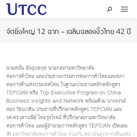
Search:
จัดยิ่งใหญ่ 12 ฉาก – เฉลิมฉลองงิ้วไทย 42 ปี
นายสนั่น อังอุบลกุล นายกสภามหาวิทยาลัย
หอการค้าไทย
และประธานกรรมการหอการค้าไทยและสภา
หอการค้าแห่งประเทศไทย ในฐานะประธานหลักหลักสูตร
TEPCIAN
หรือ
Top Executive Program on China
Business Insights and Network
พร้อมด้วย นาง
จรรย์
สมร วัธนเวคิน
ประธานที่ปรึกษาหลักสูตร
TEPCIAN
และ
รศ
.
ดร
.
เสาวณีย์ ไทยรุ่งโรจน์ ที่ปรึกษาสภามหาวิทยาลัย
หอการค้าไทย และผู้อำนวยการหลักสูตร
TEPCIAN
เปิดเผย
ว่า
มหาวิทยาลัยหอการค้าไทย ร่วมกับ สถาบันอุปรากรจีนแห่ง