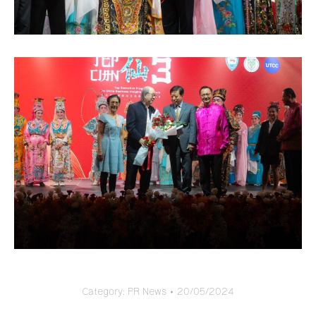
Category:
PR News
20/05/2024