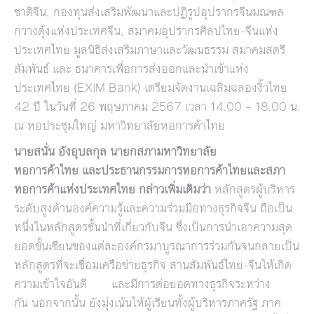
ชาติจีน, กองทุนส่งเสริมพัฒนาและปฏิรูปอุปรากรจีนมณฑล
กวางตุ้งแห่งประเทศจีน, สมาคมอุปรากรศิลปไทย-จีนแห่ง
ประเทศไทย มูลนิธิส่งเสริมภาษาและวัฒนธรรม สมาคมสตรี
สัมพันธ์ และ ธนาคารเพื่อการส่งออกและนำเข้าแห่ง
ประเทศไทย (EXIM Bank) เตรียมจัดงานเฉลิมฉลองงิ้วไทย
42 ปี ในวันที่ 26 พฤษภาคม 2567 เวลา 14.00 – 18.00 น.
ณ หอประชุมใหญ่ มหาวิทยาลัยหอการค้าไทย
นายสนั่น อังอุบลกุล นายกสภามหาวิทยาลัย
หอการค้าไทย
และประธานกรรมการหอการค้าไทยและสภา
หอการค้าแห่งประเทศไทย
กล่าวเพิ่มเติมว่า
หลักสูตรผู้บริหาร
ระดับสูงด้านองค์ความรู้และความร่วมมือทางธุรกิจจีน ถือเป็น
หนึ่งในหลักสูตรชั้นนำที่เกี่ยวกับจีน ซึ่งเป็นการนำเอาความสุด
ยอดขั้นเซียนของแต่ละองค์กรมาบูรณาการร่วมกันจนกลายเป็น
หลักสูตรที่จะเชื่อมเครือข่ายธุรกิจ สานสัมพันธ์ไทย-จีนให้เกิด
ความเข้าใจอันดี และมีการต่อยอดทางธุรกิจระหว่าง
กัน นอกจากนั้น ยังมุ่งเน้นให้ผู้เรียนทั้งผู้บริหารภาครัฐ ภาค