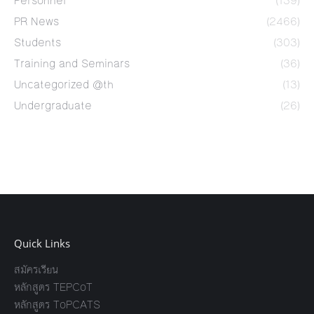
Personnel
(139)
PR News
(2466)
Students
(303)
Training and Seminars
(36)
Uncategorized @th
(13)
Undergraduate
(26)
Quick Links
สมัครเรียน
หลักสูตร TEPCoT
หลักสูตร ToPCATS