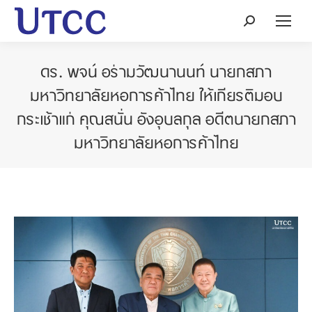
Search:
ดร. พจน์ อร่ามวัฒนานนท์ นายกสภา
มหาวิทยาลัยหอการค้าไทย ให้เกียรติมอบ
กระเช้าแก่ คุณสนั่น อังอุบลกุล อดีตนายกสภา
มหาวิทยาลัยหอการค้าไทย