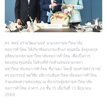
ดร. พจน์ อร่ามวัฒนานนท์ นายกสภามหาวิทยาลัย
หอการค้าไทย ให้เกียรติมอบกระเช้าแก่ คุณสนั่น อังอุบลกุล
อดีตนายกสภามหาวิทยาลัยหอการค้าไทย เพื่อเป็นการ
ขอบคุณ คุณสนั่น ในช่วงที่ดำรงตำแหน่งนายกสภา
มหาวิทยาลัยหอการค้าไทย ที่ผ่านมา โดยมี รองศาสตราจารย์
ดร.ธนวรรธน์ พลวิชัย อธิการบดีมหาวิทยาลัยหอการค้าไทย
ร่วมแสดงความขอบคุณ ณ ห้องประชุมสภามหาวิทยาลัย
หอการค้าไทย อาคาร 24 ชั้น 15 เมื่อวันที่ 13 มิถุนายน
2568