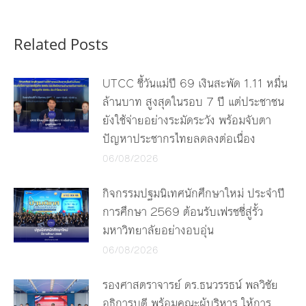
Related Posts
UTCC ชี้วันแม่ปี 69 เงินสะพัด 1.11 หมื่น
ล้านบาท สูงสุดในรอบ 7 ปี แต่ประชาชน
ยังใช้จ่ายอย่างระมัดระวัง พร้อมจับตา
ปัญหาประชากรไทยลดลงต่อเนื่อง
06/08/2026
กิจกรรมปฐมนิเทศนักศึกษาใหม่ ประจำปี
การศึกษา 2569 ต้อนรับเฟรชชี่สู่รั้ว
มหาวิทยาลัยอย่างอบอุ่น
06/08/2026
รองศาสตราจารย์ ดร.ธนวรรธน์ พลวิชัย
อธิการบดี พร้อมคณะผู้บริหาร ให้การ