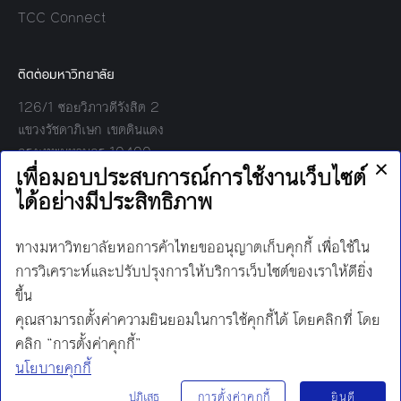
TCC Connect
ติดต่อมหาวิทยาลัย
126/1 ซอยวิภาวดีรังสิต 2
แขวงรัชดาภิเษก เขตดินแดง
กรุงเทพมหานคร 10400
โทร:
02-697-6000
เวลาทำการ:
8.30 - 17.00
Find us on:
Facebook
Twitter
YouTube
Instagram
Mail
Line
นโยบายการคุ้มครองข้อมูลส่วนบุคคล