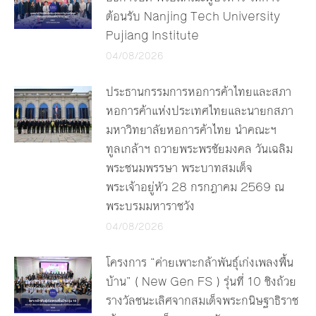
ต้อนรับ Nanjing Tech University
Pujiang Institute
04/08/2026
ประธานกรรมการหอการค้าไทยและสภา
หอการค้าแห่งประเทศไทยและนายกสภา
มหาวิทยาลัยหอการค้าไทย นำคณะฯ
ทูลเกล้าฯ ถวายพระพรชัยมงคล วันเฉลิม
พระชนมพรรษา พระบาทสมเด็จ
พระเจ้าอยู่หัว 28 กรกฎาคม 2569 ณ
พระบรมมหาราชวัง
04/08/2026
โครงการ “ค่ายเพาะกล้าพันธุ์เก่งเพลงพื้น
บ้าน” ( New Gen FS ) รุ่นที่ 10 ชิงถ้วย
รางวัลชนะเลิศจากสมเด็จพระกนิษฐาธิราช