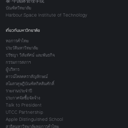
泰-中国际管理学院
บัณฑิตวิทยาลัย
Harbour.Space Institute of Technology
เกี่ยวกับมหาวิทยาลัย
หอการค้าไทย
ประวัติมหาวิทยาลัย
ปรัชญา วิสัยทัศน์ และพันธกิจ
กรรมการสภาฯ
ผู้บริหาร
ดาวน์โหลดตราสัญลักษณ์
สโมสรดุษฎีบัณฑิตกิตติมศักดิ์
รายงานประจำปี
ประกาศจัดซื้อจัดจ้าง
Talk to President
UTCC Partnership
Apple Distinguished School
สาธิตมหาวิทยาลัยหอการค้าไทย