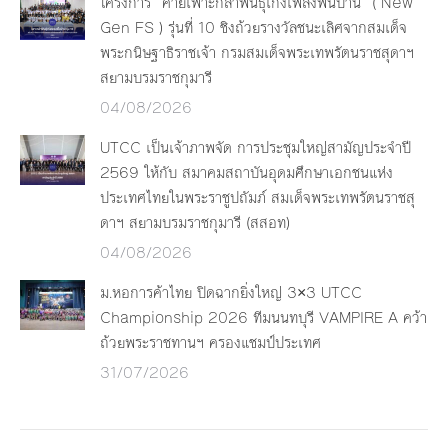
โครงการ “ค่ายเพาะกล้าพันธุ์เก่งเพลงพื้นบ้าน” ( New
Gen FS ) รุ่นที่ 10 ชิงถ้วยรางวัลชนะเลิศจากสมเด็จ
พระกนิษฐาธิราชเจ้า กรมสมเด็จพระเทพรัตนราชสุดาฯ
สยามบรมราชกุมารี
04/08/2026
UTCC เป็นเจ้าภาพจัด การประชุมใหญ่สามัญประจำปี
2569 ให้กับ สมาคมสถาบันอุดมศึกษาเอกชนแห่ง
ประเทศไทยในพระราชูปถัมภ์ สมเด็จพระเทพรัตนราชสุ
ดาฯ สยามบรมราชกุมารี (สสอท)
04/08/2026
ม.หอการค้าไทย ปิดฉากยิ่งใหญ่ 3×3 UTCC
Championship 2026 ทีมนนทบุรี VAMPIRE A คว้า
ถ้วยพระราชทานฯ ครองแชมป์ประเทศ
31/07/2026