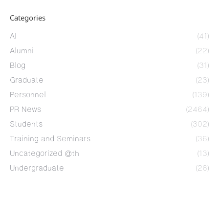
Categories
AI
(41)
Alumni
(22)
Blog
(31)
Graduate
(23)
Personnel
(139)
PR News
(2464)
Students
(302)
Training and Seminars
(36)
Uncategorized @th
(13)
Undergraduate
(26)