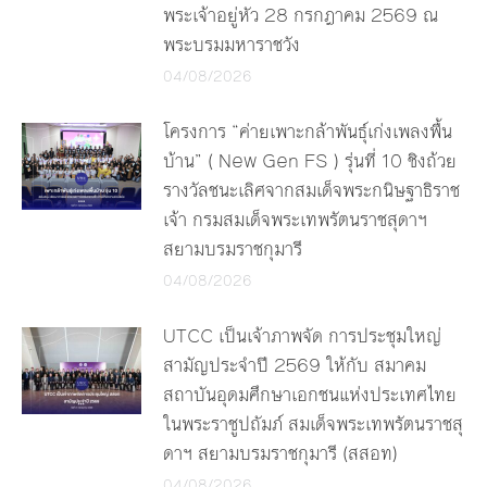
พระเจ้าอยู่หัว 28 กรกฎาคม 2569 ณ
พระบรมมหาราชวัง
04/08/2026
โครงการ “ค่ายเพาะกล้าพันธุ์เก่งเพลงพื้น
บ้าน” ( New Gen FS ) รุ่นที่ 10 ชิงถ้วย
รางวัลชนะเลิศจากสมเด็จพระกนิษฐาธิราช
เจ้า กรมสมเด็จพระเทพรัตนราชสุดาฯ
สยามบรมราชกุมารี
04/08/2026
UTCC เป็นเจ้าภาพจัด การประชุมใหญ่
สามัญประจำปี 2569 ให้กับ สมาคม
สถาบันอุดมศึกษาเอกชนแห่งประเทศไทย
ในพระราชูปถัมภ์ สมเด็จพระเทพรัตนราชสุ
ดาฯ สยามบรมราชกุมารี (สสอท)
04/08/2026