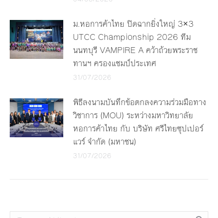
ม.หอการค้าไทย ปิดฉากยิ่งใหญ่ 3×3
UTCC Championship 2026 ทีม
นนทบุรี VAMPIRE A คว้าถ้วยพระราช
ทานฯ ครองแชมป์ประเทศ
31/07/2026
พิธีลงนามบันทึกข้อตกลงความร่วมมือทาง
วิชาการ (MOU) ระหว่างมหาวิทยาลัย
หอการค้าไทย กับ บริษัท ศรีไทยซุปเปอร์
แวร์ จำกัด (มหาชน)
31/07/2026
Search: