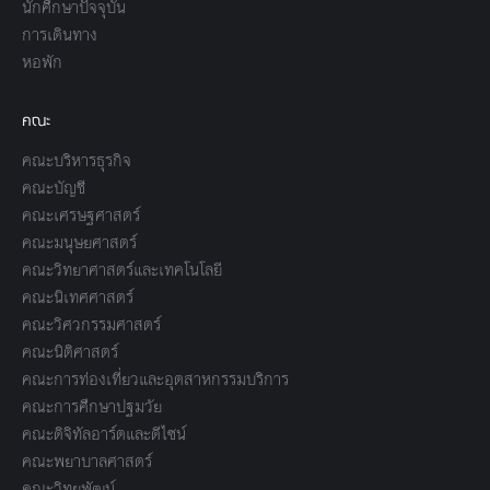
นักศึกษาปัจจุบัน
การเดินทาง
หอพัก
คณะ
คณะบริหารธุรกิจ
คณะบัญชี
คณะเศรษฐศาสตร์
คณะมนุษยศาสตร์
คณะวิทยาศาสตร์และเทคโนโลยี
คณะนิเทศศาสตร์
คณะวิศวกรรมศาสตร์
คณะนิติศาสตร์
คณะการท่องเที่ยวและอุตสาหกรรมบริการ
คณะการศึกษาปฐมวัย
คณะดิจิทัลอาร์ตและดีไซน์
คณะพยาบาลศาสตร์
คณะวิทยพัฒน์