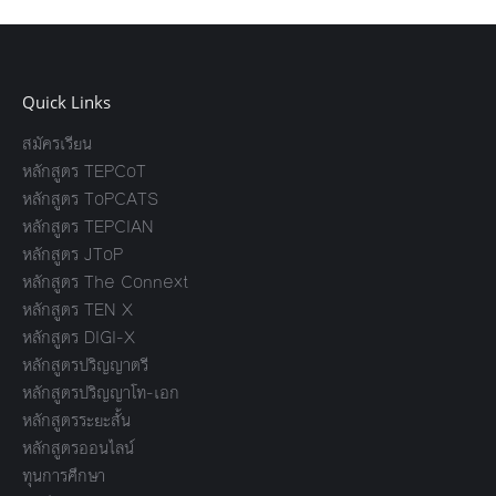
Quick Links
สมัครเรียน
หลักสูตร TEPCoT
หลักสูตร ToPCATS
หลักสูตร TEPCIAN
หลักสูตร JToP
หลักสูตร The Connext
หลักสูตร TEN X
หลักสูตร DIGI-X
หลักสูตรปริญญาตรี
หลักสูตรปริญญาโท-เอก
หลักสูตรระยะสั้น
หลักสูตรออนไลน์
ทุนการศึกษา