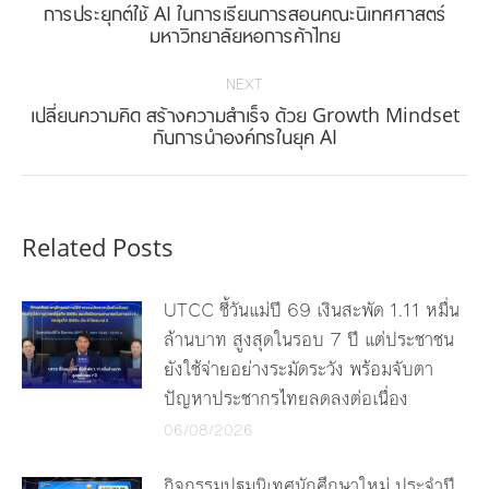
การประยุกต์ใช้ AI ในการเรียนการสอนคณะนิเทศศาสตร์
Previous
มหาวิทยาลัยหอการค้าไทย
post:
NEXT
เปลี่ยนความคิด สร้างความสำเร็จ ด้วย Growth Mindset
Next
กับการนำองค์กรในยุค AI
post:
Related Posts
UTCC ชี้วันแม่ปี 69 เงินสะพัด 1.11 หมื่น
ล้านบาท สูงสุดในรอบ 7 ปี แต่ประชาชน
ยังใช้จ่ายอย่างระมัดระวัง พร้อมจับตา
ปัญหาประชากรไทยลดลงต่อเนื่อง
06/08/2026
กิจกรรมปฐมนิเทศนักศึกษาใหม่ ประจำปี