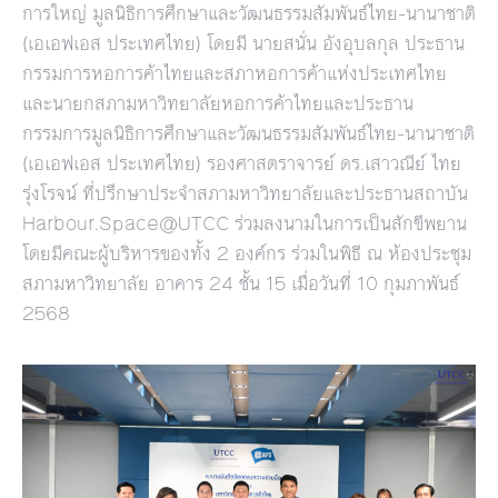
การใหญ่ มูลนิธิการศึกษาและวัฒนธรรมสัมพันธ์ไทย-นานาชาติ
(เอเอฟเอส ประเทศไทย) โดยมี นายสนั่น อังอุบลกุล ประธาน
กรรมการหอการค้าไทยและสภาหอการค้าแห่งประเทศไทย
และนายกสภามหาวิทยาลัยหอการค้าไทยและประธาน
กรรมการมูลนิธิการศึกษาและวัฒนธรรมสัมพันธ์ไทย-นานาชาติ
(เอเอฟเอส ประเทศไทย) รองศาสตราจารย์ ดร.เสาวณีย์ ไทย
รุ่งโรจน์ ที่ปรึกษาประจำสภามหาวิทยาลัยและประธานสถาบัน
Harbour.Space@UTCC ร่วมลงนามในการเป็นสักขีพยาน
โดยมีคณะผู้บริหารของทั้ง 2 องค์กร ร่วมในพิธี ณ ห้องประชุม
สภามหาวิทยาลัย อาคาร 24 ชั้น 15 เมื่อวันที่ 10 กุมภาพันธ์
2568