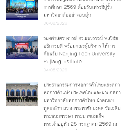
การศึกษา 2569 ต้อนรับเฟรชชี่สู่รั้ว
มหาวิทยาลัยอย่างอบอุ่น
06/08/2026
รองศาสตราจารย์ ดร.ธนวรรธน์ พลวิชัย
อธิการบดี พร้อมคณะผู้บริหาร ให้การ
ต้อนรับ Nanjing Tech University
Pujiang Institute
04/08/2026
ประธานกรรมการหอการค้าไทยและสภา
หอการค้าแห่งประเทศไทยและนายกสภา
มหาวิทยาลัยหอการค้าไทย นำคณะฯ
ทูลเกล้าฯ ถวายพระพรชัยมงคล วันเฉลิม
พระชนมพรรษา พระบาทสมเด็จ
พระเจ้าอยู่หัว 28 กรกฎาคม 2569 ณ