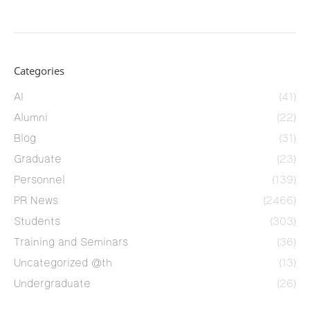
Categories
AI
(41)
Alumni
(22)
Blog
(31)
Graduate
(23)
Personnel
(139)
PR News
(2466)
Students
(303)
Training and Seminars
(36)
Uncategorized @th
(13)
Undergraduate
(26)