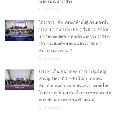
พระบรมมหาราชวัง
04/08/2026
โครงการ “ค่ายเพาะกล้าพันธุ์เก่งเพลงพื้น
บ้าน” ( New Gen FS ) รุ่นที่ 10 ชิงถ้วย
รางวัลชนะเลิศจากสมเด็จพระกนิษฐาธิราช
เจ้า กรมสมเด็จพระเทพรัตนราชสุดาฯ
สยามบรมราชกุมารี
04/08/2026
UTCC เป็นเจ้าภาพจัด การประชุมใหญ่
สามัญประจำปี 2569 ให้กับ สมาคม
สถาบันอุดมศึกษาเอกชนแห่งประเทศไทย
ในพระราชูปถัมภ์ สมเด็จพระเทพรัตนราชสุ
ดาฯ สยามบรมราชกุมารี (สสอท)
04/08/2026