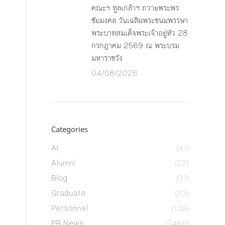
คณะฯ ทูลเกล้าฯ ถวายพระพร
ชัยมงคล วันเฉลิมพระชนมพรรษา
พระบาทสมเด็จพระเจ้าอยู่หัว 28
กรกฎาคม 2569 ณ พระบรม
มหาราชวัง
04/08/2026
Categories
AI
(41)
Alumni
(22)
Blog
(31)
Graduate
(23)
Personnel
(139)
PR News
(2466)