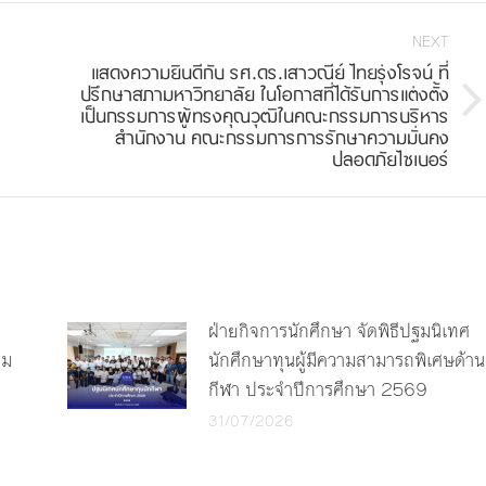
NEXT
แสดงความยินดีกับ รศ.ดร.เสาวณีย์ ไทยรุ่งโรจน์ ที่
ปรึกษาสภามหาวิทยาลัย ในโอกาสที่ได้รับการแต่งตั้ง
Next
เป็นกรรมการผู้ทรงคุณวุฒิในคณะกรรมการบริหาร
สำนักงาน คณะกรรมการการรักษาความมั่นคง
post:
ปลอดภัยไซเบอร์
ฝ่ายกิจการนักศึกษา จัดพิธีปฐมนิเทศ
รม
นักศึกษาทุนผู้มีความสามารถพิเศษด้าน
กีฬา ประจำปีการศึกษา 2569
31/07/2026