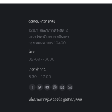
ติดต่อมหาวิทยาลัย
126/1 ซอยวิภาวดีรังสิต 2
แขวงรัชดาภิเษก เขตดินแดง
กรุงเทพมหานคร 10400
โทร:
02-697-6000
เวลาทำการ:
8.30 - 17.00
Find us on:
Facebook
Twitter
YouTube
Instagram
Mail
Line
l
นโยบายการคุ้มครองข้อมูลส่วนบุคคล