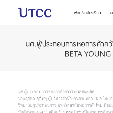
ผู้สนใจสมัครเรียน
ค
นศ.ผู้ประกอบการหอการค้าคว้
BETA YOUNG PL
นศ.ผู้ประกอบการหอการค้าคว้ารางวัลชนะเลิศ
นายสุรพล อุทินทุ ผู้บริหารสำนักงานภายนอก บมจ.ไทย
วิทยาลัยผู้ประกอบการ มหาวิทยาลัยหอการค้าไทย ที่ช
นักศึกษาเสนอความคิดสร้างสรรค์ในช่วงปิดภาคการศึก