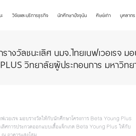
ณะ
วิจัยและบริการธุรกิจ
นักศึกษาปัจจุบัน
ศิษย์เก่า
บุคลากร
ารางวัลชนะเลิศ บมจ.ไทยเบฟเวอเรจ มอบ
US วิทยาลัยผู้ประกอบการ มหาวิทยา
เบฟเวอเรจ มอบรางวัลให้กับนักศึกษาโครงการ Beta Young Plus
นะเลิศการประกวดออกแบบเสื้อแจ็กเกต Beta Young Plus ให้กับ
ษา ณ อาคารแสงโสม