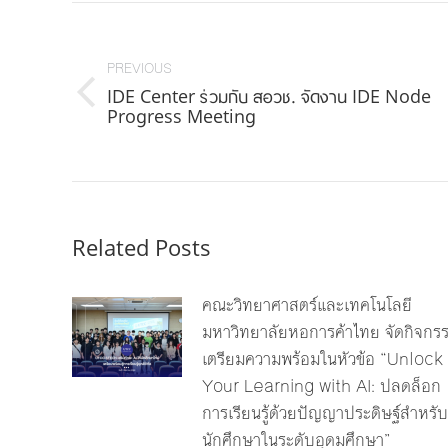
Post
navigation
PREVIOUS
IDE Center ร่วมกับ สอวช. จัดงาน IDE Node
Previous
Progress Meeting
post:
Related Posts
คณะวิทยาศาสตร์และเทคโนโลยี
มหาวิทยาลัยหอการค้าไทย จัดกิจกร
เตรียมความพร้อมในหัวข้อ “Unlock
Your Learning with AI: ปลดล็อก
การเรียนรู้ด้วยปัญญาประดิษฐ์สำหรับ
นักศึกษาในระดับอุดมศึกษา”