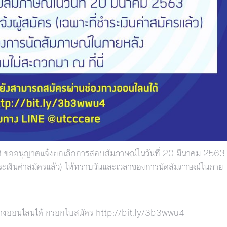
 ขออนุญาตแจ้งยกเลิกการสอบสัมภาษณ์ในวันที่ 20 มีนาคม 2563
ำระเงินค่าสมัครแล้ว) ให้ทราบวันและเวลาของการนัดสัมภาษณ์ในภาย
งทางออนไลนได้ กรอกใบสมัคร
http://bit.ly/3b3wwu4