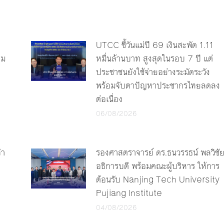
UTCC ชี้วันแม่ปี 69 เงินสะพัด 1.11
รม
หมื่นล้านบาท สูงสุดในรอบ 7 ปี แต่
ประชาชนยังใช้จ่ายอย่างระมัดระวัง
พร้อมจับตาปัญหาประชากรไทยลดลง
ต่อเนื่อง
06/08/2026
จำ
รองศาสตราจารย์ ดร.ธนวรรธน์ พลวิชั
อธิการบดี พร้อมคณะผู้บริหาร ให้การ
ต้อนรับ Nanjing Tech University
Pujiang Institute
04/08/2026