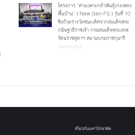
โครงการ “ค่ายเพาะกล้าพันธุ์เก่งเพลง
พื้นบ้าน” ( New Gen FS ) รุ่นที่ 10
ชิงถ้วยรางวัลชนะเลิศจากสมเด็จพระ
กนิษฐาธิราชเจ้า กรมสมเด็จพระเทพ
รัตนราชสุดาฯ สยามบรมราชกุมารี
04/08/2026
ช
เกี่ยวกับมหาวิทยาลัย