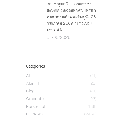
คณะฯ ทูลเกล้าฯ ถวายพระพร
ชัยมงคล วันเฉลิมพระชนมพรรษา
พระบาทสมเด็จพระเจ้าอยู่หัว 28
กรกฎาคม 2569 ณ พระบรม
มหาราชวัง
04/08/2026
Categories
AI
(41)
Alumni
(22)
Blog
(31)
Graduate
(23)
Personnel
(139)
PR News
(2466)