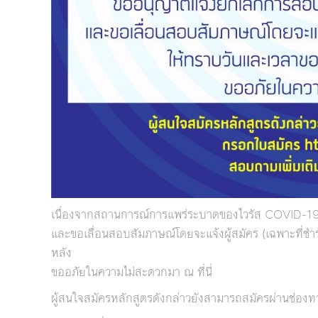
เนื่องจากสถานการณ์การแพร่ระบาดของไวรัส COVID-19
และขอเลื่อนสอบสัมภาษณ์โดยจะแจ้งผู้สมัคร (เฉพาะที่ช
หลัง
ขออภัยในความไม่สะดวกมา ณ ที่นี่
ผู้สนใจสมัครหลักสูตรดังกล่าวยังสามารถสมัครผ่านช่อ