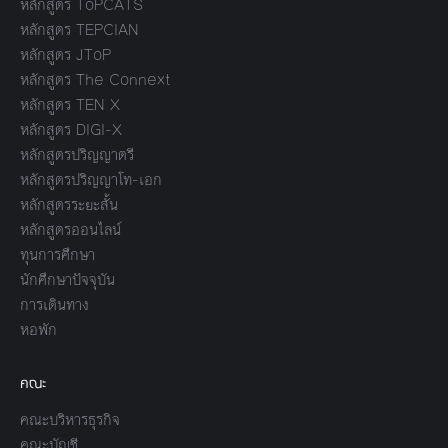
หลักสูตร ToPCATS
หลักสูตร TEPCIAN
หลักสูตร JToP
หลักสูตร The Connext
หลักสูตร TEN X
หลักสูตร DIGI-X
หลักสูตรปริญญาตรี
หลักสูตรปริญญาโท-เอก
หลักสูตรระยะสั้น
หลักสูตรออนไลน์
ทุนการศึกษา
นักศึกษาปัจจุบัน
การเดินทาง
หอพัก
คณะ
คณะบริหารธุรกิจ
คณะบัญชี