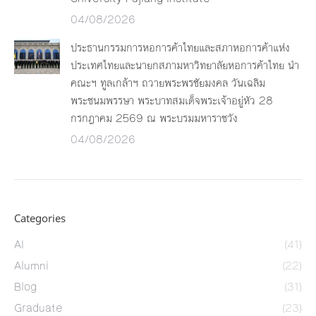
04/08/2026
ประธานกรรมการหอการค้าไทยและสภาหอการค้าแห่ง
ประเทศไทยและนายกสภามหาวิทยาลัยหอการค้าไทย นำ
คณะฯ ทูลเกล้าฯ ถวายพระพรชัยมงคล วันเฉลิม
พระชนมพรรษา พระบาทสมเด็จพระเจ้าอยู่หัว 28
กรกฎาคม 2569 ณ พระบรมมหาราชวัง
04/08/2026
Categories
AI
(41)
Alumni
(22)
Blog
(31)
Graduate
(23)