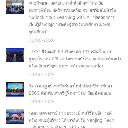
คณะวิทยาศาสตร์และเทคโนโลยี มหาวิทยาลัย
หอการค้าไทย จัดกิจกรรมเตรียมความพร้อมในหัวข้อ
“Unlock Your Learning with AI: ปลดล็อกการ
เรียนรู้ด้วยปัญญาประดิษฐ์สำหรับนักศึกษาในระดับ
อุดมศึกษา”
06/08/2026
UTCC ชี้วันแม่ปี 69 เงินสะพัด 1.11 หมื่นล้านบาท
สูงสุดในรอบ 7 ปี แต่ประชาชนยังใช้จ่ายอย่างระมัดระวัง
พร้อมจับตาปัญหาประชากรไทยลดลงต่อเนื่อง
06/08/2026
กิจกรรมปฐมนิเทศนักศึกษาใหม่ ประจำปีการศึกษา
2569 ต้อนรับเฟรชชี่สู่รั้วมหาวิทยาลัยอย่างอบอุ่น
06/08/2026
รองศาสตราจารย์ ดร.ธนวรรธน์ พลวิชัย อธิการบดี
พร้อมคณะผู้บริหาร ให้การต้อนรับ Nanjing Tech
University Pujiang Institute