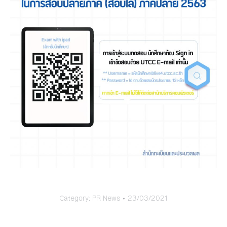
Category:
PR News
23/03/2021