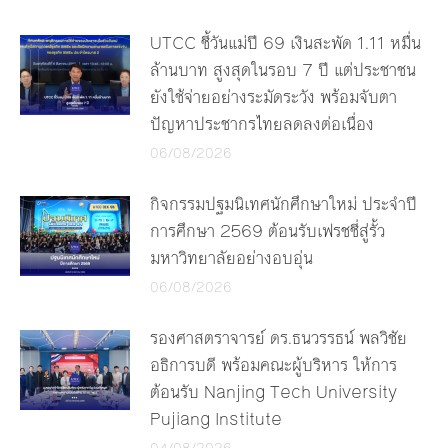
UTCC ชี้วันแม่ปี 69 เงินสะพัด 1.11 หมื่น
ล้านบาท สูงสุดในรอบ 7 ปี แต่ประชาชน
ยังใช้จ่ายอย่างระมัดระวัง พร้อมจับตา
ปัญหาประชากรไทยลดลงต่อเนื่อง
06/08/2026
กิจกรรมปฐมนิเทศนักศึกษาใหม่ ประจำปี
การศึกษา 2569 ต้อนรับเฟรชชี่สู่รั้ว
มหาวิทยาลัยอย่างอบอุ่น
06/08/2026
รองศาสตราจารย์ ดร.ธนวรรธน์ พลวิชัย
อธิการบดี พร้อมคณะผู้บริหาร ให้การ
ต้อนรับ Nanjing Tech University
Pujiang Institute