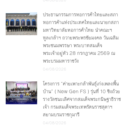
04/08/2026
ประธานกรรมการหอการค้าไทยและสภา
หอการค้าแห่งประเทศไทยและนายกสภา
มหาวิทยาลัยหอการค้าไทย นำคณะฯ
ทูลเกล้าฯ ถวายพระพรชัยมงคล วันเฉลิม
พระชนมพรรษา พระบาทสมเด็จ
พระเจ้าอยู่หัว 28 กรกฎาคม 2569 ณ
พระบรมมหาราชวัง
04/08/2026
โครงการ “ค่ายเพาะกล้าพันธุ์เก่งเพลงพื้น
บ้าน” ( New Gen FS ) รุ่นที่ 10 ชิงถ้วย
รางวัลชนะเลิศจากสมเด็จพระกนิษฐาธิราช
เจ้า กรมสมเด็จพระเทพรัตนราชสุดาฯ
สยามบรมราชกุมารี
04/08/2026