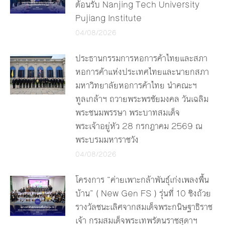
ต้อนรับ Nanjing Tech University
Pujiang Institute
04/08/2026
ประธานกรรมการหอการค้าไทยและสภา
หอการค้าแห่งประเทศไทยและนายกสภา
มหาวิทยาลัยหอการค้าไทย นำคณะฯ
ทูลเกล้าฯ ถวายพระพรชัยมงคล วันเฉลิม
พระชนมพรรษา พระบาทสมเด็จ
พระเจ้าอยู่หัว 28 กรกฎาคม 2569 ณ
พระบรมมหาราชวัง
04/08/2026
โครงการ “ค่ายเพาะกล้าพันธุ์เก่งเพลงพื้น
บ้าน” ( New Gen FS ) รุ่นที่ 10 ชิงถ้วย
รางวัลชนะเลิศจากสมเด็จพระกนิษฐาธิราช
เจ้า กรมสมเด็จพระเทพรัตนราชสุดาฯ