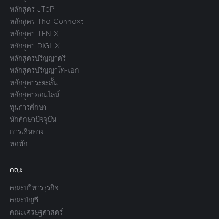
หลักสูตร JToP
หลักสูตร The Connext
หลักสูตร TEN X
หลักสูตร DIGI-X
หลักสูตรปริญญาตรี
หลักสูตรปริญญาโท-เอก
หลักสูตรระยะสั้น
หลักสูตรออนไลน์
ทุนการศึกษา
นักศึกษาปัจจุบัน
การเดินทาง
หอพัก
คณะ
คณะบริหารธุรกิจ
คณะบัญชี
คณะเศรษฐศาสตร์