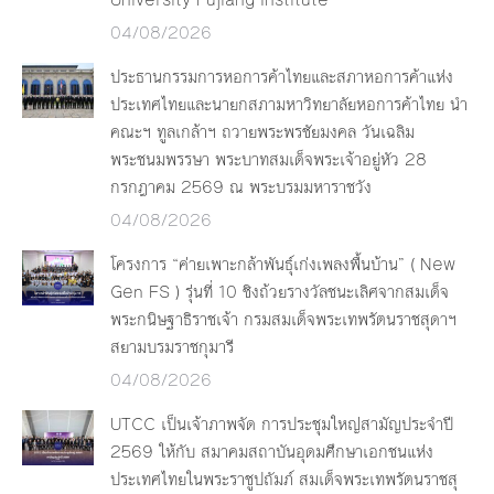
04/08/2026
ประธานกรรมการหอการค้าไทยและสภาหอการค้าแห่ง
ประเทศไทยและนายกสภามหาวิทยาลัยหอการค้าไทย นำ
คณะฯ ทูลเกล้าฯ ถวายพระพรชัยมงคล วันเฉลิม
พระชนมพรรษา พระบาทสมเด็จพระเจ้าอยู่หัว 28
กรกฎาคม 2569 ณ พระบรมมหาราชวัง
04/08/2026
โครงการ “ค่ายเพาะกล้าพันธุ์เก่งเพลงพื้นบ้าน” ( New
Gen FS ) รุ่นที่ 10 ชิงถ้วยรางวัลชนะเลิศจากสมเด็จ
พระกนิษฐาธิราชเจ้า กรมสมเด็จพระเทพรัตนราชสุดาฯ
สยามบรมราชกุมารี
04/08/2026
UTCC เป็นเจ้าภาพจัด การประชุมใหญ่สามัญประจำปี
2569 ให้กับ สมาคมสถาบันอุดมศึกษาเอกชนแห่ง
ประเทศไทยในพระราชูปถัมภ์ สมเด็จพระเทพรัตนราชสุ