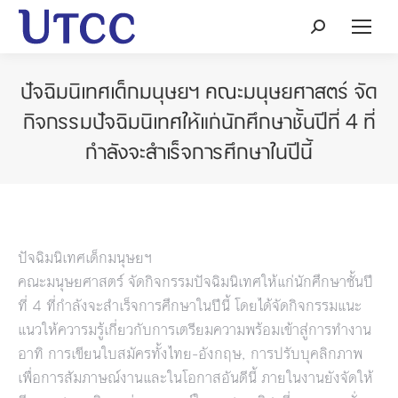
Search:
ปัจฉิมนิเทศเด็กมนุษยฯ คณะมนุษยศาสตร์ จัด
กิจกรรมปัจฉิมนิเทศให้แก่นักศึกษาชั้นปีที่ 4 ที่
กำลังจะสำเร็จการศึกษาในปีนี้
ปัจฉิมนิเทศเด็กมนุษยฯ
คณะมนุษยศาสตร์ จัดกิจกรรมปัจฉิมนิเทศให้แก่นักศึกษาชั้นปี
ที่ 4 ที่กำลังจะสำเร็จการศึกษาในปีนี้ โดยได้จัดกิจกรรมแนะ
แนวให้ควารมรู้เกี่ยวกับการเตรียมความพร้อมเข้าสู่การทำงาน
อาทิ การเขียนใบสมัครทั้งไทย-อังกฤษ, การปรับบุคลิกภาพ
เพื่อการสัมภาษณ์งานและในโอกาสอันดีนี้ ภายในงานยังจัดให้