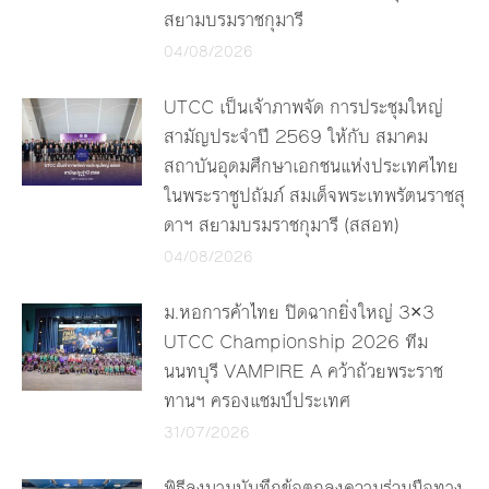
สยามบรมราชกุมารี
04/08/2026
UTCC เป็นเจ้าภาพจัด การประชุมใหญ่
สามัญประจำปี 2569 ให้กับ สมาคม
สถาบันอุดมศึกษาเอกชนแห่งประเทศไทย
ในพระราชูปถัมภ์ สมเด็จพระเทพรัตนราชสุ
ดาฯ สยามบรมราชกุมารี (สสอท)
04/08/2026
ม.หอการค้าไทย ปิดฉากยิ่งใหญ่ 3×3
UTCC Championship 2026 ทีม
นนทบุรี VAMPIRE A คว้าถ้วยพระราช
ทานฯ ครองแชมป์ประเทศ
31/07/2026
พิธีลงนามบันทึกข้อตกลงความร่วมมือทาง