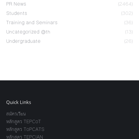
PR News
(2464)
Students
(302)
Training and Seminars
(36)
Uncategorized @th
(13)
Undergraduate
(26)
Quick Links
สมัครเรียน
หลักสูตร TEPCoT
หลักสูตร ToPCATS
หลักสูตร TEPCIAN