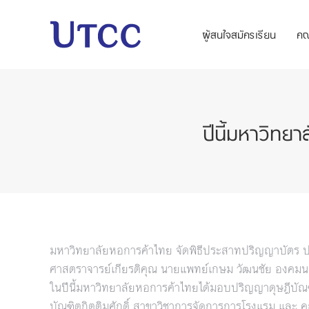
ผู้สนใจสมัครเรียน
ค
ปีนี้มหาวิทย
มหาวิทยาลัยหอการค้าไทย จัดพิธีประสาทปริญญาบัตร ปร
ศาสตราจารย์เกียรติคุณ นายแพทย์เกษม วัฒนชัย องคมนตร
ในปีนี้มหาวิทยาลัยหอการค้าไทยได้มอบปริญญาดุษฎีบัณฑิ
บัณฑิตกิตติมศักดิ์ สาขาวิชาการจัดการการโรงแรม และ คุณ