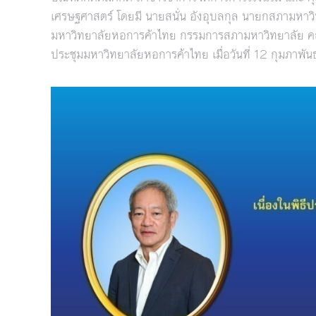
เศรษฐศาสตร์ โดยมี นายสนั่น อังอุบลกุล นายกสภามหาวิ
มหาวิทยาลัยหอการค้าไทย กรรมการสภามหาวิทยาลัย คณะผ
ประชุมมหาวิทยาลัยหอการค้าไทย เมื่อวันที่ 12 กุมภาพั