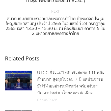
ทางธุรกิจเพื่อความยั่งยืน ( BCSC )
post:
NEXT
สมาคมศิษย์เก่ามหาวิทยาลัยหอการค้าไทย กำหนดจัดประชุม
ใหญ่สมาชิกสามัญ ประจำปี 2565 ในวันเสาร์ที่ 23 กรกฎาคม
Next
2565 เวลา 13.30 – 15.30 น. ณ ห้องสัมมนา อาคาร 5 ชั้น
post:
2 มหาวิทยาลัยหอการค้าไทย
Related Posts
UTCC ชี้วันแม่ปี 69 เงินสะพัด 1.11 หมื่น
ล้านบาท สูงสุดในรอบ 7 ปี แต่ประชาชน
ยังใช้จ่ายอย่างระมัดระวัง พร้อมจับตา
ปัญหาประชากรไทยลดลงต่อเนื่อง
06/08/2026