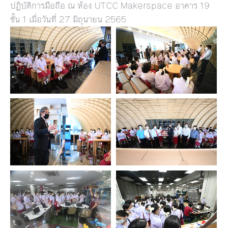
ปฏิบัติการมือถือ ณ ห้อง UTCC Makerspace อาคาร 19
ชั้น 1 เมื่อวันที่ 27 มิถุนายน 2565