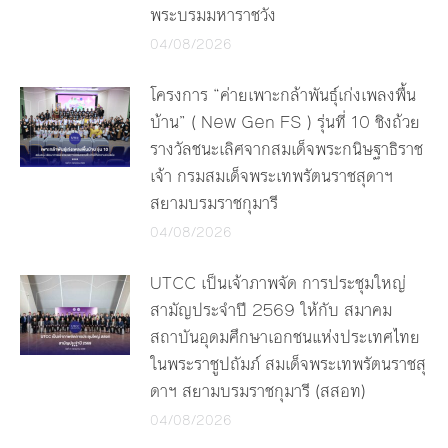
พระบรมมหาราชวัง
04/08/2026
โครงการ “ค่ายเพาะกล้าพันธุ์เก่งเพลงพื้น
บ้าน” ( New Gen FS ) รุ่นที่ 10 ชิงถ้วย
รางวัลชนะเลิศจากสมเด็จพระกนิษฐาธิราช
เจ้า กรมสมเด็จพระเทพรัตนราชสุดาฯ
สยามบรมราชกุมารี
04/08/2026
UTCC เป็นเจ้าภาพจัด การประชุมใหญ่
สามัญประจำปี 2569 ให้กับ สมาคม
สถาบันอุดมศึกษาเอกชนแห่งประเทศไทย
ในพระราชูปถัมภ์ สมเด็จพระเทพรัตนราชสุ
ดาฯ สยามบรมราชกุมารี (สสอท)
04/08/2026