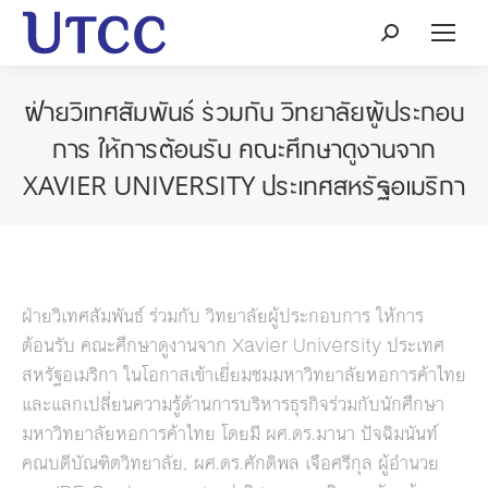
Search:
ฝ่ายวิเทศสัมพันธ์ ร่วมกับ วิทยาลัยผู้ประกอบ
การ ให้การต้อนรับ คณะศึกษาดูงานจาก
XAVIER UNIVERSITY ประเทศสหรัฐอเมริกา
ฝ่ายวิเทศสัมพันธ์ ร่วมกับ วิทยาลัยผู้ประกอบการ ให้การ
ต้อนรับ คณะศึกษาดูงานจาก Xavier University ประเทศ
สหรัฐอเมริกา ในโอกาสเข้าเยี่ยมชมมหาวิทยาลัยหอการค้าไทย
และแลกเปลี่ยนความรู้ด้านการบริหารธุรกิจร่วมกับนักศึกษา
มหาวิทยาลัยหอการค้าไทย โดยมี ผศ.ดร.มานา ปัจฉิมนันท์
คณบดีบัณฑิตวิทยาลัย, ผศ.ดร.ศักดิพล เจือศรีกุล ผู้อำนวย