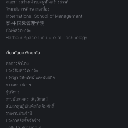
คณะการสร้างเจ้าของธุรกิจสร้างสรรค์
วิทยาลัยการศึกษาต่อเนื่อง
International School of Management
泰-中国际管理学院
บัณฑิตวิทยาลัย
Harbour.Space Institute of Technology
เกี่ยวกับมหาวิทยาลัย
หอการค้าไทย
ประวัติมหาวิทยาลัย
ปรัชญา วิสัยทัศน์ และพันธกิจ
กรรมการสภาฯ
ผู้บริหาร
ดาวน์โหลดตราสัญลักษณ์
สโมสรดุษฎีบัณฑิตกิตติมศักดิ์
รายงานประจำปี
ประกาศจัดซื้อจัดจ้าง
Talk to President