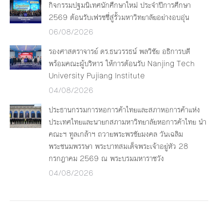
กิจกรรมปฐมนิเทศนักศึกษาใหม่ ประจำปีการศึกษา
2569 ต้อนรับเฟรชชี่สู่รั้วมหาวิทยาลัยอย่างอบอุ่น
06/08/2026
รองศาสตราจารย์ ดร.ธนวรรธน์ พลวิชัย อธิการบดี
พร้อมคณะผู้บริหาร ให้การต้อนรับ Nanjing Tech
University Pujiang Institute
04/08/2026
ประธานกรรมการหอการค้าไทยและสภาหอการค้าแห่ง
ประเทศไทยและนายกสภามหาวิทยาลัยหอการค้าไทย นำ
คณะฯ ทูลเกล้าฯ ถวายพระพรชัยมงคล วันเฉลิม
พระชนมพรรษา พระบาทสมเด็จพระเจ้าอยู่หัว 28
กรกฎาคม 2569 ณ พระบรมมหาราชวัง
04/08/2026