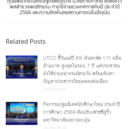
ศูนย์พยากรณ์เศรษฐกิจและธุรกิจ ม.หอการค้าไทย แถลงข่าว
Next
ผลสำรวจพฤติกรรม การใช้จ่ายช่วงเทศกาลกินปี ประจำปี
2566 และความคิดเห็นต่อสถานการณ์ในปัจจุบัน
post:
Related Posts
UTCC ชี้วันแม่ปี 69 เงินสะพัด 1.11 หมื่น
ล้านบาท สูงสุดในรอบ 7 ปี แต่ประชาชน
ยังใช้จ่ายอย่างระมัดระวัง พร้อมจับตา
ปัญหาประชากรไทยลดลงต่อเนื่อง
06/08/2026
กิจกรรมปฐมนิเทศนักศึกษาใหม่ ประจำปี
การศึกษา 2569 ต้อนรับเฟรชชี่สู่รั้ว
มหาวิทยาลัยอย่างอบอุ่น
06/08/2026