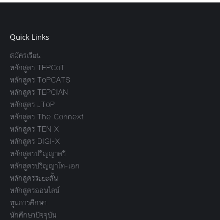
Quick Links
สมัครเรียน
หลักสูตร TEPCoT
หลักสูตร ToPCATS
หลักสูตร TEPCIAN
หลักสูตร JToP
หลักสูตร The Connext
หลักสูตร TEN X
หลักสูตร DIGI-X
หลักสูตรปริญญาตรี
หลักสูตรปริญญาโท-เอก
หลักสูตรระยะสั้น
หลักสูตรออนไลน์
ทุนการศึกษา
นักศึกษาปัจจุบัน