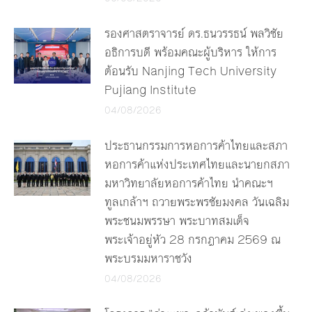
รองศาสตราจารย์ ดร.ธนวรรธน์ พลวิชัย
อธิการบดี พร้อมคณะผู้บริหาร ให้การ
ต้อนรับ Nanjing Tech University
Pujiang Institute
04/08/2026
ประธานกรรมการหอการค้าไทยและสภา
หอการค้าแห่งประเทศไทยและนายกสภา
มหาวิทยาลัยหอการค้าไทย นำคณะฯ
ทูลเกล้าฯ ถวายพระพรชัยมงคล วันเฉลิม
พระชนมพรรษา พระบาทสมเด็จ
พระเจ้าอยู่หัว 28 กรกฎาคม 2569 ณ
พระบรมมหาราชวัง
04/08/2026