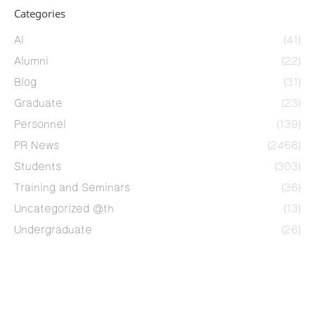
Categories
AI
(41)
Alumni
(22)
Blog
(31)
Graduate
(23)
Personnel
(139)
PR News
(2466)
Students
(303)
Training and Seminars
(36)
Uncategorized @th
(13)
Undergraduate
(26)