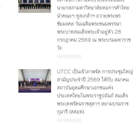
y
นายกสภามหาวิทยาลัยหอการค้าไทย
นำคณะฯ ทูลเกล้าฯ ถวายพระพร
ชัยมงคล วันเฉลิมพระชนมพรรษา
พระบาทสมเด็จพระเจ้าอยู่หัว 28
กรกฎาคม 2569 ณ พระบรมมหาราช
วัง
04/08/2026
UTCC เป็นเจ้าภาพจัด การประชุมใหญ่
สามัญประจำปี 2569 ให้กับ สมาคม
สถาบันอุดมศึกษาเอกชนแห่ง
ประเทศไทยในพระราชูปถัมภ์ สมเด็จ
พระเทพรัตนราชสุดาฯ สยามบรมราช
กุมารี (สสอท)
04/08/2026