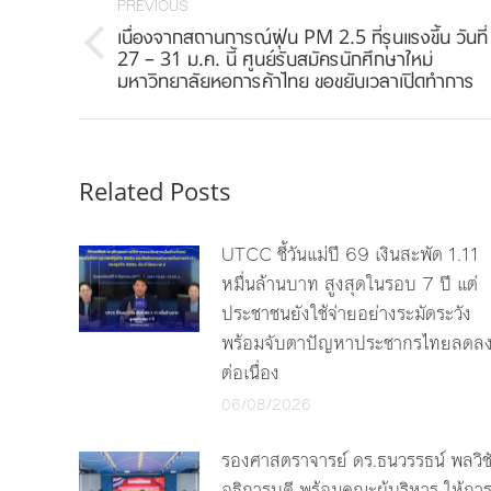
navigation
PREVIOUS
เนื่องจากสถานการณ์ฝุ่น PM 2.5 ที่รุนแรงขึ้น วันที่
Previous
27 – 31 ม.ค. นี้ ศูนย์รับสมัครนักศึกษาใหม่
มหาวิทยาลัยหอการค้าไทย ขอขยับเวลาเปิดทำการ
post:
Related Posts
UTCC ชี้วันแม่ปี 69 เงินสะพัด 1.11
หมื่นล้านบาท สูงสุดในรอบ 7 ปี แต่
ประชาชนยังใช้จ่ายอย่างระมัดระวัง
พร้อมจับตาปัญหาประชากรไทยลดล
ต่อเนื่อง
06/08/2026
รองศาสตราจารย์ ดร.ธนวรรธน์ พลวิช
อธิการบดี พร้อมคณะผู้บริหาร ให้กา