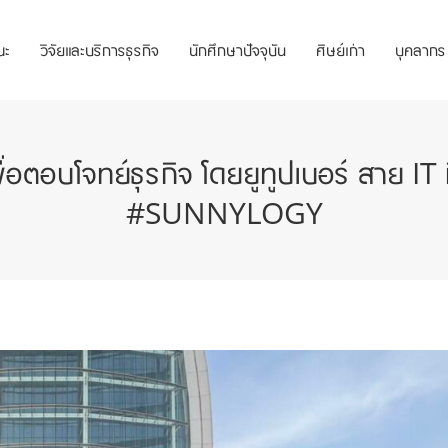
ณะ
วิจัยและบริการธุรกิจ
นักศึกษาปัจจุบัน
ศิษย์เก่า
บุคลากร
บโจทย์ธุรกิจ โดยยูทูปเบอร์ สาย IT ที่เป
#SUNNYLOGY