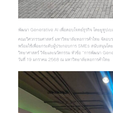
พัฒนา Generative AI เพื่อตอบโจทย์ธุรกิจ โดยยูทูปเบอร
คณะวิศวกรรมศาสตร์ มหาวิทยาลัยหอการค้าไทย จัดอบรม
พร้อมใช้เพื่อยกระดับผู้ประกอบการ SMEs สนับสนุนโ
วิทยาศาสตร์ วิจัยและนวัตกรรม หัวข้อ “การพัฒนา Genera
วันที่ 19 มกราคม 2568 ณ มหาวิทยาลัยหอการค้าไทย