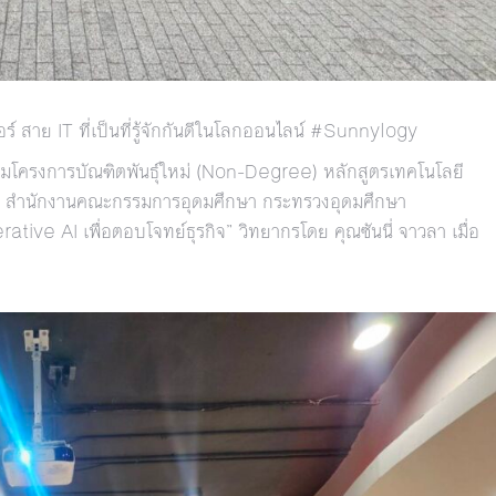
์ สาย IT ที่เป็นที่รู้จักกันดีในโลกออนไลน์ #Sunnylogy
โครงการบัณฑิตพันธุ์ใหม่ (Non-Degree) หลักสูตรเทคโนโลยี
ดย สำนักงานคณะกรรมการอุดมศึกษา กระทรวงอุดมศึกษา
tive AI เพื่อตอบโจทย์ธุรกิจ” วิทยากรโดย คุณซันนี่ จาวลา เมื่อ