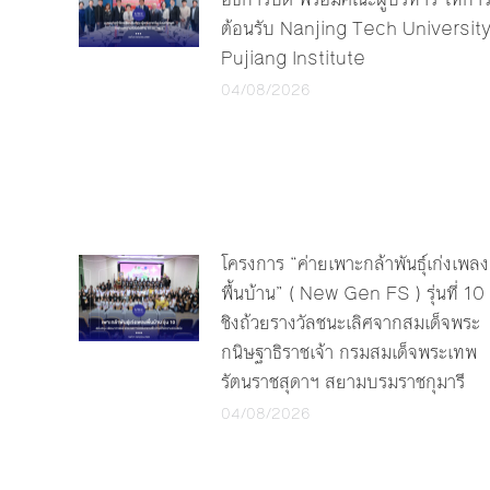
ต้อนรับ Nanjing Tech Universit
Pujiang Institute
04/08/2026
โครงการ “ค่ายเพาะกล้าพันธุ์เก่งเพลง
พื้นบ้าน” ( New Gen FS ) รุ่นที่ 10
ชิงถ้วยรางวัลชนะเลิศจากสมเด็จพระ
กนิษฐาธิราชเจ้า กรมสมเด็จพระเทพ
รัตนราชสุดาฯ สยามบรมราชกุมารี
04/08/2026