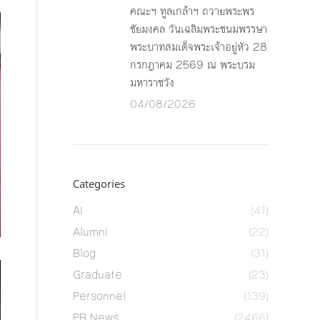
คณะฯ ทูลเกล้าฯ ถวายพระพร
ชัยมงคล วันเฉลิมพระชนมพรรษา
พระบาทสมเด็จพระเจ้าอยู่หัว 28
กรกฎาคม 2569 ณ พระบรม
มหาราชวัง
04/08/2026
Categories
AI
(41)
Alumni
(22)
Blog
(31)
Graduate
(23)
Personnel
(139)
PR News
(2466)