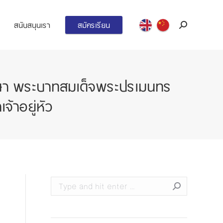
สนับสนุนเรา
สมัครเรียน
Search:
ษา พระบาทสมเด็จพระปรเมนทร
้าอยู่หัว
Search: