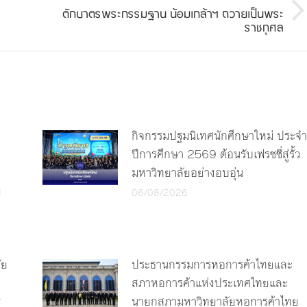
ตักบาตรพระกรรมฐาน น้อมเกล้าฯ ถวายเป็นพระ
Next
ราชกุศล
post:
กิจกรรมปฐมนิเทศนักศึกษาใหม่ ประจำ
ปีการศึกษา 2569 ต้อนรับเฟรชชี่สู่รั้ว
มหาวิทยาลัยอย่างอบอุ่น
ง
06/08/2026
ัย
ประธานกรรมการหอการค้าไทยและ
ร
สภาหอการค้าแห่งประเทศไทยและ
y
นายกสภามหาวิทยาลัยหอการค้าไทย