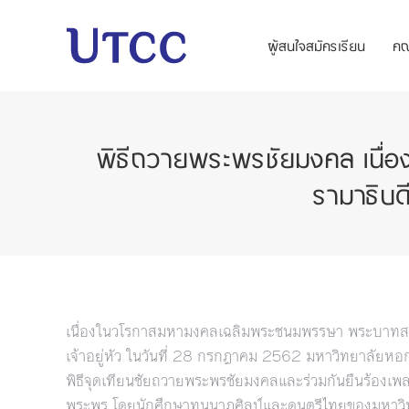
ผู้สนใจสมัครเรียน
ค
พิธีถวายพระพรชัยมงคล เนื
รามาธิบด
เนื่องในวโรกาสมหามงคลเฉลิมพระชนมพรรษา พระบาทสมเ
เจ้าอยู่หัว ในวันที่ 28 กรกฎาคม 2562 มหาวิทยาลัยหอ
พิธีจุดเทียนชัยถวายพระพรชัยมงคลและร่วมกันยืนร้อง
พระพร โดยนักศึกษาทุนนาฏศิลป์และดนตรีไทยของมหาวิทย