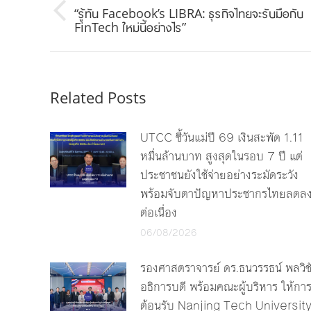
“รู้ทัน Facebook’s LIBRA: ธุรกิจไทยจะรับมือกับ
Previous
FinTech ใหม่นี้อย่างไร”
post:
Related Posts
UTCC ชี้วันแม่ปี 69 เงินสะพัด 1.11
หมื่นล้านบาท สูงสุดในรอบ 7 ปี แต่
ประชาชนยังใช้จ่ายอย่างระมัดระวัง
พร้อมจับตาปัญหาประชากรไทยลดล
ต่อเนื่อง
06/08/2026
รองศาสตราจารย์ ดร.ธนวรรธน์ พลวิช
อธิการบดี พร้อมคณะผู้บริหาร ให้กา
ต้อนรับ Nanjing Tech Universit