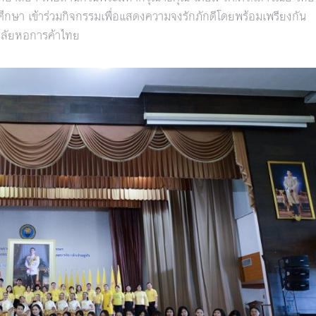
นักศึกษา เข้าร่วมกิจกรรมเพื่อแสดงความจงรักภักดีโดยพร้อมเพรียงกัน
าลัยหอการค้าไทย