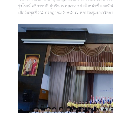
รุ่งโรจน์ อธิการบดี ผู้บริหาร คณาจารย์ เจ้าหน้าที่ และ
เมื่อวันพุธที่ 24 กรกฎาคม 2562 ณ หอประชุมมหาวิทย