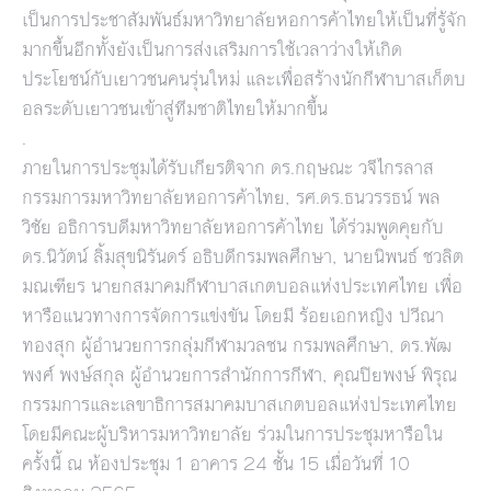
เป็นการประชาสัมพันธ์มหาวิทยาลัยหอการค้าไทยให้เป็นที่รู้จัก
มากขึ้นอีกทั้งยังเป็นการส่งเสริมการใช้เวลาว่างให้เกิด
ประโยชน์กับเยาวชนคนรุ่นใหม่ และเพื่อสร้างนักกีฬาบาสเก็ตบ
อลระดับเยาวชนเข้าสู่ทีมชาติไทยให้มากขึ้น
.
ภายในการประชุมได้รับเกียรติจาก ดร.กฤษณะ วจีไกรลาส
กรรมการมหาวิทยาลัยหอการค้าไทย, รศ.ดร.ธนวรรธน์ พล
วิชัย อธิการบดีมหาวิทยาลัยหอการค้าไทย ได้ร่วมพูดคุยกับ
ดร.นิวัตน์ ลิ้มสุขนิรันดร์ อธิบดีกรมพลศึกษา, นายนิพนธ์ ชวลิต
มณเฑียร นายกสมาคมกีฬาบาสเกตบอลแห่งประเทศไทย เพื่อ
หารือแนวทางการจัดการแข่งขัน โดยมี ร้อยเอกหญิง ปวีณา
ทองสุก ผู้อำนวยการกลุ่มกีฬามวลชน กรมพลศึกษา, ดร.พัฒ
พงศ์ พงษ์สกุล ผู้อำนวยการสำนักการกีฬา, คุณปิยพงษ์ พิรุณ
กรรมการและเลขาธิการสมาคมบาสเกตบอลแห่งประเทศไทย
โดยมีคณะผู้บริหารมหาวิทยาลัย ร่วมในการประชุมหารือใน
ครั้งนี้ ณ ห้องประชุม 1 อาคาร 24 ชั้น 15 เมื่อวันที่ 10