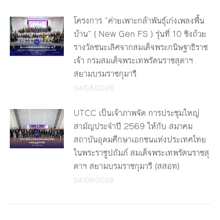
โครงการ “ค่ายเพาะกล้าพันธุ์เก่งเพลงพื้น
บ้าน” ( New Gen FS ) รุ่นที่ 10 ชิงถ้วย
รางวัลชนะเลิศจากสมเด็จพระกนิษฐาธิราช
เจ้า กรมสมเด็จพระเทพรัตนราชสุดาฯ
สยามบรมราชกุมารี
04/08/2026
UTCC เป็นเจ้าภาพจัด การประชุมใหญ่
สามัญประจำปี 2569 ให้กับ สมาคม
สถาบันอุดมศึกษาเอกชนแห่งประเทศไทย
ในพระราชูปถัมภ์ สมเด็จพระเทพรัตนราชสุ
ดาฯ สยามบรมราชกุมารี (สสอท)
04/08/2026