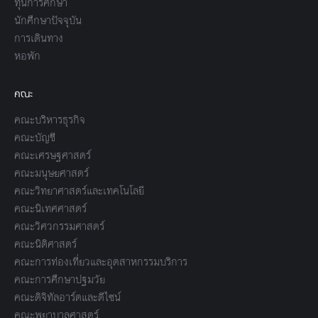
ทุนการศึกษา
นักศึกษาปัจจุบัน
การเดินทาง
หอพัก
คณะ
คณะบริหารธุรกิจ
คณะบัญชี
คณะเศรษฐศาสตร์
คณะมนุษยศาสตร์
คณะวิทยาศาสตร์และเทคโนโลยี
คณะนิเทศศาสตร์
คณะวิศวกรรมศาสตร์
คณะนิติศาสตร์
คณะการท่องเที่ยวและอุตสาหกรรมบริการ
คณะการศึกษาปฐมวัย
คณะดิจิทัลอาร์ตและดีไซน์
คณะพยาบาลศาสตร์