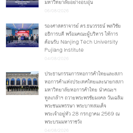
มหาวิทยาลัยอย่างอบอุ่น
06/08/2026
รองศาสตราจารย์ ดร.ธนวรรธน์ พลวิชัย
อธิการบดี พร้อมคณะผู้บริหาร ให้การ
ต้อนรับ Nanjing Tech University
Pujiang Institute
04/08/2026
ประธานกรรมการหอการค้าไทยและสภา
หอการค้าแห่งประเทศไทยและนายกสภา
มหาวิทยาลัยหอการค้าไทย นำคณะฯ
ทูลเกล้าฯ ถวายพระพรชัยมงคล วันเฉลิม
พระชนมพรรษา พระบาทสมเด็จ
พระเจ้าอยู่หัว 28 กรกฎาคม 2569 ณ
พระบรมมหาราชวัง
04/08/2026