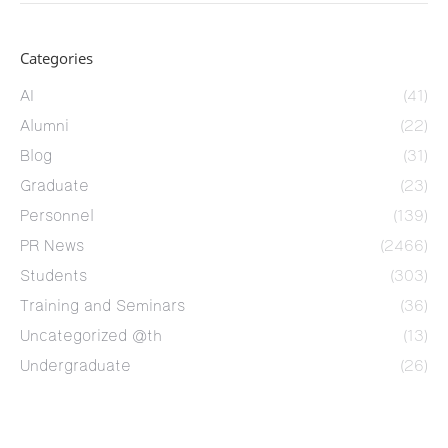
Categories
AI
(41)
Alumni
(22)
Blog
(31)
Graduate
(23)
Personnel
(139)
PR News
(2466)
Students
(303)
Training and Seminars
(36)
Uncategorized @th
(13)
Undergraduate
(26)