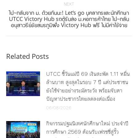
NEXT
ไป~กลับจาก ม. ด้วยกันนะ! Let’s go บุคลากรและนักศึกษา
Next
UTCC Victory Hub รถตู้รับส่ง ม.หอการค้าไทย ไป~กลับ
อนุสาวรีย์ชัยสมรภูมิฝั่ง Victory Hub ฟรี ไม่มีค่าใช้จ่าย
post:
Related Posts
UTCC ชี้วันแม่ปี 69 เงินสะพัด 1.11 หมื่น
ล้านบาท สูงสุดในรอบ 7 ปี แต่ประชาชน
ยังใช้จ่ายอย่างระมัดระวัง พร้อมจับตา
ปัญหาประชากรไทยลดลงต่อเนื่อง
06/08/2026
กิจกรรมปฐมนิเทศนักศึกษาใหม่ ประจำปี
การศึกษา 2569 ต้อนรับเฟรชชี่สู่รั้ว