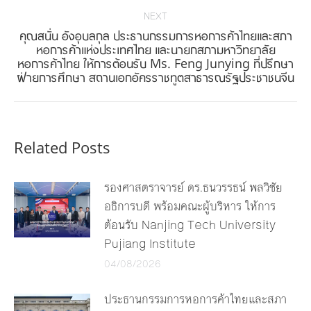
NEXT
คุณสนั่น อังอุบลกุล ประธานกรรมการหอการค้าไทยและสภา
หอการค้าแห่งประเทศไทย และนายกสภามหาวิทยาลัย
Next
หอการค้าไทย ให้การต้อนรับ Ms. Feng Junying ที่ปรึกษา
post:
ฝ่ายการศึกษา สถานเอกอัครราชทูตสาธารณรัฐประชาชนจีน
Related Posts
รองศาสตราจารย์ ดร.ธนวรรธน์ พลวิชัย
อธิการบดี พร้อมคณะผู้บริหาร ให้การ
ต้อนรับ Nanjing Tech University
Pujiang Institute
04/08/2026
ประธานกรรมการหอการค้าไทยและสภา