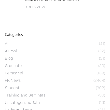
31/07/2026
Categories
AI
(41)
Alumni
(22)
Blog
(31)
Graduate
(23)
Personnel
(139)
PR News
(2464)
Students
(302)
Training and Seminars
(36)
Uncategorized @th
(13)
Undergraduate
(26)