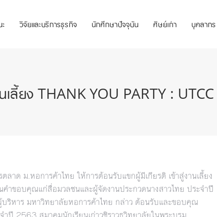
ณะ
วิจัยและบริการธุรกิจ
นักศึกษาปัจจุบัน
ศิษย์เก่า
บุคลากร
งานเลี้ยง THANK YOU PARTY : UT
ารตลาด ม.หอการค้าไทย ให้การต้อนรับแขกผู้มีเกียรติ เข้าสู่งานเลี้ยง
นคำขอบคุณแก่สื่อมวลชนและผู้จัดงานประกวดนางสาวไทย ประจำปี
ผู้บริหาร มหาวิทยาลัยหอการค้าไทย กล่าว ต้อนรับและขอบคุณ
จำปี 2563 สมาคมนักเรียนเก่าวชิราวุธวิทยาลัยในพระบรม