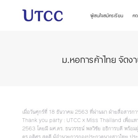
ผู้สนใจสมัครเรียน
ค
ม.หอการค้าไทย จัด
เมื่อวันศุกร์ที่ 18 ธันวาคม 2563 ที่ผ่านมา ฝ่ายสื่อสารก
Thank you party : UTCC x Miss Thailand เพื่อแท
2563 โดยมี ผศ.ดร. ธนวรรธน์ พลวิชัย อธิการบดี พร้อม
ดร.อดิศร สุดดี ผู้อำนวยการกองประกวดนางสาวไทย ประ