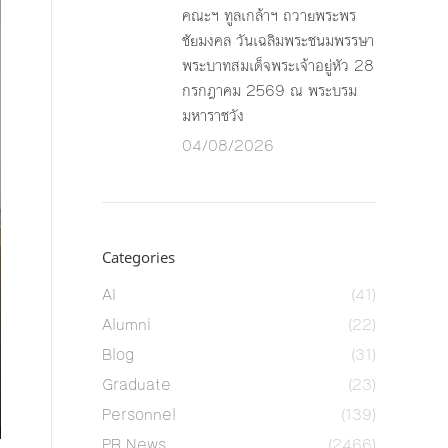
คณะฯ ทูลเกล้าฯ ถวายพระพร
ชัยมงคล วันเฉลิมพระชนมพรรษา
พระบาทสมเด็จพระเจ้าอยู่หัว 28
กรกฎาคม 2569 ณ พระบรม
มหาราชวัง
04/08/2026
Categories
AI
(41)
Alumni
(22)
Blog
(31)
Graduate
(23)
Personnel
(139)
PR News
(2466)