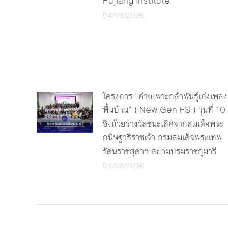
Pujiang Institute
04/08/2026
โครงการ “ค่ายเพาะกล้าพันธุ์เก่งเพลง
พื้นบ้าน” ( New Gen FS ) รุ่นที่ 10
ชิงถ้วยรางวัลชนะเลิศจากสมเด็จพระ
กนิษฐาธิราชเจ้า กรมสมเด็จพระเทพ
รัตนราชสุดาฯ สยามบรมราชกุมารี
04/08/2026