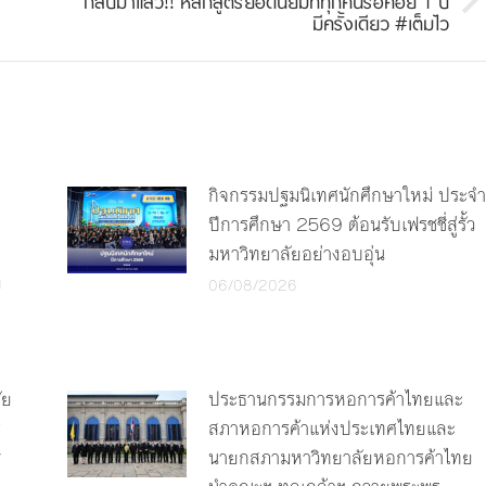
กลับมาแล้ว!! หลักสูตรยอดนิยมที่ทุกคนรอคอย 1 ปี
Next
มีครั้งเดียว #เต็มไว
post:
กิจกรรมปฐมนิเทศนักศึกษาใหม่ ประจำ
ปีการศึกษา 2569 ต้อนรับเฟรชชี่สู่รั้ว
มหาวิทยาลัยอย่างอบอุ่น
ง
06/08/2026
ัย
ประธานกรรมการหอการค้าไทยและ
ร
สภาหอการค้าแห่งประเทศไทยและ
y
นายกสภามหาวิทยาลัยหอการค้าไทย