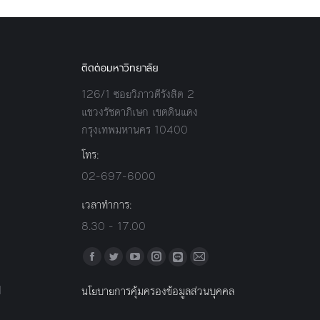
ติดต่อมหาวิทยาลัย
126/1 ซอยวิภาวดีรังสิต 2
แขวงรัชดาภิเษก เขตดินแดง
กรุงเทพมหานคร 10400
โทร:
02-697-6000
เวลาทำการ:
8.30 - 17.00
Find us on:
Facebook
Twitter
YouTube
Instagram
Mail
Line
l
นโยบายการคุ้มครองข้อมูลส่วนบุคคล