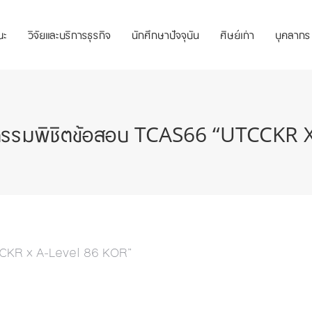
ณะ
วิจัยและบริการธุรกิจ
นักศึกษาปัจจุบัน
ศิษย์เก่า
บุคลากร
กิจกรรมพิชิตข้อสอบ TCAS66 “UTCCKR
TCCKR x A-Level 86 KOR”