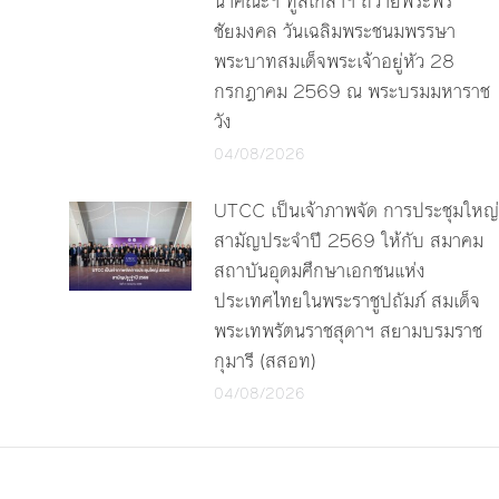
นำคณะฯ ทูลเกล้าฯ ถวายพระพร
ชัยมงคล วันเฉลิมพระชนมพรรษา
พระบาทสมเด็จพระเจ้าอยู่หัว 28
กรกฎาคม 2569 ณ พระบรมมหาราช
วัง
04/08/2026
UTCC เป็นเจ้าภาพจัด การประชุมใหญ่
สามัญประจำปี 2569 ให้กับ สมาคม
สถาบันอุดมศึกษาเอกชนแห่ง
ประเทศไทยในพระราชูปถัมภ์ สมเด็จ
พระเทพรัตนราชสุดาฯ สยามบรมราช
กุมารี (สสอท)
04/08/2026