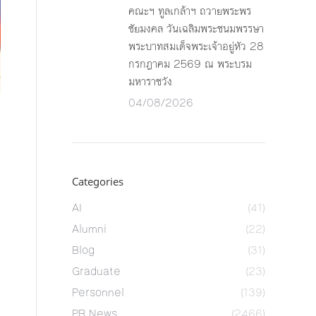
คณะฯ ทูลเกล้าฯ ถวายพระพร
ชัยมงคล วันเฉลิมพระชนมพรรษา
พระบาทสมเด็จพระเจ้าอยู่หัว 28
กรกฎาคม 2569 ณ พระบรม
มหาราชวัง
04/08/2026
Categories
AI
(41)
Alumni
(22)
Blog
(31)
Graduate
(23)
Personnel
(139)
PR News
(2466)