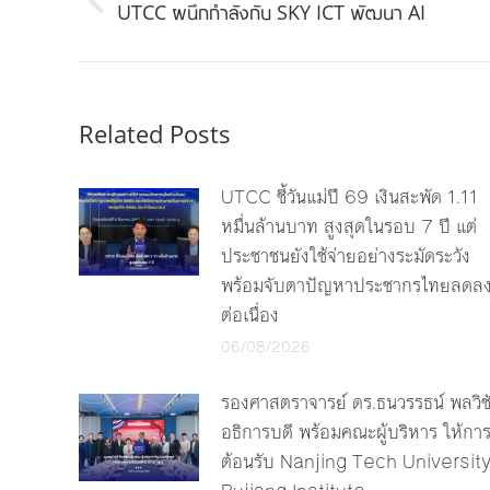
Previous
UTCC ผนึกกำลังกับ SKY ICT พัฒนา AI
post:
Related Posts
UTCC ชี้วันแม่ปี 69 เงินสะพัด 1.11
หมื่นล้านบาท สูงสุดในรอบ 7 ปี แต่
ประชาชนยังใช้จ่ายอย่างระมัดระวัง
พร้อมจับตาปัญหาประชากรไทยลดล
ต่อเนื่อง
06/08/2026
รองศาสตราจารย์ ดร.ธนวรรธน์ พลวิช
อธิการบดี พร้อมคณะผู้บริหาร ให้กา
ต้อนรับ Nanjing Tech Universit