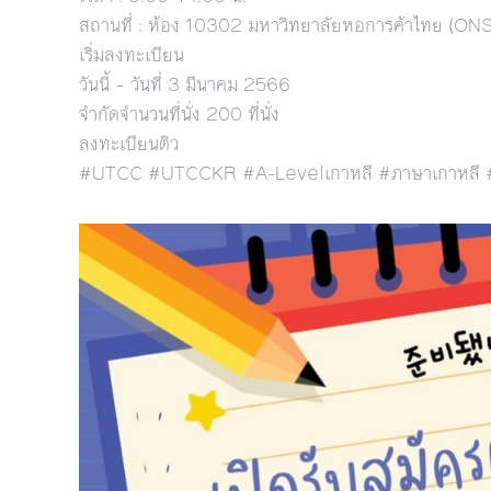
สถานที่ : ห้อง 10302 มหาวิทยาลัยหอการค้าไทย (ONSIT
เริ่มลงทะเบียน
วันนี้ – วันที่ 3 มีนาคม 2566
จำกัดจำนวนที่นั่ง 200 ที่นั่ง
ลงทะเบียนติว
#UTCC #UTCCKR #A-Levelเกาหลี #ภาษาเกาหลี #