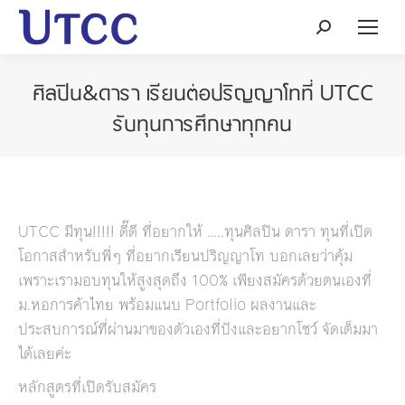
Search:
ศิลปิน&ดารา เรียนต่อปริญญาโทที่ UTCC
รับทุนการศึกษาทุกคน
UTCC มีทุน!!!!! ดี๊ดี ที่อยากให้ …..ทุนศิลปิน ดารา ทุนที่เปิด
โอกาสสำหรับพี่ๆ ที่อยากเรียนปริญญาโท บอกเลยว่าคุ้ม
เพราะเรามอบทุนให้สูงสุดถึง 100% เพียงสมัครด้วยตนเองที่
ม.หอการค้าไทย พร้อมแนบ Portfolio ผลงานและ
ประสบการณ์ที่ผ่านมาของตัวเองที่ปังและอยากโชว์ จัดเต็มมา
ได้เลยค่ะ
หลักสูตรที่เปิดรับสมัคร