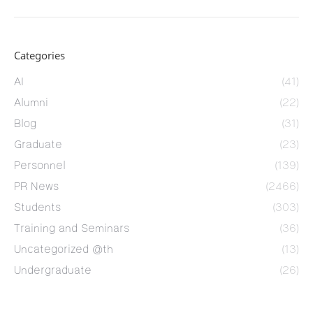
Categories
AI
(41)
Alumni
(22)
Blog
(31)
Graduate
(23)
Personnel
(139)
PR News
(2466)
Students
(303)
Training and Seminars
(36)
Uncategorized @th
(13)
Undergraduate
(26)