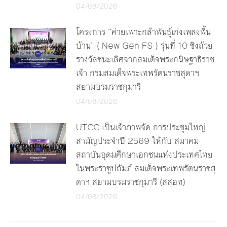
04/08/2026
โครงการ “ค่ายเพาะกล้าพันธุ์เก่งเพลงพื้น
บ้าน” ( New Gen FS ) รุ่นที่ 10 ชิงถ้วย
รางวัลชนะเลิศจากสมเด็จพระกนิษฐาธิราช
เจ้า กรมสมเด็จพระเทพรัตนราชสุดาฯ
สยามบรมราชกุมารี
04/08/2026
UTCC เป็นเจ้าภาพจัด การประชุมใหญ่
สามัญประจำปี 2569 ให้กับ สมาคม
สถาบันอุดมศึกษาเอกชนแห่งประเทศไทย
ในพระราชูปถัมภ์ สมเด็จพระเทพรัตนราชสุ
ดาฯ สยามบรมราชกุมารี (สสอท)
04/08/2026