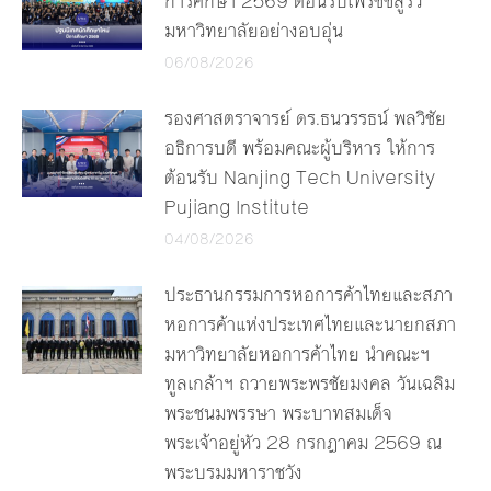
การศึกษา 2569 ต้อนรับเฟรชชี่สู่รั้ว
มหาวิทยาลัยอย่างอบอุ่น
06/08/2026
รองศาสตราจารย์ ดร.ธนวรรธน์ พลวิชัย
อธิการบดี พร้อมคณะผู้บริหาร ให้การ
ต้อนรับ Nanjing Tech University
Pujiang Institute
04/08/2026
ประธานกรรมการหอการค้าไทยและสภา
หอการค้าแห่งประเทศไทยและนายกสภา
มหาวิทยาลัยหอการค้าไทย นำคณะฯ
ทูลเกล้าฯ ถวายพระพรชัยมงคล วันเฉลิม
พระชนมพรรษา พระบาทสมเด็จ
พระเจ้าอยู่หัว 28 กรกฎาคม 2569 ณ
พระบรมมหาราชวัง