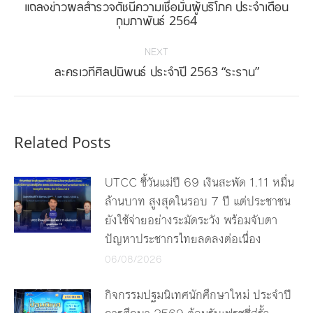
แถลงข่าวผลสำรวจดัชนีความเชื่อมั่นผู้บริโภค ประจำเดือน
Previous
กุมภาพันธ์ 2564
post:
NEXT
Next
ละครเวทีศิลปนิพนธ์ ประจำปี 2563 “ระราน”
post:
Related Posts
UTCC ชี้วันแม่ปี 69 เงินสะพัด 1.11 หมื่น
ล้านบาท สูงสุดในรอบ 7 ปี แต่ประชาชน
ยังใช้จ่ายอย่างระมัดระวัง พร้อมจับตา
ปัญหาประชากรไทยลดลงต่อเนื่อง
06/08/2026
กิจกรรมปฐมนิเทศนักศึกษาใหม่ ประจำปี