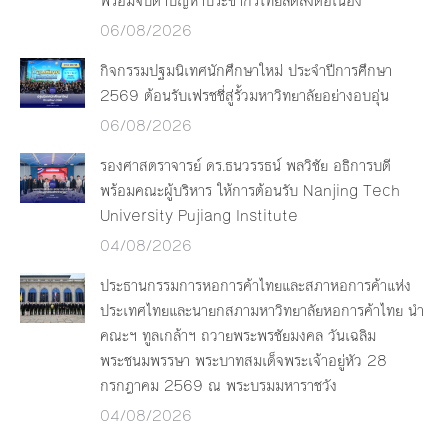
พร้อมจับตาปัญหาประชากรไทยลดลงต่อเนื่อง
06/08/2026
กิจกรรมปฐมนิเทศนักศึกษาใหม่ ประจำปีการศึกษา
2569 ต้อนรับเฟรชชี่สู่รั้วมหาวิทยาลัยอย่างอบอุ่น
06/08/2026
รองศาสตราจารย์ ดร.ธนวรรธน์ พลวิชัย อธิการบดี
พร้อมคณะผู้บริหาร ให้การต้อนรับ Nanjing Tech
University Pujiang Institute
04/08/2026
ประธานกรรมการหอการค้าไทยและสภาหอการค้าแห่ง
ประเทศไทยและนายกสภามหาวิทยาลัยหอการค้าไทย นำ
คณะฯ ทูลเกล้าฯ ถวายพระพรชัยมงคล วันเฉลิม
พระชนมพรรษา พระบาทสมเด็จพระเจ้าอยู่หัว 28
กรกฎาคม 2569 ณ พระบรมมหาราชวัง
04/08/2026