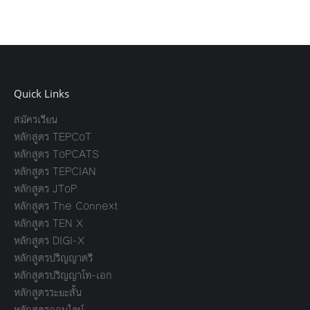
Quick Links
สมัครเรียน
หลักสูตร TEPCoT
หลักสูตร ToPCATS
หลักสูตร TEPCIAN
หลักสูตร JToP
หลักสูตร The Connext
หลักสูตร TEN X
หลักสูตร DIGI-X
หลักสูตรปริญญาตรี
หลักสูตรปริญญาโท-เอก
หลักสูตรระยะสั้น
หลักสูตรออนไลน์