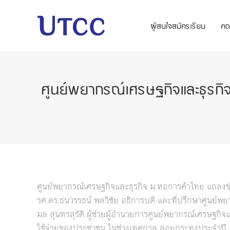
ผู้สนใจสมัครเรียน
ค
ศูนย์พยากรณ์เศรษฐกิจและธุรก
ศูนย์พยากรณ์เศรษฐกิจและธุรกิจ ม.หอการค้าไทย แถล
รศ.ดร.ธนวรรธน์ พลวิชัย อธิการบดี และที่ปรึกษาศูนย์พ
มล สุนทรสุรัติ ผู้ช่วยผู้อำนวยการศูนย์พยากรณ์เศรษฐ
ใช้จ่ายของประชาชน ในช่วงเทศกาล ลอยกระทงประจำปี 