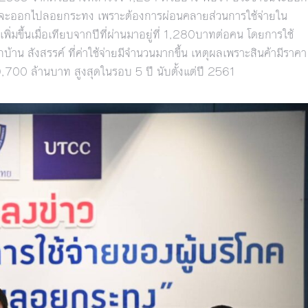
ญ่จะออกไปลอยกระทง เพราะต้องการผ่อนคลายส่วนการใช้จ่ายใน
พิ่มขึ้นเมื่อเทียบจากปีที่ผ่านมาอยู่ที่ 1,280บาทต่อคน โดยการใช้
าน สังสรรค์ ที่ค่าใช้จ่ายมีจำนวนมากขึ้น เหตุผลเพราะสินค้ามีราคา
ี่ 9,700 ล้านบาท สูงสุดในรอบ 5 ปี นับตั้งแต่ปี 2561