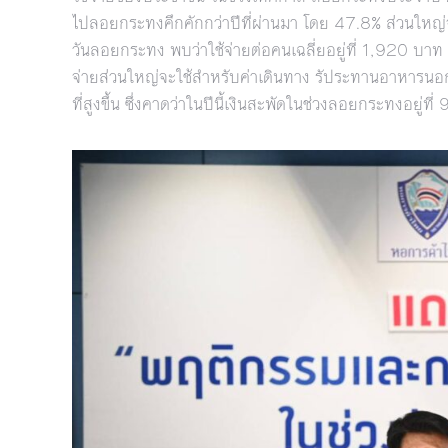
ไปลอยกระทงคึกคักกว่าปีที่ผ่านมา โดย 47.8% ส่วนให
วันลอยกระทง พบว่าใช้จ่ายต่อคนเฉลี่ยอยู่ที่ 1,920 บาท เ
จ่ายส่วนใหญ่จะใช้สำหรับค่าเดินทาง รัประทานอาหารนอกบ้
ที่สูงขึ้น ซึ่งคาดว่าในปีนี้เงินสะพัดในช่วงลอยกระทงอยู่ท