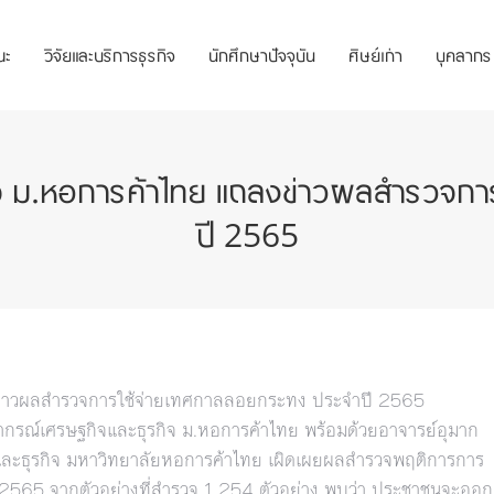
ณะ
วิจัยและบริการธุรกิจ
นักศึกษาปัจจุบัน
ศิษย์เก่า
บุคลากร
ิจ ม.หอการค้าไทย แถลงข่าวผลสำรวจกา
ปี 2565
งข่าวผลสำรวจการใช้จ่ายเทศกาลลอยกระทง ประจำปี 2565
ยากรณ์เศรษฐกิจและธุรกิจ ม.หอการค้าไทย พร้อมด้วยอาจารย์อุมาก
กิจและธุรกิจ มหาวิทยาลัยหอการค้าไทย เผิดเผยผลสำรวจพฤติการการ
2565 จากตัวอย่างที่สำรวจ 1,254 ตัวอย่าง พบว่า ประชาชนจะออก