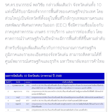
รศ.ดร.ธนวรรธน์ พลวิชัย กล่าวเพิ่มเติมว่า จังหวัดเด่นทั้ง 10
แห่งนี้ได้รับอานิสงส์จากการฟื้นตัวของเศรษฐกิจประเทศ โดย
ส่วนใหญ่เป็นจังหวัดที่ตั้งอยู่ในพื้นที่ใกล้กรุงเทพมหานครและ
เขตพัฒนาพิเศษภาคตะวันออก (EEC) ซึ่งมีความเชื่อมโยงกับ
ภาคอุตสาหกรรม เกษตร การบริการ และการท่องเที่ยว โดย
คาดการณ์ว่าเศรษฐกิจในปีหน้าจะมีการฟื้นตัวที่ดีขึ้นตามลำดับ
สำหรับข้อมูลเพิ่มเติมเกี่ยวกับการประมาณการเศรษฐกิจ
ภูมิภาคและรายละเอียดของจังหวัดเด่น สามารถติดตามได้ที่
ศูนย์พยากรณ์เศรษฐกิจและธุรกิจ มหาวิทยาลัยหอการค้าไทย