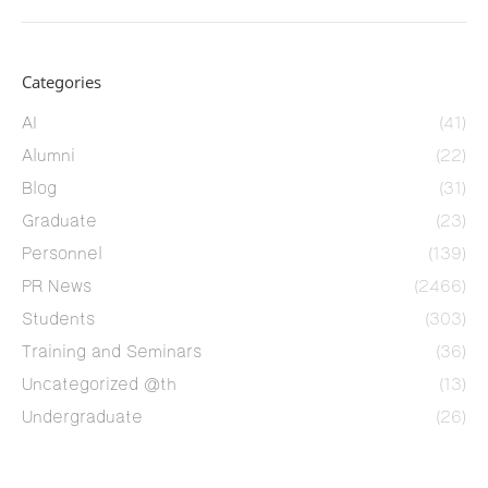
Categories
AI
(41)
Alumni
(22)
Blog
(31)
Graduate
(23)
Personnel
(139)
PR News
(2466)
Students
(303)
Training and Seminars
(36)
Uncategorized @th
(13)
Undergraduate
(26)