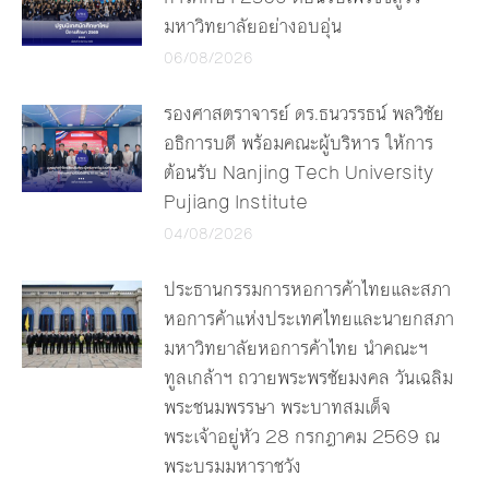
มหาวิทยาลัยอย่างอบอุ่น
06/08/2026
รองศาสตราจารย์ ดร.ธนวรรธน์ พลวิชัย
อธิการบดี พร้อมคณะผู้บริหาร ให้การ
ต้อนรับ Nanjing Tech University
Pujiang Institute
04/08/2026
ประธานกรรมการหอการค้าไทยและสภา
หอการค้าแห่งประเทศไทยและนายกสภา
มหาวิทยาลัยหอการค้าไทย นำคณะฯ
ทูลเกล้าฯ ถวายพระพรชัยมงคล วันเฉลิม
พระชนมพรรษา พระบาทสมเด็จ
พระเจ้าอยู่หัว 28 กรกฎาคม 2569 ณ
พระบรมมหาราชวัง