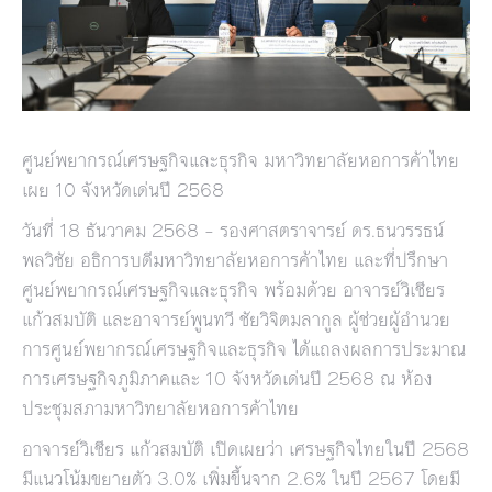
ศูนย์พยากรณ์เศรษฐกิจและธุรกิจ มหาวิทยาลัยหอการค้าไทย
เผย 10 จังหวัดเด่นปี 2568
วันที่ 18 ธันวาคม 2568 – รองศาสตราจารย์ ดร.ธนวรรธน์
พลวิชัย อธิการบดีมหาวิทยาลัยหอการค้าไทย และที่ปรึกษา
ศูนย์พยากรณ์เศรษฐกิจและธุรกิจ พร้อมด้วย อาจารย์วิเชียร
แก้วสมบัติ และอาจารย์พูนทวี ชัยวิจิตมลากูล ผู้ช่วยผู้อำนวย
การศูนย์พยากรณ์เศรษฐกิจและธุรกิจ ได้แถลงผลการประมาณ
การเศรษฐกิจภูมิภาคและ 10 จังหวัดเด่นปี 2568 ณ ห้อง
ประชุมสภามหาวิทยาลัยหอการค้าไทย
อาจารย์วิเชียร แก้วสมบัติ เปิดเผยว่า เศรษฐกิจไทยในปี 2568
มีแนวโน้มขยายตัว 3.0% เพิ่มขึ้นจาก 2.6% ในปี 2567 โดยมี