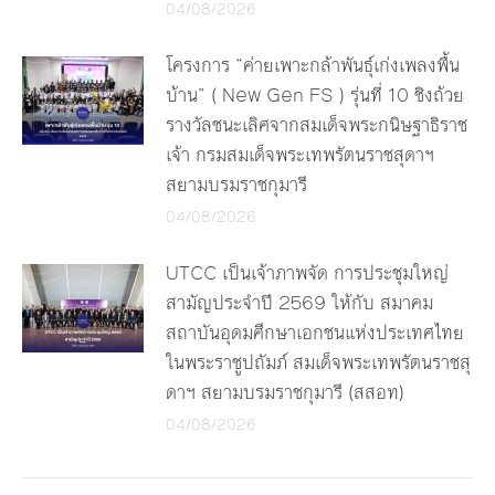
04/08/2026
โครงการ “ค่ายเพาะกล้าพันธุ์เก่งเพลงพื้น
บ้าน” ( New Gen FS ) รุ่นที่ 10 ชิงถ้วย
รางวัลชนะเลิศจากสมเด็จพระกนิษฐาธิราช
เจ้า กรมสมเด็จพระเทพรัตนราชสุดาฯ
สยามบรมราชกุมารี
04/08/2026
UTCC เป็นเจ้าภาพจัด การประชุมใหญ่
สามัญประจำปี 2569 ให้กับ สมาคม
สถาบันอุดมศึกษาเอกชนแห่งประเทศไทย
ในพระราชูปถัมภ์ สมเด็จพระเทพรัตนราชสุ
ดาฯ สยามบรมราชกุมารี (สสอท)
04/08/2026