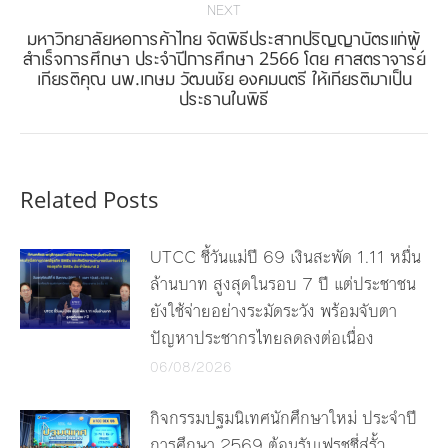
NEXT
มหาวิทยาลัยหอการค้าไทย จัดพิธีประสาทปริญญาบัตรแก่ผู้
สำเร็จการศึกษา ประจำปีการศึกษา 2566 โดย ศาสตราจารย์
Next
เกียรติคุณ นพ.เกษม วัฒนชัย องคมนตรี ให้เกียรติมาเป็น
post:
ประธานในพิธี
Related Posts
UTCC ชี้วันแม่ปี 69 เงินสะพัด 1.11 หมื่น
ล้านบาท สูงสุดในรอบ 7 ปี แต่ประชาชน
ยังใช้จ่ายอย่างระมัดระวัง พร้อมจับตา
ปัญหาประชากรไทยลดลงต่อเนื่อง
06/08/2026
กิจกรรมปฐมนิเทศนักศึกษาใหม่ ประจำปี
การศึกษา 2569 ต้อนรับเฟรชชี่สู่รั้ว