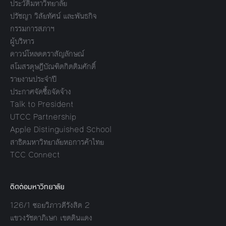
ประวัติมหาวิทยาลัย
ปรัชญา วิสัยทัศน์ และพันธกิจ
กรรมการสภาฯ
ผู้บริหาร
ดาวน์โหลดตราสัญลักษณ์
สโมสรดุษฎีบัณฑิตกิตติมศักดิ์
รายงานประจำปี
ประกาศจัดซื้อจัดจ้าง
Talk to President
UTCC Partnership
Apple Distinguished School
สาธิตมหาวิทยาลัยหอการค้าไทย
TCC Connect
ติดต่อมหาวิทยาลัย
126/1 ซอยวิภาวดีรังสิต 2
แขวงรัชดาภิเษก เขตดินแดง