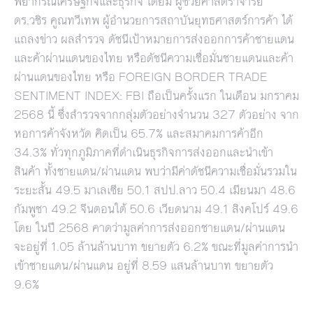
พยากรณ์เศรษฐกิจและธุรกิจ โดยมี ผู้ช่วยศาสตราจารย์
ดร.วชิร คูณทวีเทพ ผู้อำนวยการสถาบันยุทธศาสตร์การค้า ได้
แถลงข่าว ผลสำรวจ ดัชนีเป้าหมายการส่งออกการค้าชายแดน
และค้าผ่านแดนของไทย หรือดัชนีความเชื่อมั่นชายแดนและค้า
ผ่านแดนของไทย หรือ FOREIGN BORDER TRADE
SENTIMENT INDEX: FBI ถือเป็นครั้งแรก ในเดือน มกราคม
2568 นี้ ซึ่งสำรวจจากกลุ่มตัวอย่างจำนวน 327 ตัวอย่าง จาก
หอการค้าจังหวัด คิดเป็น 65.7% และสมาคมการค้าอีก
34.3% ทั่วทุกภูมิภาคที่ดำเนินธุรกิจการส่งออกและนำเข้า
สินค้า ทั้งชายแดน/ผ่านแดน พบว่ามีค่าดัชนีความเชื่อมั่นรวมใน
ระยะสั้น 49.5 มาเลเซีย 50.1 สปป.ลาว 50.4 เมียนมา 48.6
กัมพูชา 49.2 จีนตอนใต้ 50.6 เวียดนาม 49.1 สิงคโปร์ 49.6
โดย ในปี 2568 คาดว่ามูลค่าการส่งออกชายแดน/ผ่านแดน
จะอยู่ที่ 1.05 ล้านล้านบาท ขยายตัว 6.2% ขณะที่มูลค่าการนำ
เข้าชายแดน/ผ่านแดน อยู่ที่ 8.59 แสนล้านบาท ขยายตัว
9.6%