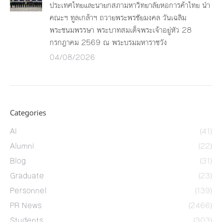
ประเทศไทยและนายกสภามหาวิทยาลัยหอการค้าไทย นำ
คณะฯ ทูลเกล้าฯ ถวายพระพรชัยมงคล วันเฉลิม
พระชนมพรรษา พระบาทสมเด็จพระเจ้าอยู่หัว 28
กรกฎาคม 2569 ณ พระบรมมหาราชวัง
04/08/2026
Categories
AI
(41)
Alumni
(22)
Blog
(31)
Graduate
(23)
Personnel
(139)
PR News
(2466)
Students
(303)