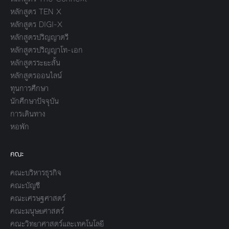
หลักสูตร TEN X
หลักสูตร DIGI-X
หลักสูตรปริญญาตรี
หลักสูตรปริญญาโท-เอก
หลักสูตรระยะสั้น
หลักสูตรออนไลน์
ทุนการศึกษา
นักศึกษาปัจจุบัน
การเดินทาง
หอพัก
คณะ
คณะบริหารธุรกิจ
คณะบัญชี
คณะเศรษฐศาสตร์
คณะมนุษยศาสตร์
คณะวิทยาศาสตร์และเทคโนโลยี