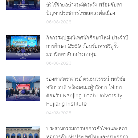
ยังใช้จ่ายอย่างระมัดระวัง พร้อมจับตา
ปัญหาประชากรไทยลดลงต่อเนื่อง
06/08/2026
กิจกรรมปฐมนิเทศนักศึกษาใหม่ ประจำปี
การศึกษา 2569 ต้อนรับเฟรชชี่สู่รั้ว
มหาวิทยาลัยอย่างอบอุ่น
06/08/2026
รองศาสตราจารย์ ดร.ธนวรรธน์ พลวิชัย
อธิการบดี พร้อมคณะผู้บริหาร ให้การ
ต้อนรับ Nanjing Tech University
Pujiang Institute
04/08/2026
ประธานกรรมการหอการค้าไทยและสภา
หอการค้าแห่งประเทศไทยและนายกสภา