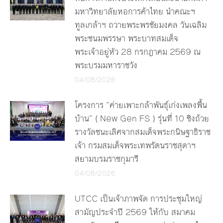
มหาวิทยาลัยหอการค้าไทย นำคณะฯ
ทูลเกล้าฯ ถวายพระพรชัยมงคล วันเฉลิม
พระชนมพรรษา พระบาทสมเด็จ
พระเจ้าอยู่หัว 28 กรกฎาคม 2569 ณ
พระบรมมหาราชวัง
04/08/2026
โครงการ “ค่ายเพาะกล้าพันธุ์เก่งเพลงพื้น
บ้าน” ( New Gen FS ) รุ่นที่ 10 ชิงถ้วย
รางวัลชนะเลิศจากสมเด็จพระกนิษฐาธิราช
เจ้า กรมสมเด็จพระเทพรัตนราชสุดาฯ
สยามบรมราชกุมารี
04/08/2026
UTCC เป็นเจ้าภาพจัด การประชุมใหญ่
สามัญประจำปี 2569 ให้กับ สมาคม