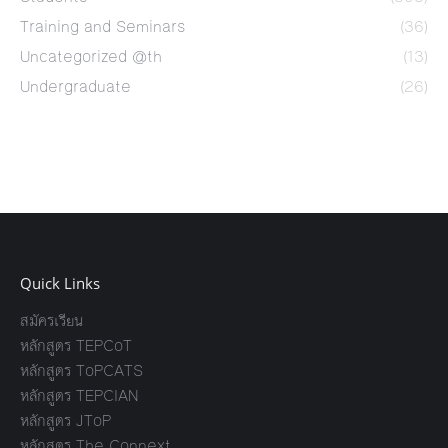
Training and Seminars
(36)
Uncategorized @th
(13)
Undergraduate
(26)
Quick Links
สมัครเรียน
หลักสูตร TEPCoT
หลักสูตร ToPCATS
หลักสูตร TEPCIAN
หลักสูตร JToP
หลักสูตร The Connext