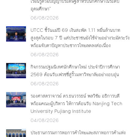
เรียนรู้ด้วยปัญญาประดิษฐ์สำหรับนักศึกษาในระดับ
อุดมศึกษา”
06/08/2026
UTCC ชี้วันแม่ปี 69 เงินสะพัด 1.11 หมื่นล้านบาท
สูงสุดในรอบ 7 ปี แต่ประชาชนยังใช้จ่ายอย่างระมัดระวัง
พร้อมจับตาปัญหาประชากรไทยลดลงต่อเนื่อง
06/08/2026
กิจกรรมปฐมนิเทศนักศึกษาใหม่ ประจำปีการศึกษา
2569 ต้อนรับเฟรชชี่สู่รั้วมหาวิทยาลัยอย่างอบอุ่น
06/08/2026
รองศาสตราจารย์ ดร.ธนวรรธน์ พลวิชัย อธิการบดี
พร้อมคณะผู้บริหาร ให้การต้อนรับ Nanjing Tech
University Pujiang Institute
04/08/2026
ประธานกรรมการหอการค้าไทยและสภาหอการค้าแห่ง