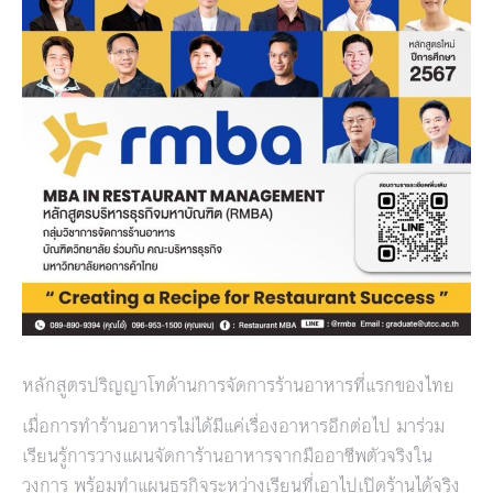
หลักสูตรปริญญาโทด้านการจัดการร้านอาหารที่แรกของไทย
เมื่อการทำร้านอาหารไม่ได้มีแค่เรื่องอาหารอีกต่อไป มาร่วม
เรียนรู้การวางแผนจัดการ้านอาหารจากมืออาชีพตัวจริงใน
วงการ พร้อมทำแผนธุรกิจระหว่างเรียนที่เอาไปเปิดร้านได้จริง