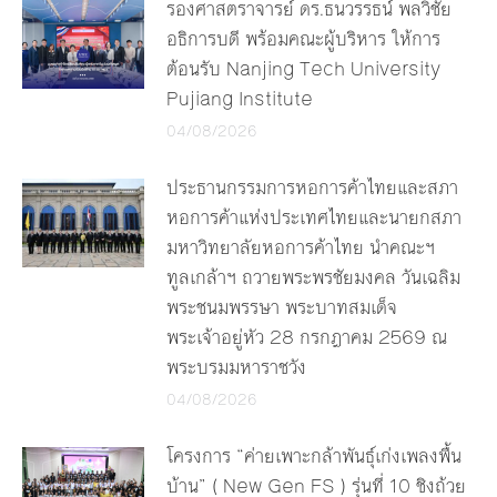
รองศาสตราจารย์ ดร.ธนวรรธน์ พลวิชัย
อธิการบดี พร้อมคณะผู้บริหาร ให้การ
ต้อนรับ Nanjing Tech University
Pujiang Institute
04/08/2026
ประธานกรรมการหอการค้าไทยและสภา
หอการค้าแห่งประเทศไทยและนายกสภา
มหาวิทยาลัยหอการค้าไทย นำคณะฯ
ทูลเกล้าฯ ถวายพระพรชัยมงคล วันเฉลิม
พระชนมพรรษา พระบาทสมเด็จ
พระเจ้าอยู่หัว 28 กรกฎาคม 2569 ณ
พระบรมมหาราชวัง
04/08/2026
โครงการ “ค่ายเพาะกล้าพันธุ์เก่งเพลงพื้น
บ้าน” ( New Gen FS ) รุ่นที่ 10 ชิงถ้วย