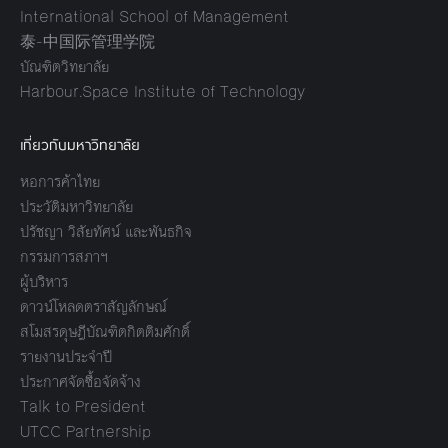
International School of Management
泰-中国际管理学院
บัณฑิตวิทยาลัย
Harbour.Space Institute of Technology
เกี่ยวกับมหาวิทยาลัย
หอการค้าไทย
ประวัติมหาวิทยาลัย
ปรัชญา วิสัยทัศน์ และพันธกิจ
กรรมการสภาฯ
ผู้บริหาร
ดาวน์โหลดตราสัญลักษณ์
สโมสรดุษฎีบัณฑิตกิตติมศักดิ์
รายงานประจำปี
ประกาศจัดซื้อจัดจ้าง
Talk to President
UTCC Partnership