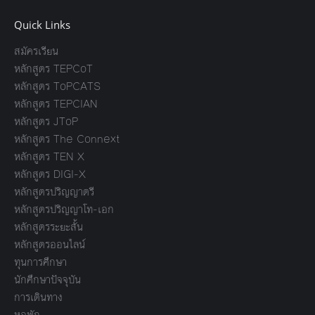
Quick Links
สมัครเรียน
หลักสูตร TEPCoT
หลักสูตร ToPCATS
หลักสูตร TEPCIAN
หลักสูตร JToP
หลักสูตร The Connext
หลักสูตร TEN X
หลักสูตร DIGI-X
หลักสูตรปริญญาตรี
หลักสูตรปริญญาโท-เอก
หลักสูตรระยะสั้น
หลักสูตรออนไลน์
ทุนการศึกษา
นักศึกษาปัจจุบัน
การเดินทาง
หอพัก