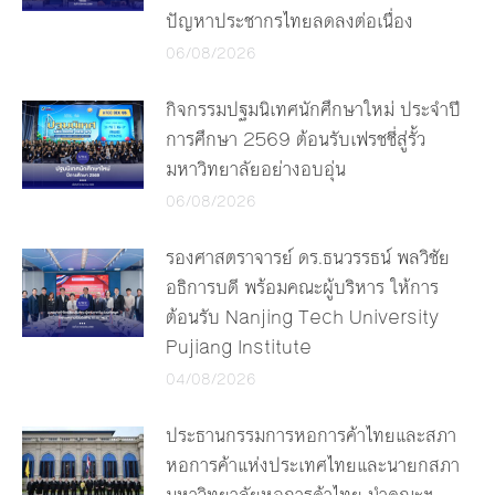
ปัญหาประชากรไทยลดลงต่อเนื่อง
06/08/2026
กิจกรรมปฐมนิเทศนักศึกษาใหม่ ประจำปี
การศึกษา 2569 ต้อนรับเฟรชชี่สู่รั้ว
มหาวิทยาลัยอย่างอบอุ่น
06/08/2026
รองศาสตราจารย์ ดร.ธนวรรธน์ พลวิชัย
อธิการบดี พร้อมคณะผู้บริหาร ให้การ
ต้อนรับ Nanjing Tech University
Pujiang Institute
04/08/2026
ประธานกรรมการหอการค้าไทยและสภา
หอการค้าแห่งประเทศไทยและนายกสภา
มหาวิทยาลัยหอการค้าไทย นำคณะฯ