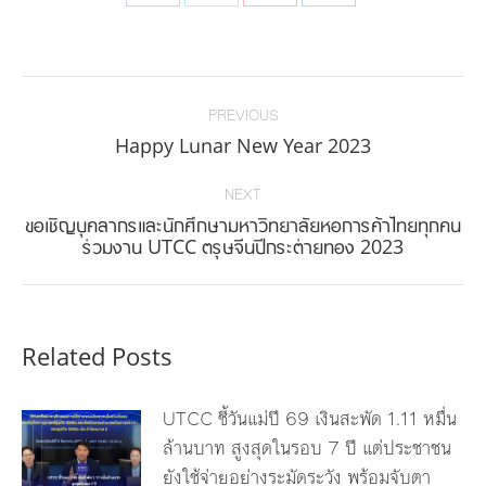
on
on
on
on
Facebook
Twitter
Pinterest
LinkedIn
Post
navigation
PREVIOUS
Previous
Happy Lunar New Year 2023
post:
NEXT
ขอเชิญบุคลากรและนักศึกษามหาวิทยาลัยหอการค้าไทยทุกคน
Next
ร่วมงาน UTCC ตรุษจีนปีกระต่ายทอง 2023
post:
Related Posts
UTCC ชี้วันแม่ปี 69 เงินสะพัด 1.11 หมื่น
ล้านบาท สูงสุดในรอบ 7 ปี แต่ประชาชน
ยังใช้จ่ายอย่างระมัดระวัง พร้อมจับตา