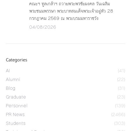
คณะฯ ทูลเกล้าฯ ถวายพระพรชัยมงคล วันเฉลิม
พระชนมพรรษา พระบาทสมเด็จพระเจ้าอยู่หัว 28
กรกฎาคม 2569 ณ พระบรมมหาราชวัง
04/08/2026
Categories
AI
(41)
Alumni
(22)
Blog
(31)
Graduate
(23)
Personnel
(139)
PR News
(2466)
Students
(303)