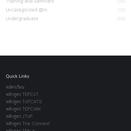
Training and Seminars
(36)
Uncategorized @th
(13)
Undergraduate
(26)
Quick Links
สมัครเรียน
หลักสูตร TEPCoT
หลักสูตร ToPCATS
หลักสูตร TEPCIAN
หลักสูตร JToP
หลักสูตร The Connext
หลักสูตร TEN X