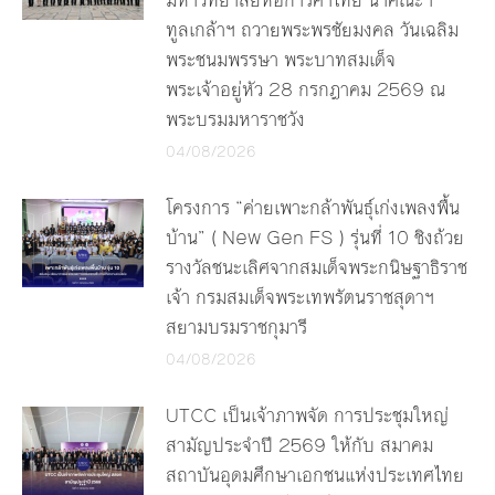
ทูลเกล้าฯ ถวายพระพรชัยมงคล วันเฉลิม
พระชนมพรรษา พระบาทสมเด็จ
พระเจ้าอยู่หัว 28 กรกฎาคม 2569 ณ
พระบรมมหาราชวัง
04/08/2026
โครงการ “ค่ายเพาะกล้าพันธุ์เก่งเพลงพื้น
บ้าน” ( New Gen FS ) รุ่นที่ 10 ชิงถ้วย
รางวัลชนะเลิศจากสมเด็จพระกนิษฐาธิราช
เจ้า กรมสมเด็จพระเทพรัตนราชสุดาฯ
สยามบรมราชกุมารี
04/08/2026
UTCC เป็นเจ้าภาพจัด การประชุมใหญ่
สามัญประจำปี 2569 ให้กับ สมาคม
สถาบันอุดมศึกษาเอกชนแห่งประเทศไทย