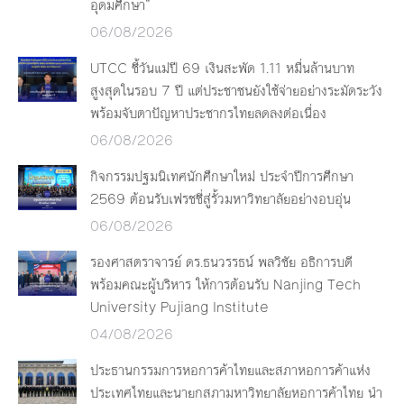
อุดมศึกษา”
06/08/2026
UTCC ชี้วันแม่ปี 69 เงินสะพัด 1.11 หมื่นล้านบาท
สูงสุดในรอบ 7 ปี แต่ประชาชนยังใช้จ่ายอย่างระมัดระวัง
พร้อมจับตาปัญหาประชากรไทยลดลงต่อเนื่อง
06/08/2026
กิจกรรมปฐมนิเทศนักศึกษาใหม่ ประจำปีการศึกษา
2569 ต้อนรับเฟรชชี่สู่รั้วมหาวิทยาลัยอย่างอบอุ่น
06/08/2026
รองศาสตราจารย์ ดร.ธนวรรธน์ พลวิชัย อธิการบดี
พร้อมคณะผู้บริหาร ให้การต้อนรับ Nanjing Tech
University Pujiang Institute
04/08/2026
ประธานกรรมการหอการค้าไทยและสภาหอการค้าแห่ง
ประเทศไทยและนายกสภามหาวิทยาลัยหอการค้าไทย นำ