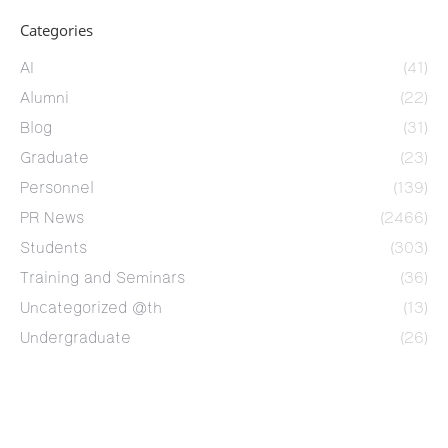
Categories
AI
(41)
Alumni
(22)
Blog
(31)
Graduate
(23)
Personnel
(139)
PR News
(2466)
Students
(303)
Training and Seminars
(36)
Uncategorized @th
(13)
Undergraduate
(26)