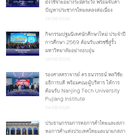
ยังใช้จ่ายอย่างระมัดระวัง พร้อมจับตา
ปัญหาประชากรไทยลดลงต่อเนื่อง
06/08/2026
กิจกรรมปฐมนิเทศนักศึกษาใหม่ ประจำปี
การศึกษา 2569 ต้อนรับเฟรชชี่สู่รั้ว
มหาวิทยาลัยอย่างอบอุ่น
06/08/2026
รองศาสตราจารย์ ดร.ธนวรรธน์ พลวิชัย
อธิการบดี พร้อมคณะผู้บริหาร ให้การ
ต้อนรับ Nanjing Tech University
Pujiang Institute
04/08/2026
ประธานกรรมการหอการค้าไทยและสภา
หอการค้าแห่งประเทศไทยและนายกสภา