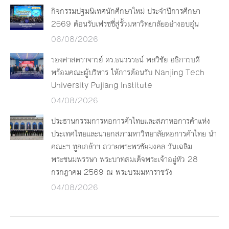
กิจกรรมปฐมนิเทศนักศึกษาใหม่ ประจำปีการศึกษา
2569 ต้อนรับเฟรชชี่สู่รั้วมหาวิทยาลัยอย่างอบอุ่น
06/08/2026
รองศาสตราจารย์ ดร.ธนวรรธน์ พลวิชัย อธิการบดี
พร้อมคณะผู้บริหาร ให้การต้อนรับ Nanjing Tech
University Pujiang Institute
04/08/2026
ประธานกรรมการหอการค้าไทยและสภาหอการค้าแห่ง
ประเทศไทยและนายกสภามหาวิทยาลัยหอการค้าไทย นำ
คณะฯ ทูลเกล้าฯ ถวายพระพรชัยมงคล วันเฉลิม
พระชนมพรรษา พระบาทสมเด็จพระเจ้าอยู่หัว 28
กรกฎาคม 2569 ณ พระบรมมหาราชวัง
04/08/2026