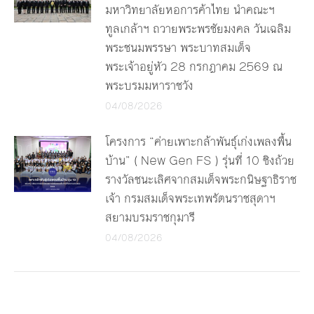
มหาวิทยาลัยหอการค้าไทย นำคณะฯ
ทูลเกล้าฯ ถวายพระพรชัยมงคล วันเฉลิม
พระชนมพรรษา พระบาทสมเด็จ
พระเจ้าอยู่หัว 28 กรกฎาคม 2569 ณ
พระบรมมหาราชวัง
04/08/2026
โครงการ “ค่ายเพาะกล้าพันธุ์เก่งเพลงพื้น
บ้าน” ( New Gen FS ) รุ่นที่ 10 ชิงถ้วย
รางวัลชนะเลิศจากสมเด็จพระกนิษฐาธิราช
เจ้า กรมสมเด็จพระเทพรัตนราชสุดาฯ
สยามบรมราชกุมารี
04/08/2026