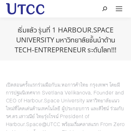
Search:
เริ่มแล้ว รุ่นที่ 1 HARBOUR.SPACE
UNIVERSITY มหาวิทยาลัยชั้นนำด้าน
TECH-ENTREPRENEUR ระดับโลก!!!
เปิดสอนครั้งแรกร่วมมือกับม.หอการค้าไทย กรุงเทพฯ โดยมี
การปฐมนิเทศจาก Svetlana Velikanova, Founder and
CEO of Harbour.Space University มหาวิทยาลัยแนว
ใหม่ที่โดดเด่นด้านเทคโนโลยี ผู้ประกอบการ และดีไซน์ ร่วมกับ
รศ.ดร.เสาวณีย์ ไทยรุ่งโรจน์ President of
Harbour.Space@UTCC พร้อมเริ่มคลาสแรก From Zero