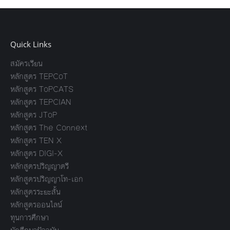
Quick Links
สมัครเรียน
หลักสูตร TEPCoT
หลักสูตร ToPCATS
หลักสูตร TEPCIAN
หลักสูตร JToP
หลักสูตร The Connext
หลักสูตร TEN X
หลักสูตร DIGI-X
หลักสูตรปริญญาตรี
หลักสูตรปริญญาโท-เอก
หลักสูตรระยะสั้น
หลักสูตรออนไลน์
ทุนการศึกษา