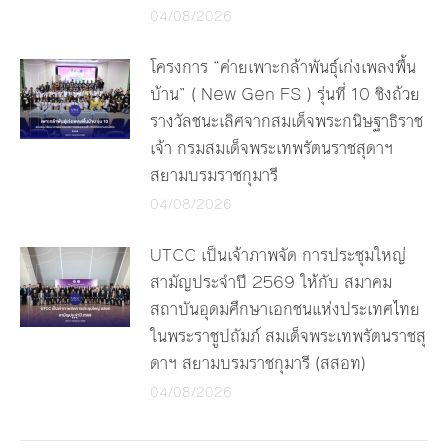
04/08/2026
โครงการ “ค่ายเพาะกล้าพันธุ์เก่งเพลงพื้น
บ้าน” ( New Gen FS ) รุ่นที่ 10 ชิงถ้วย
รางวัลชนะเลิศจากสมเด็จพระกนิษฐาธิราช
เจ้า กรมสมเด็จพระเทพรัตนราชสุดาฯ
สยามบรมราชกุมารี
04/08/2026
UTCC เป็นเจ้าภาพจัด การประชุมใหญ่
สามัญประจำปี 2569 ให้กับ สมาคม
สถาบันอุดมศึกษาเอกชนแห่งประเทศไทย
ในพระราชูปถัมภ์ สมเด็จพระเทพรัตนราชสุ
ดาฯ สยามบรมราชกุมารี (สสอท)
04/08/2026