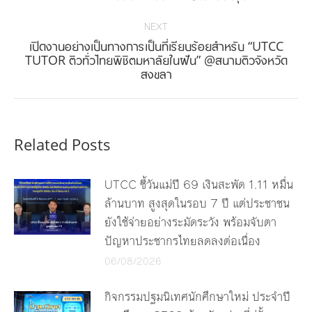
post:
NEXT
เปิดงานอย่างเป็นทางการเป็นที่เรียบร้อยสำหรับ “UTCC
Next
TUTOR ติวทั่วไทยพิชิตมหาลัยในฝัน” @สนามติวจังหวัด
สงขลา
post:
Related Posts
UTCC ชี้วันแม่ปี 69 เงินสะพัด 1.11 หมื่น
ล้านบาท สูงสุดในรอบ 7 ปี แต่ประชาชน
ยังใช้จ่ายอย่างระมัดระวัง พร้อมจับตา
ปัญหาประชากรไทยลดลงต่อเนื่อง
06/08/2026
กิจกรรมปฐมนิเทศนักศึกษาใหม่ ประจำปี