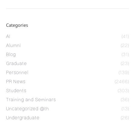
Categories
AI
(41)
Alumni
(22)
Blog
(31)
Graduate
(23)
Personnel
(139)
PR News
(2466)
Students
(303)
Training and Seminars
(36)
Uncategorized @th
(13)
Undergraduate
(26)