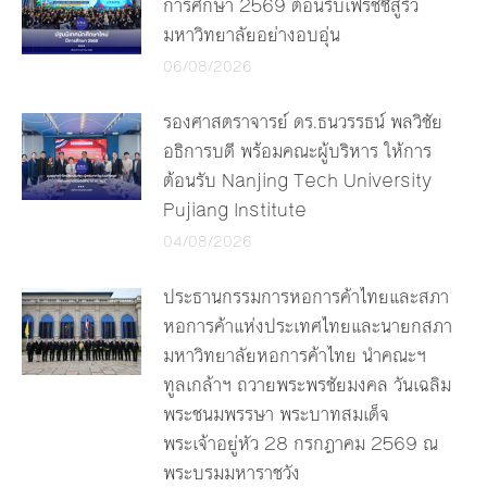
การศึกษา 2569 ต้อนรับเฟรชชี่สู่รั้ว
มหาวิทยาลัยอย่างอบอุ่น
06/08/2026
รองศาสตราจารย์ ดร.ธนวรรธน์ พลวิชัย
อธิการบดี พร้อมคณะผู้บริหาร ให้การ
ต้อนรับ Nanjing Tech University
Pujiang Institute
04/08/2026
ประธานกรรมการหอการค้าไทยและสภา
หอการค้าแห่งประเทศไทยและนายกสภา
มหาวิทยาลัยหอการค้าไทย นำคณะฯ
ทูลเกล้าฯ ถวายพระพรชัยมงคล วันเฉลิม
พระชนมพรรษา พระบาทสมเด็จ
พระเจ้าอยู่หัว 28 กรกฎาคม 2569 ณ
พระบรมมหาราชวัง