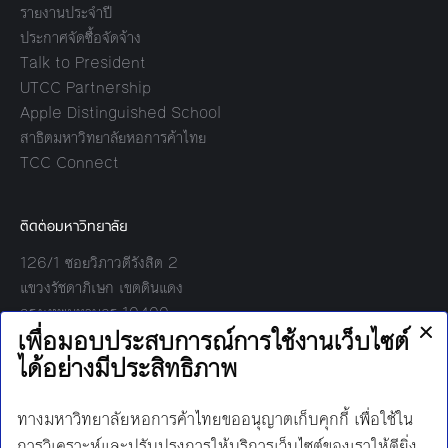
รายงานประจำปี
ประกาศจัดซื้อจัดจ้าง
Talk to President
UTCC Partnership
Apple Distinguished School
สาธิตมหาวิทยาลัยหอการค้าไทย
TCC Connect
ติดต่อมหาวิทยาลัย
126/1 ซอยวิภาวดีรังสิต 2
แขวงรัชดาภิเษก เขตดินแดง
กรุงเทพมหานคร 10400
โทร:
02-697-6000
เวลาทำการ:
8.30 - 17.00