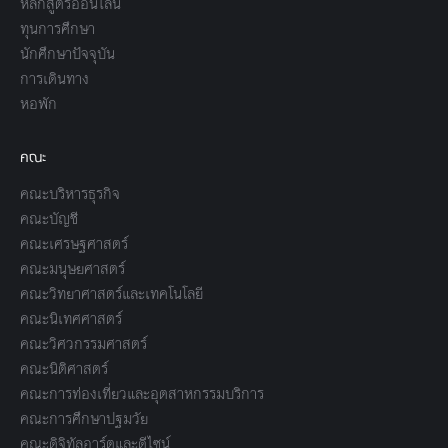
หลักสูตรออนไลน์
ทุนการศึกษา
นักศึกษาปัจจุบัน
การเดินทาง
หอพัก
คณะ
คณะบริหารธุรกิจ
คณะบัญชี
คณะเศรษฐศาสตร์
คณะมนุษยศาสตร์
คณะวิทยาศาสตร์และเทคโนโลยี
คณะนิเทศศาสตร์
คณะวิศวกรรมศาสตร์
คณะนิติศาสตร์
คณะการท่องเที่ยวและอุตสาหกรรมบริการ
คณะการศึกษาปฐมวัย
คณะดิจิทัลอาร์ตและดีไซน์