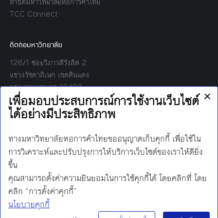
สาธิตมหาวิทยาลัยหอการค้าไทย
TCC Connect
ติดต่อมหาวิทยาลัย
126/1 ซอยวิภาวดีรังสิต 2
แขวงรัชดาภิเษก เขตดินแดง
กรุงเทพมหานคร 10400
โทร:
02-697-6000
เวลาทำการ:
8.30 - 17.00
Find us on:
Facebook
Twitter
YouTube
Instagram
Mail
Line
นโยบายการคุ้มครองข้อมูลส่วนบุคคล