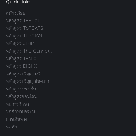
Quick Links
สมัครเรียน
หลักสูตร TEPCoT
หลักสูตร ToPCATS
หลักสูตร TEPCIAN
หลักสูตร JToP
หลักสูตร The Connext
หลักสูตร TEN X
หลักสูตร DIGI-X
หลักสูตรปริญญาตรี
หลักสูตรปริญญาโท-เอก
หลักสูตรระยะสั้น
หลักสูตรออนไลน์
ทุนการศึกษา
นักศึกษาปัจจุบัน
การเดินทาง
หอพัก