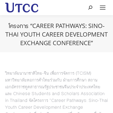
Search:
โครงการ “CAREER PATHWAYS: SINO-
THAI YOUTH CAREER DEVELOPMENT
EXCHANGE CONFERENCE”
วิทยาลัยนานาชาติไทย-จีน เพื่อการจัดการ (TCISM)
มหาวิทยาลัยหอการค้าไทยร่วมกับ ฝ่ายการศึกษา สถาน
เอกอัครราชทูตสาธารณรัฐประชาชนจีนประจำประเทศไทย
และ Chinese Students and Scholars Association
in Thailand จัดโครงการ “Career Pathways: Sino-Thai
Youth Career Development Exchange