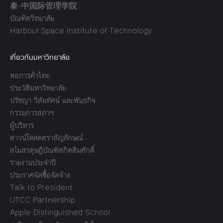
泰-中国际管理学院
บัณฑิตวิทยาลัย
Harbour.Space Institute of Technology
เกี่ยวกับมหาวิทยาลัย
หอการค้าไทย
ประวัติมหาวิทยาลัย
ปรัชญา วิสัยทัศน์ และพันธกิจ
กรรมการสภาฯ
ผู้บริหาร
ดาวน์โหลดตราสัญลักษณ์
สโมสรดุษฎีบัณฑิตกิตติมศักดิ์
รายงานประจำปี
ประกาศจัดซื้อจัดจ้าง
Talk to President
UTCC Partnership
Apple Distinguished School