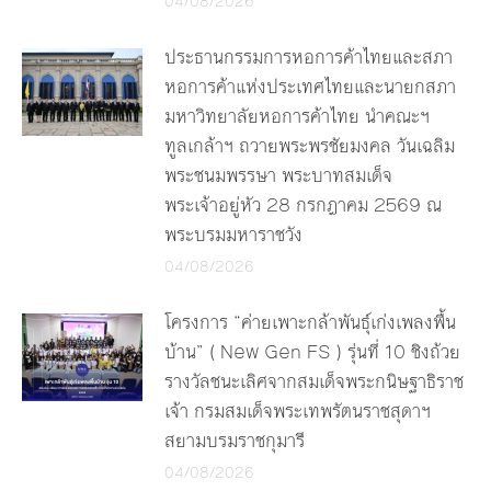
04/08/2026
ประธานกรรมการหอการค้าไทยและสภา
หอการค้าแห่งประเทศไทยและนายกสภา
มหาวิทยาลัยหอการค้าไทย นำคณะฯ
ทูลเกล้าฯ ถวายพระพรชัยมงคล วันเฉลิม
พระชนมพรรษา พระบาทสมเด็จ
พระเจ้าอยู่หัว 28 กรกฎาคม 2569 ณ
พระบรมมหาราชวัง
04/08/2026
โครงการ “ค่ายเพาะกล้าพันธุ์เก่งเพลงพื้น
บ้าน” ( New Gen FS ) รุ่นที่ 10 ชิงถ้วย
รางวัลชนะเลิศจากสมเด็จพระกนิษฐาธิราช
เจ้า กรมสมเด็จพระเทพรัตนราชสุดาฯ
สยามบรมราชกุมารี
04/08/2026