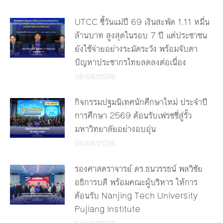
UTCC ชี้วันแม่ปี 69 เงินสะพัด 1.11 หมื่น
ล้านบาท สูงสุดในรอบ 7 ปี แต่ประชาชน
ยังใช้จ่ายอย่างระมัดระวัง พร้อมจับตา
ปัญหาประชากรไทยลดลงต่อเนื่อง
06/08/2026
กิจกรรมปฐมนิเทศนักศึกษาใหม่ ประจำปี
การศึกษา 2569 ต้อนรับเฟรชชี่สู่รั้ว
มหาวิทยาลัยอย่างอบอุ่น
06/08/2026
รองศาสตราจารย์ ดร.ธนวรรธน์ พลวิชัย
อธิการบดี พร้อมคณะผู้บริหาร ให้การ
ต้อนรับ Nanjing Tech University
Pujiang Institute