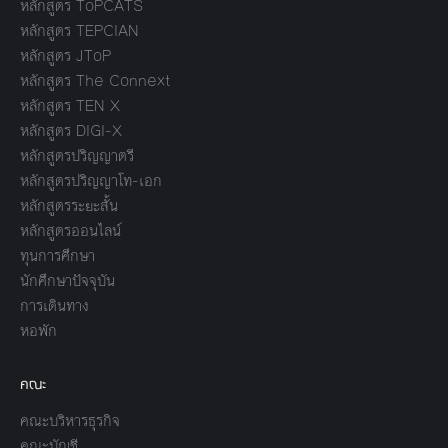
หลักสูตร ToPCATS
หลักสูตร TEPCIAN
หลักสูตร JToP
หลักสูตร The Connext
หลักสูตร TEN X
หลักสูตร DIGI-X
หลักสูตรปริญญาตรี
หลักสูตรปริญญาโท-เอก
หลักสูตรระยะสั้น
หลักสูตรออนไลน์
ทุนการศึกษา
นักศึกษาปัจจุบัน
การเดินทาง
หอพัก
คณะ
คณะบริหารธุรกิจ
คณะบัญชี