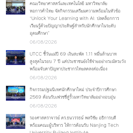
คณะวิทยาศาสตร์และเทคโนโลยี มหาวิทยาลัย
หอการค้าไทย จัดกิจกรรมเตรียมความพร้อมในหัวข้อ
“Unlock Your Learning with AI: ปลดล็อกการ
เรียนรู้ด้วยปัญญาประดิษฐ์สำหรับนักศึกษาในระดับ
อุดมศึกษา”
06/08/2026
UTCC ชี้วันแม่ปี 69 เงินสะพัด 1.11 หมื่นล้านบาท
สูงสุดในรอบ 7 ปี แต่ประชาชนยังใช้จ่ายอย่างระมัดระวัง
พร้อมจับตาปัญหาประชากรไทยลดลงต่อเนื่อง
06/08/2026
กิจกรรมปฐมนิเทศนักศึกษาใหม่ ประจำปีการศึกษา
2569 ต้อนรับเฟรชชี่สู่รั้วมหาวิทยาลัยอย่างอบอุ่น
06/08/2026
รองศาสตราจารย์ ดร.ธนวรรธน์ พลวิชัย อธิการบดี
พร้อมคณะผู้บริหาร ให้การต้อนรับ Nanjing Tech
University Pujiang Institute