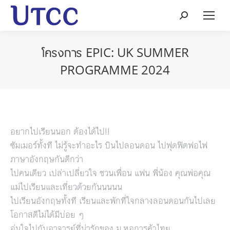
Search:
โครงการ EPIC: UK SUMMER
PROGRAMME 2024
อยากไปเรียนนอก ต้องได้ไป!!
ซัมเมอร์ทั้งที ไม่รู้จะทำอะไร บินไปลอนดอน ไปฟุดฟิตฟอไฟ
ภาษาอังกฤษกันดีกว่า
ไปคนเดียว เปล่าเปลี่ยวใจ ชวนเพื่อน แฟน พี่น้อง คุณพ่อคุณ
แม่ไปเรียนและเที่ยวด้วยกันนนนน
ไปเรียนอังกฤษทั้งที เรียนและพักที่ใจกลางลอนดอนกันไปเลย
โอกาสดีไม่ได้มีบ่อย ๆ
อุ่นใจไปกับอาจารย์ที่น่ารักของ ม.หอการค้าไทย