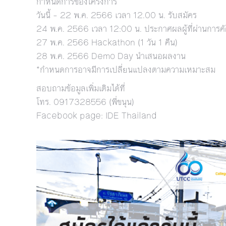
กำหนดการของโครงการ
วันนี้ – 22 พ.ค. 2566 เวลา 12.00 น. รับสมัคร
24 พ.ค. 2566 เวลา 12:00 น. ประกาศผลผู้ที่ผ่านการคั
27 พ.ค. 2566 Hackathon (1 วัน 1 คืน)
28 พ.ค. 2566 Demo Day นำเสนอผลงาน
*กำหนดการอาจมีการเปลี่ยนแปลงตามความเหมาะสม
สอบถามข้อมูลเพิ่มเติมได้ที่
โทร. 0917328556 (พี่ขนุน)
Facebook page: IDE Thailand