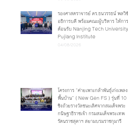
รองศาสตราจารย์ ดร.ธนวรรธน์ พลวิช
อธิการบดี พร้อมคณะผู้บริหาร ให้กา
ต้อนรับ Nanjing Tech Universit
Pujiang Institute
04/08/2026
โครงการ “ค่ายเพาะกล้าพันธุ์เก่งเพลง
พื้นบ้าน” ( New Gen FS ) รุ่นที่ 10
ชิงถ้วยรางวัลชนะเลิศจากสมเด็จพระ
กนิษฐาธิราชเจ้า กรมสมเด็จพระเทพ
รัตนราชสุดาฯ สยามบรมราชกุมารี