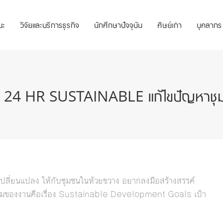
ณะ
วิจัยและบริการธุรกิจ
นักศึกษาปัจจุบัน
ศิษย์เก่า
บุคลากร
4 HR SUSTAINABLE แก้ไขปัญหาชุมชน
เปลี่ยนแปลง ให้กับชุมชนในห้วยขวาง อยากลงมือสร้างสรรค์
ดยมีธีมของงานคือเรื่อง Sustainable Development Goals เป้า