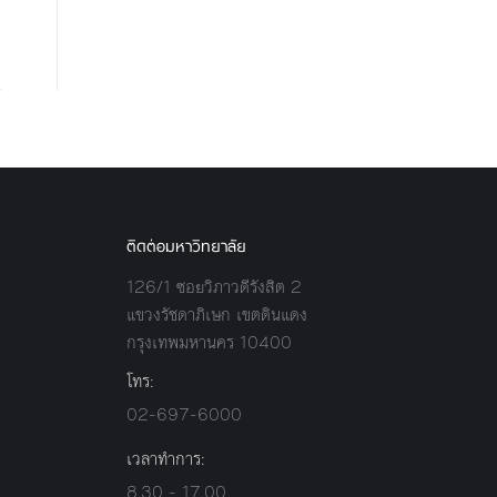
ติดต่อมหาวิทยาลัย
126/1 ซอยวิภาวดีรังสิต 2
แขวงรัชดาภิเษก เขตดินแดง
กรุงเทพมหานคร 10400
โทร:
02-697-6000
เวลาทำการ:
8.30 - 17.00