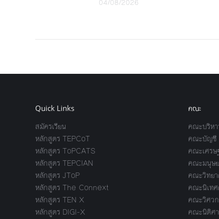
04/08/2026
Quick Links
คณะ
สมัครเรียน
คณะบริหาร
หลักสูตร TEPCoT
คณะบัญชี
หลักสูตร ToPCATS
คณะเศรษฐ
หลักสูตร TEPCIAN
คณะมนุษย
หลักสูตร JToP
คณะวิทยาศ
หลักสูตร The Connext
คณะนิเทศ
หลักสูตร TEN X
คณะวิศวก
หลักสูตร DIGI-X
คณะนิติศา