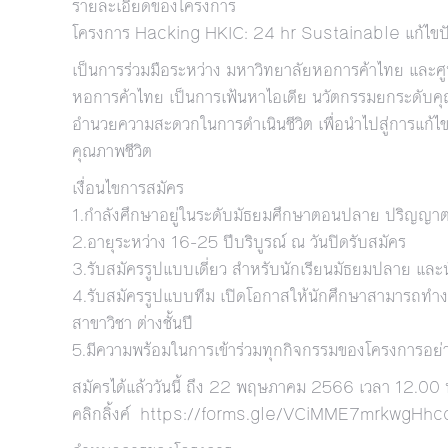
รายละเอียดของโครงการ
โครงการ Hacking HKIC: 24 hr Sustainable แก้ไขปัญ
เป็นการร่วมมือระหว่าง มหาวิทยาลัยหอการค้าไทย และศูน
หอการค้าไทย เป็นการเฟ้นหาไอเดีย นวัตกรรมยกระดับคุณ
อำนวยความสะดวกในการดำเนินชีวิต เพื่อนำไปสู่การแก้ไ
คุณภาพชีวิต
เงื่อนไขการสมัคร
1.กำลังศึกษาอยู่ในระดับมัธยมศึกษาตอนปลาย ปริญญาตรี
2.อายุระหว่าง 16-25 ปีบริบูรณ์ ณ วันปิดรับสมัคร
3.รับสมัครรูปแบบเดี่ยว สำหรับนักเรียนมัธยมปลาย และน
4.รับสมัครรูปแบบทีม เปิดโอกาสให้นักศึกษาสามารถทำง
สาขาวิชา ต่างชั้นปี
5.มีความพร้อมในการเข้าร่วมทุกกิจกรรมของโครงการอย่าง
สมัครได้แล้ววันนี้ ถึง 22 พฤษภาคม 2566 เวลา 12.00 
คลิกลิ้งค์
https://forms.gle/VCiMME7mrkwgHhc