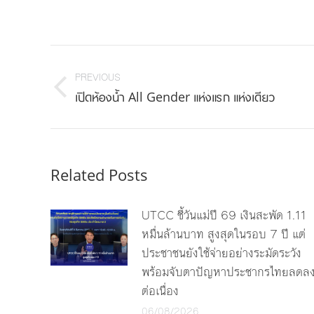
on
Face
Post
navigation
PREVIOUS
Previous
เปิดห้องน้ำ All Gender แห่งแรก แห่งเดียว
post:
Related Posts
UTCC ชี้วันแม่ปี 69 เงินสะพัด 1.11
หมื่นล้านบาท สูงสุดในรอบ 7 ปี แต่
ประชาชนยังใช้จ่ายอย่างระมัดระวัง
พร้อมจับตาปัญหาประชากรไทยลดล
ต่อเนื่อง
06/08/2026