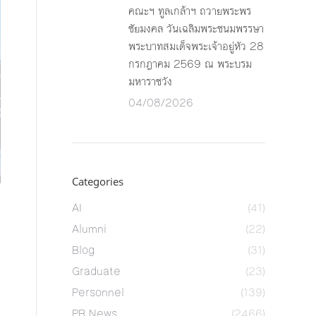
คณะฯ ทูลเกล้าฯ ถวายพระพร
ชัยมงคล วันเฉลิมพระชนมพรรษา
พระบาทสมเด็จพระเจ้าอยู่หัว 28
กรกฎาคม 2569 ณ พระบรม
มหาราชวัง
04/08/2026
Categories
AI
(41)
Alumni
(22)
Blog
(31)
Graduate
(23)
Personnel
(139)
PR News
(2466)