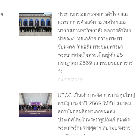
ัย
ประธานกรรมการหอการค้าไทยและ
ร
สภาหอการค้าแห่งประเทศไทยและ
y
นายกสภามหาวิทยาลัยหอการค้าไทย
นำคณะฯ ทูลเกล้าฯ ถวายพระพร
ชัยมงคล วันเฉลิมพระชนมพรรษา
พระบาทสมเด็จพระเจ้าอยู่หัว 28
กรกฎาคม 2569 ณ พระบรมมหาราช
วัง
04/08/2026
UTCC เป็นเจ้าภาพจัด การประชุมใหญ่
สามัญประจำปี 2569 ให้กับ สมาคม
สถาบันอุดมศึกษาเอกชนแห่ง
ประเทศไทยในพระราชูปถัมภ์ สมเด็จ
พระเทพรัตนราชสุดาฯ สยามบรมราช