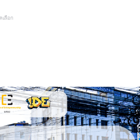
ดเลือก