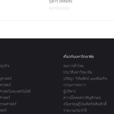
กุมารี (สสอท)
04/08/2026
เกี่ยวกับมหาวิทยาลัย
ธุรกิจ
หอการค้าไทย
ประวัติมหาวิทยาลัย
ศาสตร์
ปรัชญา วิสัยทัศน์ และพันธกิจ
ศาสตร์
กรรมการสภาฯ
าสตร์และเทคโนโลยี
ผู้บริหาร
ศาสตร์
ดาวน์โหลดตราสัญลักษณ์
รรมศาสตร์
สโมสรดุษฎีบัณฑิตกิตติมศักดิ์
สตร์
รายงานประจำปี