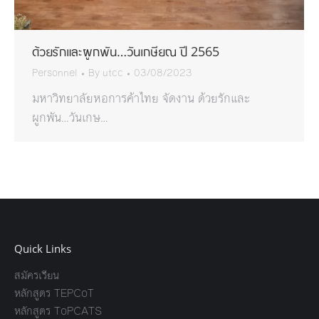
ด้วยรักและผูกพัน…วันเกษียณ ปี 2565
Personnel
By
utcc
03/08/2023
มหาวิทยาลัยหอการค้าไทย จัดงาน ด้วยรักและ
ผูกพัน…วันเกษ…
Quick Links
สมัครเรียน
หลักสูตร TEPCoT
หลักสูตร ToPCATS