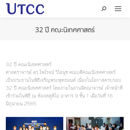
Search:
32 ปี คณะนิเทศศาสตร์
32 ปี คณะนิเทศศาสตร์
ศาสตราจารย์ ดร.ไพโรจน์ วิไลนุช คณบดีคณะนิเทศศาสตร์
เป็นประธานในพิธีเจริญพระพุทธมนต์ เนื่องในโอกาสครบรอบ
32 ปี คณะนิเทศศาสตร์ โดยภายในงานมีคณาจารย์ เจ้าหน้าที่
เข้าร่วมในพิธี ณ ห้องสตูดิโอ อาคาร 9 ชั้น 1 เมื่อวันที่ 16
มิถุนายน 2565