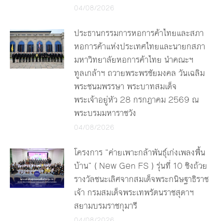
04/08/2026
ประธานกรรมการหอการค้าไทยและสภา
หอการค้าแห่งประเทศไทยและนายกสภา
มหาวิทยาลัยหอการค้าไทย นำคณะฯ
ทูลเกล้าฯ ถวายพระพรชัยมงคล วันเฉลิม
พระชนมพรรษา พระบาทสมเด็จ
พระเจ้าอยู่หัว 28 กรกฎาคม 2569 ณ
พระบรมมหาราชวัง
04/08/2026
โครงการ “ค่ายเพาะกล้าพันธุ์เก่งเพลงพื้น
บ้าน” ( New Gen FS ) รุ่นที่ 10 ชิงถ้วย
รางวัลชนะเลิศจากสมเด็จพระกนิษฐาธิราช
เจ้า กรมสมเด็จพระเทพรัตนราชสุดาฯ
สยามบรมราชกุมารี
04/08/2026