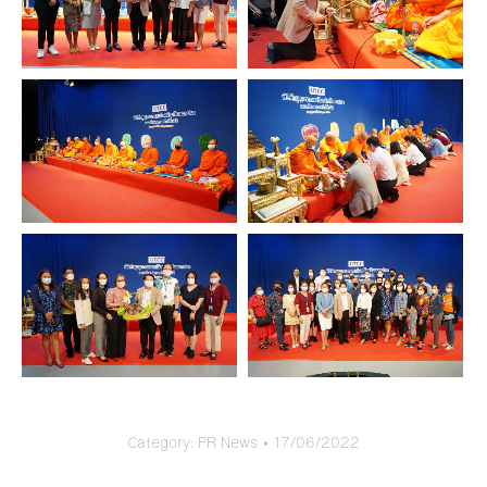
Category:
PR News
17/06/2022