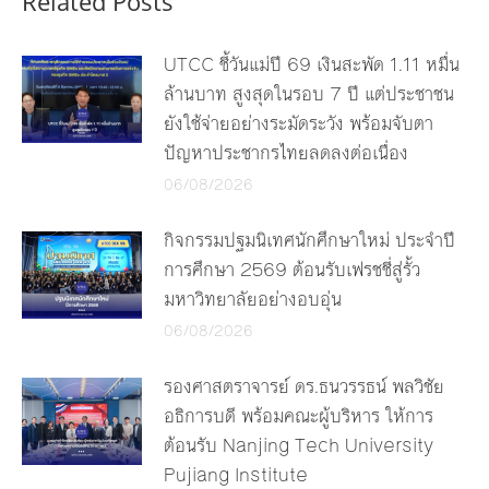
Related Posts
UTCC ชี้วันแม่ปี 69 เงินสะพัด 1.11 หมื่น
ล้านบาท สูงสุดในรอบ 7 ปี แต่ประชาชน
ยังใช้จ่ายอย่างระมัดระวัง พร้อมจับตา
ปัญหาประชากรไทยลดลงต่อเนื่อง
06/08/2026
กิจกรรมปฐมนิเทศนักศึกษาใหม่ ประจำปี
การศึกษา 2569 ต้อนรับเฟรชชี่สู่รั้ว
มหาวิทยาลัยอย่างอบอุ่น
06/08/2026
รองศาสตราจารย์ ดร.ธนวรรธน์ พลวิชัย
อธิการบดี พร้อมคณะผู้บริหาร ให้การ
ต้อนรับ Nanjing Tech University
Pujiang Institute