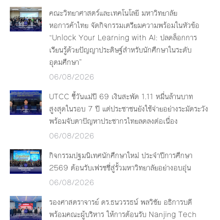
คณะวิทยาศาสตร์และเทคโนโลยี มหาวิทยาลัย
หอการค้าไทย จัดกิจกรรมเตรียมความพร้อมในหัวข้อ
“Unlock Your Learning with AI: ปลดล็อกการ
เรียนรู้ด้วยปัญญาประดิษฐ์สำหรับนักศึกษาในระดับ
อุดมศึกษา”
06/08/2026
UTCC ชี้วันแม่ปี 69 เงินสะพัด 1.11 หมื่นล้านบาท
สูงสุดในรอบ 7 ปี แต่ประชาชนยังใช้จ่ายอย่างระมัดระวัง
พร้อมจับตาปัญหาประชากรไทยลดลงต่อเนื่อง
06/08/2026
กิจกรรมปฐมนิเทศนักศึกษาใหม่ ประจำปีการศึกษา
2569 ต้อนรับเฟรชชี่สู่รั้วมหาวิทยาลัยอย่างอบอุ่น
06/08/2026
รองศาสตราจารย์ ดร.ธนวรรธน์ พลวิชัย อธิการบดี
พร้อมคณะผู้บริหาร ให้การต้อนรับ Nanjing Tech