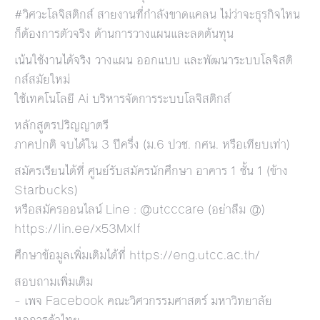
#วิศวะโลจิสติกส์ สายงานที่กำลังขาดแคลน ไม่ว่าจะธุรกิจไหน
ก็ต้องการตัวจริง ด้านการวางแผนและลดต้นทุน
เน้นใช้งานได้จริง วางแผน ออกแบบ และพัฒนาระบบโลจิสติ
กส์สมัยใหม่
ใช้เทคโนโลยี Ai บริหารจัดการระบบโลจิสติกส์
หลักสูตรปริญญาตรี
ภาคปกติ จบได้ใน 3 ปีครึ่ง (ม.6 ปวช. กศน. หรือเทียบเท่า)
สมัครเรียนได้ที่ ศูนย์รับสมัครนักศึกษา อาคาร 1 ชั้น 1 (ข้าง
Starbucks)
หรือสมัครออนไลน์ Line : @utcccare (อย่าลืม @)
https://lin.ee/x53Mxlf
ศึกษาข้อมูลเพิ่มเติมได้ที่ https://eng.utcc.ac.th/
สอบถามเพิ่มเติม
– เพจ Facebook คณะวิศวกรรมศาสตร์ มหาวิทยาลัย