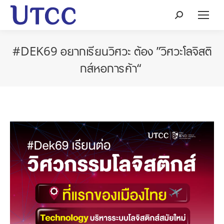
Search:
#DEK69 อยากเรียนวิศวะ ต้อง ”วิศวะโลจิสติ
กส์หอการค้า“