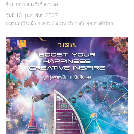
ซุ้มอาหาร และชิงช้าสวรรค์
วันที่ 16 กุมภาพันธ์ 2567
สนามหญ้าหน้า อาคาร 24 มหาวิทยาลัยหอการค้าไทย