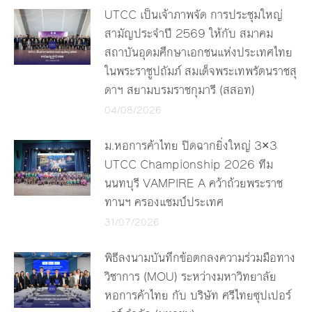
UTCC เป็นเจ้าภาพจัด การประชุมใหญ่
สามัญประจำปี 2569 ให้กับ สมาคม
สถาบันอุดมศึกษาเอกชนแห่งประเทศไทย
ในพระราชูปถัมภ์ สมเด็จพระเทพรัตนราชสุ
ดาฯ สยามบรมราชกุมารี (สสอท)
04/08/2026
ม.หอการค้าไทย ปิดฉากยิ่งใหญ่ 3×3
UTCC Championship 2026 ทีม
นนทบุรี VAMPIRE A คว้าถ้วยพระราช
ทานฯ ครองแชมป์ประเทศ
31/07/2026
พิธีลงนามบันทึกข้อตกลงความร่วมมือทาง
วิชาการ (MOU) ระหว่างมหาวิทยาลัย
หอการค้าไทย กับ บริษัท ศรีไทยซุปเปอร์