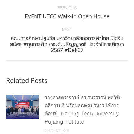
Post
navigation
PREVIOUS
Previous
EVENT UTCC Walk-in Open House
post:
NEXT
คณะการศึกษาปฐมวัย มหาวิทยาลัยหอการค้าไทย เปิดรับ
Next
สมัคร #ทุนการศึกษาระดับปริญญาตรี ประจำปีการศึกษา
2567 #Dek67
post:
Related Posts
รองศาสตราจารย์ ดร.ธนวรรธน์ พลวิชัย
อธิการบดี พร้อมคณะผู้บริหาร ให้การ
ต้อนรับ Nanjing Tech University
Pujiang Institute
04/08/2026