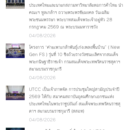
ประเทศไทยและนายกสภามหาวิทยาลัยหอการค้าไทย นำ
คณะฯ ทูลเกล้าฯ ถวายพระพรชัยมงคล วันเฉลิม
พระชนมพรรษา พระบาทสมเด็จพระเจ้าอยู่หัว 28
กรกฎาคม 2569 ณ พระบรมมหาราชวัง
04/08/2026
โครงการ “ค่ายเพาะกล้าพันธุ์เก่งเพลงพื้นบ้าน” ( New
Gen FS ) รุ่นที่ 10 ชิงถ้วยรางวัลชนะเลิศจากสมเด็จ
พระกนิษฐาธิราชเจ้า กรมสมเด็จพระเทพรัตนราชสุดาฯ
สยามบรมราชกุมารี
04/08/2026
UTCC เป็นเจ้าภาพจัด การประชุมใหญ่สามัญประจำปี
2569 ให้กับ สมาคมสถาบันอุดมศึกษาเอกชนแห่ง
ประเทศไทยในพระราชูปถัมภ์ สมเด็จพระเทพรัตนราชสุ
ดาฯ สยามบรมราชกุมารี (สสอท)
04/08/2026