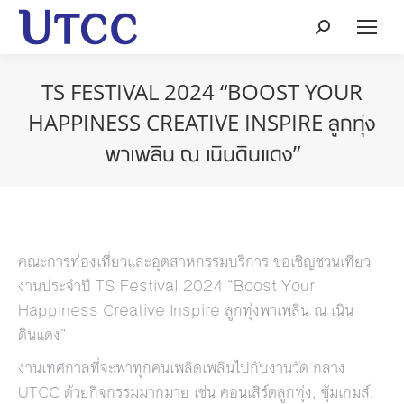
Search:
TS FESTIVAL 2024 “BOOST YOUR
HAPPINESS CREATIVE INSPIRE ลูกทุ่ง
พาเพลิน ณ เนินดินแดง”
คณะการท่องเที่ยวและอุตสาหกรรมบริการ ขอเชิญชวนเที่ยว
งานประจำปี TS Festival 2024 “Boost Your
Happiness Creative Inspire ลูกทุ่งพาเพลิน ณ เนิน
ดินแดง”
งานเทศกาลที่จะพาทุกคนเพลิดเพลินไปกับงานวัด กลาง
UTCC ด้วยกิจกรรมมากมาย เช่น คอนเสิร์ตลูกทุ่ง, ซุ้มเกมส์,