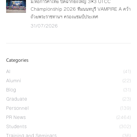
ม.หอการค้าไทย ปิดฉากยิ่งใหญ่ 3×3 UTCC
Championship 2026 ทีมนนทบุรี VAMPIRE A คว้า
ถ้วยพระราชทานฯ ครองแชมป์ประเทศ
31/07/2026
Categories
AI
(41)
Alumni
(22)
Blog
(31)
Graduate
(23)
Personnel
(139)
PR News
(2464)
Students
(302)
Training and Seminars
(36)