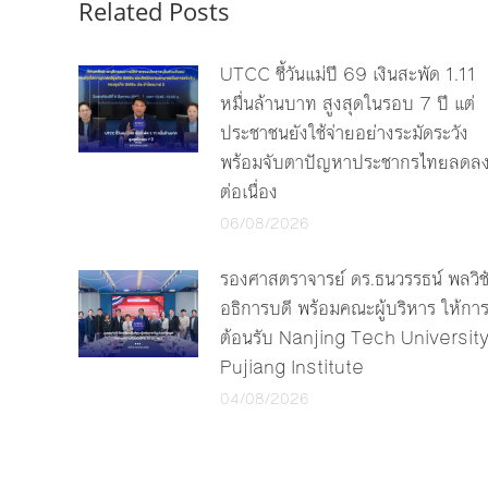
Related Posts
UTCC ชี้วันแม่ปี 69 เงินสะพัด 1.11
หมื่นล้านบาท สูงสุดในรอบ 7 ปี แต่
ประชาชนยังใช้จ่ายอย่างระมัดระวัง
พร้อมจับตาปัญหาประชากรไทยลดล
ต่อเนื่อง
06/08/2026
รองศาสตราจารย์ ดร.ธนวรรธน์ พลวิช
อธิการบดี พร้อมคณะผู้บริหาร ให้กา
ต้อนรับ Nanjing Tech Universit
Pujiang Institute
04/08/2026