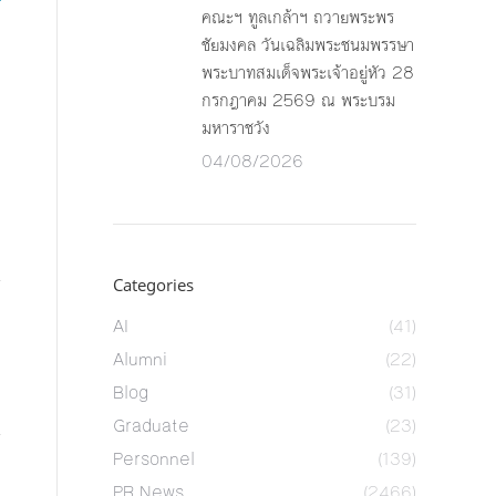
คณะฯ ทูลเกล้าฯ ถวายพระพร
ชัยมงคล วันเฉลิมพระชนมพรรษา
พระบาทสมเด็จพระเจ้าอยู่หัว 28
กรกฎาคม 2569 ณ พระบรม
มหาราชวัง
04/08/2026
Categories
AI
(41)
Alumni
(22)
Blog
(31)
Graduate
(23)
Personnel
(139)
PR News
(2466)