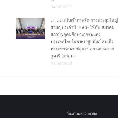
04/08/2026
UTCC เป็นเจ้าภาพจัด การประชุมใหญ่
สามัญประจำปี 2569 ให้กับ สมาคม
สถาบันอุดมศึกษาเอกชนแห่ง
ประเทศไทยในพระราชูปถัมภ์ สมเด็จ
พระเทพรัตนราชสุดาฯ สยามบรมราช
กุมารี (สสอท)
04/08/2026
เกี่ยวกับมหาวิทยาลัย