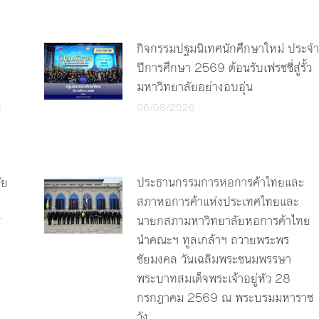
กิจกรรมปฐมนิเทศนักศึกษาใหม่ ประจำ
ปีการศึกษา 2569 ต้อนรับเฟรชชี่สู่รั้ว
มหาวิทยาลัยอย่างอบอุ่น
ง
06/08/2026
ัย
ประธานกรรมการหอการค้าไทยและ
ร
สภาหอการค้าแห่งประเทศไทยและ
y
นายกสภามหาวิทยาลัยหอการค้าไทย
นำคณะฯ ทูลเกล้าฯ ถวายพระพร
ชัยมงคล วันเฉลิมพระชนมพรรษา
พระบาทสมเด็จพระเจ้าอยู่หัว 28
กรกฎาคม 2569 ณ พระบรมมหาราช
วัง