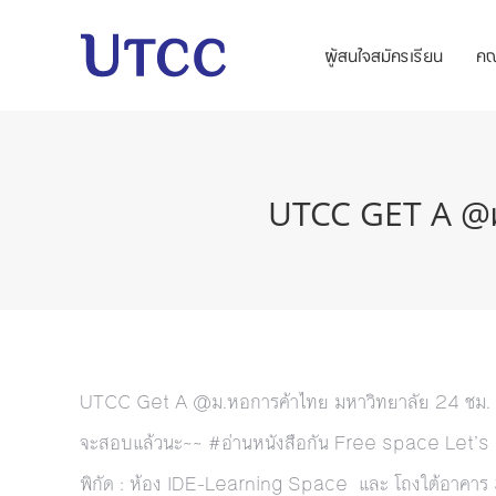
ผู้สนใจสมัครเรียน
ค
UTCC GET A @ม.หอ
UTCC Get A @ม.หอการค้าไทย มหาวิทยาลัย 24 ชม. ลูก
จะสอบแล้วนะ~~ #อ่านหนังสือกัน Free space Let’s
พิกัด : ห้อง IDE-Learning Space และ โถงใต้อาคาร 3