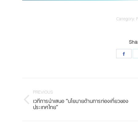
Category:
Shar
Shar
on
Face
Post
navigation
PREVIOUS
เวทีการนำเสนอ “นโยบายด้านการท่องเที่ยวของ
Previous
ประเทศไทย”
post: