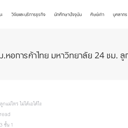
ณะ
วิจัยและบริการธุรกิจ
นักศึกษาปัจจุบัน
ศิษย์เก่า
บุคลากร
การค้าไทย มหาวิทยาลัย 24 ชม. ลูกแม่
แม่ไทร ไม่ได้เอได้ไง
 read
 ชั้น 1