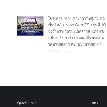
โครงการ “ค่ายเพาะกล้าพันธุ์เก่งเพลง
พื้นบ้าน” ( New Gen FS ) รุ่นที่ 10
ชิงถ้วยรางวัลชนะเลิศจากสมเด็จพระ
กนิษฐาธิราชเจ้า กรมสมเด็จพระเทพ
รัตนราชสุดาฯ สยามบรมราชกุมารี
04/08/2026
Quick Links
คณะ