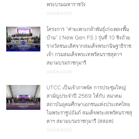
พระบรมมหาราชวัง
04/08/2026
โครงการ “ค่ายเพาะกล้าพันธุ์เก่งเพลงพื้น
บ้าน” ( New Gen FS ) รุ่นที่ 10 ชิงถ้วย
รางวัลชนะเลิศจากสมเด็จพระกนิษฐาธิราช
เจ้า กรมสมเด็จพระเทพรัตนราชสุดาฯ
สยามบรมราชกุมารี
04/08/2026
UTCC เป็นเจ้าภาพจัด การประชุมใหญ่
สามัญประจำปี 2569 ให้กับ สมาคม
สถาบันอุดมศึกษาเอกชนแห่งประเทศไทย
ในพระราชูปถัมภ์ สมเด็จพระเทพรัตนราชสุ
ดาฯ สยามบรมราชกุมารี (สสอท)
04/08/2026