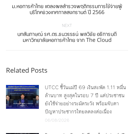
ม.หอการค้าไทย แถลงผลสำรวจพฤติกรรมการใช้จ่ายผู้
Previous
บริโภคช่วงเทศกาลสงกรานต์ ปี 2566
post:
NEXT
บทสัมภาษณ์ รศ.ดร.ธนวรรธน์ พลวิชัย อธิการบดี
Next
มหาวิทยาลัยหอการค้าไทย จาก The Cloud
post:
Related Posts
UTCC ชี้วันแม่ปี 69 เงินสะพัด 1.11 หมื่น
ล้านบาท สูงสุดในรอบ 7 ปี แต่ประชาชน
ยังใช้จ่ายอย่างระมัดระวัง พร้อมจับตา
ปัญหาประชากรไทยลดลงต่อเนื่อง
06/08/2026