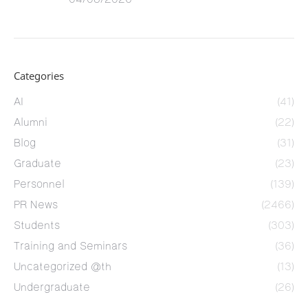
Categories
AI
(41)
Alumni
(22)
Blog
(31)
Graduate
(23)
Personnel
(139)
PR News
(2466)
Students
(303)
Training and Seminars
(36)
Uncategorized @th
(13)
Undergraduate
(26)