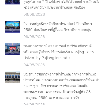
สูงสุดในรอบ 7 ปี แต่ประชาชนยังใช้จ่ายอย่างระมัดระวัง
พร้อมจับตาปัญหาประชากรไทยลดลงต่อเนื่อง
06/08/2026
กิจกรรมปฐมนิเทศนักศึกษาใหม่ ประจำปีการศึกษา
2569 ต้อนรับเฟรชชี่สู่รั้วมหาวิทยาลัยอย่างอบอุ่น
06/08/2026
รองศาสตราจารย์ ดร.ธนวรรธน์ พลวิชัย อธิการบดี
พร้อมคณะผู้บริหาร ให้การต้อนรับ Nanjing Tech
University Pujiang Institute
04/08/2026
ประธานกรรมการหอการค้าไทยและสภาหอการค้าแห่ง
ประเทศไทยและนายกสภามหาวิทยาลัยหอการค้าไทย นำ
คณะฯ ทูลเกล้าฯ ถวายพระพรชัยมงคล วันเฉลิม
พระชนมพรรษา พระบาทสมเด็จพระเจ้าอยู่หัว 28
กรกฎาคม 2569 ณ พระบรมมหาราชวัง
04/08/2026