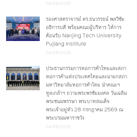
06/08/2026
รองศาสตราจารย์ ดร.ธนวรรธน์ พลวิชัย
อธิการบดี พร้อมคณะผู้บริหาร ให้การ
ต้อนรับ Nanjing Tech University
Pujiang Institute
04/08/2026
ประธานกรรมการหอการค้าไทยและสภา
หอการค้าแห่งประเทศไทยและนายกสภา
มหาวิทยาลัยหอการค้าไทย นำคณะฯ
ทูลเกล้าฯ ถวายพระพรชัยมงคล วันเฉลิม
พระชนมพรรษา พระบาทสมเด็จ
พระเจ้าอยู่หัว 28 กรกฎาคม 2569 ณ
พระบรมมหาราชวัง
04/08/2026