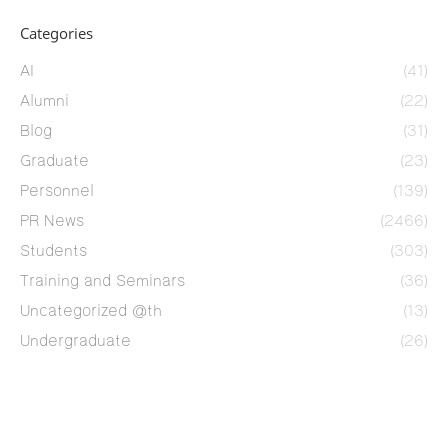
Categories
AI
(41)
Alumni
(22)
Blog
(31)
Graduate
(23)
Personnel
(139)
PR News
(2466)
Students
(303)
Training and Seminars
(36)
Uncategorized @th
(13)
Undergraduate
(26)