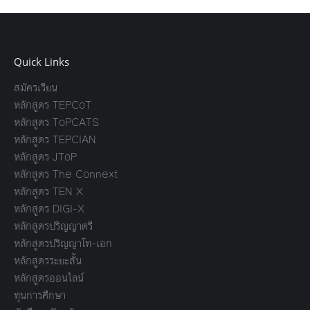
Quick Links
สมัครเรียน
หลักสูตร TEPCoT
หลักสูตร ToPCATS
หลักสูตร TEPCIAN
หลักสูตร JToP
หลักสูตร The Connext
หลักสูตร TEN X
หลักสูตร DIGI-X
หลักสูตรปริญญาตรี
หลักสูตรปริญญาโท-เอก
หลักสูตรระยะสั้น
หลักสูตรออนไลน์
ทุนการศึกษา