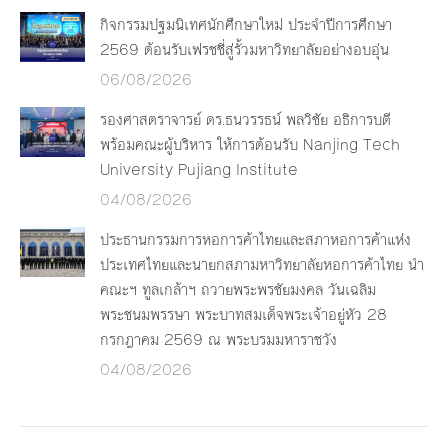
กิจกรรมปฐมนิเทศนักศึกษาใหม่ ประจำปีการศึกษา
2569 ต้อนรับเฟรชชี่สู่รั้วมหาวิทยาลัยอย่างอบอุ่น
06/08/2026
รองศาสตราจารย์ ดร.ธนวรรธน์ พลวิชัย อธิการบดี
พร้อมคณะผู้บริหาร ให้การต้อนรับ Nanjing Tech
University Pujiang Institute
04/08/2026
ประธานกรรมการหอการค้าไทยและสภาหอการค้าแห่ง
ประเทศไทยและนายกสภามหาวิทยาลัยหอการค้าไทย นำ
คณะฯ ทูลเกล้าฯ ถวายพระพรชัยมงคล วันเฉลิม
พระชนมพรรษา พระบาทสมเด็จพระเจ้าอยู่หัว 28
กรกฎาคม 2569 ณ พระบรมมหาราชวัง
04/08/2026