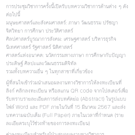
การประชุมวิชาการครั้งนี้เปิดรับบทความวิชาการด้านต่าง ๆ ดัง
ต่อไปนี้
มนุษยศาสตร์และสังคมศาสตร์: ภาษา วัฒนธรรม ปรัชญา
จิตวิทยา การศึกษา ประวัติศาสตร์
ศิลปศาสตร์บูรณาการสังคม: เศรษฐศาสตร์ บริหารธุรกิจ
นิเทศศาสตร์ รัฐศาสตร์ นิติศาสตร์
ศาสตร์แห่งอนาคต: นวัตกรรมทางภาษา การศึกษากับปัญญา
ประดิษฐ์ ศิลปะและวัฒนธรรมดิจิทัล
รวมทั้งบทความอื่น ๆ ในทุกสาขาที่เกี่ยวข้อง
ผู้ที่สนใจเข้าร่วมนำเสนอผลงานทางวิชาการให้ลงทะเบียนที่
ลิงก์
คลิกลงทะเบียน
หรือสแกน QR code จากโปสเตอร์เพื่อ
รับทราบรายละเอียดการส่งบทคัดย่อ (Abstract) ในรูปแบบ
ไฟล์ Word และ PDF ภายในวันที่ 15 มีนาคม 2567 และส่ง
บทความฉบับเต็ม (Full Paper) ภายในเวลาที่กำหนด (ราย
ละเอียดระบุไว้ช่วงท้ายของการลงทะเบียน)
ค่าลงทะเบียนสำหรับผู้นำเสนอผลงานทางวิชาการ