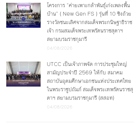
โครงการ “ค่ายเพาะกล้าพันธุ์เก่งเพลงพื้น
บ้าน” ( New Gen FS ) รุ่นที่ 10 ชิงถ้วย
รางวัลชนะเลิศจากสมเด็จพระกนิษฐาธิราช
เจ้า กรมสมเด็จพระเทพรัตนราชสุดาฯ
สยามบรมราชกุมารี
04/08/2026
UTCC เป็นเจ้าภาพจัด การประชุมใหญ่
สามัญประจำปี 2569 ให้กับ สมาคม
สถาบันอุดมศึกษาเอกชนแห่งประเทศไทย
ในพระราชูปถัมภ์ สมเด็จพระเทพรัตนราชสุ
ดาฯ สยามบรมราชกุมารี (สสอท)
04/08/2026