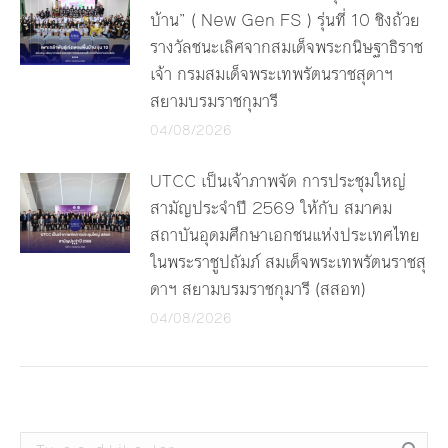
บ้าน” ( New Gen FS ) รุ่นที่ 10 ชิงถ้วย
รางวัลชนะเลิศจากสมเด็จพระกนิษฐาธิราช
เจ้า กรมสมเด็จพระเทพรัตนราชสุดาฯ
สยามบรมราชกุมารี
04/08/2026
UTCC เป็นเจ้าภาพจัด การประชุมใหญ่
สามัญประจำปี 2569 ให้กับ สมาคม
สถาบันอุดมศึกษาเอกชนแห่งประเทศไทย
ในพระราชูปถัมภ์ สมเด็จพระเทพรัตนราชสุ
ดาฯ สยามบรมราชกุมารี (สสอท)
04/08/2026
Search: