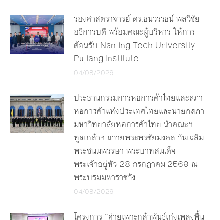
รองศาสตราจารย์ ดร.ธนวรรธน์ พลวิชัย
อธิการบดี พร้อมคณะผู้บริหาร ให้การ
ต้อนรับ Nanjing Tech University
Pujiang Institute
04/08/2026
ประธานกรรมการหอการค้าไทยและสภา
หอการค้าแห่งประเทศไทยและนายกสภา
มหาวิทยาลัยหอการค้าไทย นำคณะฯ
ทูลเกล้าฯ ถวายพระพรชัยมงคล วันเฉลิม
พระชนมพรรษา พระบาทสมเด็จ
พระเจ้าอยู่หัว 28 กรกฎาคม 2569 ณ
พระบรมมหาราชวัง
04/08/2026
โครงการ “ค่ายเพาะกล้าพันธุ์เก่งเพลงพื้น