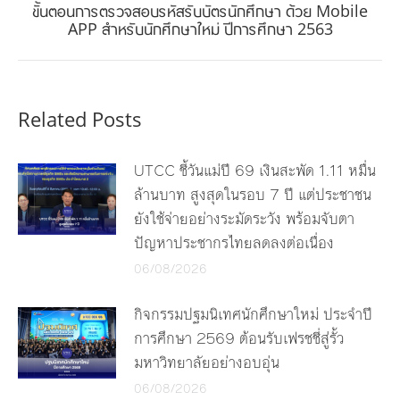
ขั้นตอนการตรวจสอบรหัสรับบัตรนักศึกษา ด้วย Mobile
Next
APP สำหรับนักศึกษาใหม่ ปีการศึกษา 2563
post:
Related Posts
UTCC ชี้วันแม่ปี 69 เงินสะพัด 1.11 หมื่น
ล้านบาท สูงสุดในรอบ 7 ปี แต่ประชาชน
ยังใช้จ่ายอย่างระมัดระวัง พร้อมจับตา
ปัญหาประชากรไทยลดลงต่อเนื่อง
06/08/2026
กิจกรรมปฐมนิเทศนักศึกษาใหม่ ประจำปี
การศึกษา 2569 ต้อนรับเฟรชชี่สู่รั้ว
มหาวิทยาลัยอย่างอบอุ่น
06/08/2026