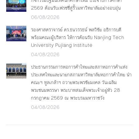
กิจกรรมปฐมนิเทศนักศึกษาใหม่ ประจำปีการศึกษา
2569 ต้อนรับเฟรชชี่สู่รั้วมหาวิทยาลัยอย่างอบอุ่น
06/08/2026
รองศาสตราจารย์ ดร.ธนวรรธน์ พลวิชัย อธิการบดี
พร้อมคณะผู้บริหาร ให้การต้อนรับ Nanjing Tech
University Pujiang Institute
04/08/2026
ประธานกรรมการหอการค้าไทยและสภาหอการค้าแห่ง
ประเทศไทยและนายกสภามหาวิทยาลัยหอการค้าไทย นำ
คณะฯ ทูลเกล้าฯ ถวายพระพรชัยมงคล วันเฉลิม
พระชนมพรรษา พระบาทสมเด็จพระเจ้าอยู่หัว 28
กรกฎาคม 2569 ณ พระบรมมหาราชวัง
04/08/2026