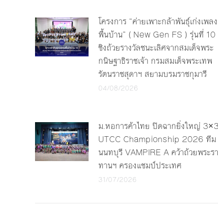
โครงการ “ค่ายเพาะกล้าพันธุ์เก่งเพลง
พื้นบ้าน” ( New Gen FS ) รุ่นที่ 10
ชิงถ้วยรางวัลชนะเลิศจากสมเด็จพระ
กนิษฐาธิราชเจ้า กรมสมเด็จพระเทพ
รัตนราชสุดาฯ สยามบรมราชกุมารี
04/08/2026
ม.หอการค้าไทย ปิดฉากยิ่งใหญ่ 3×
UTCC Championship 2026 ทีม
นนทบุรี VAMPIRE A คว้าถ้วยพระร
ทานฯ ครองแชมป์ประเทศ
31/07/2026