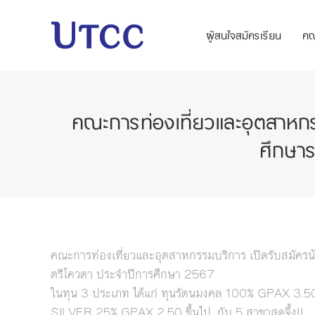
ผู้สนใจสมัครเรียน
ค
คณะการท่องเที่ยวและอุตสาหกร
ศึกษา
คณะการท่องเที่ยวและอุตสาหกรรมบริการ เปิดรับสมัครน
ตรีโควตา ประจำปีการศึกษา 2567
ในทุน 3 ประเภท ได้แก่ ทุนรัตนมงคล 100% GPAX 3.
SILVER 25% GPAX 2.50 ขึ้นไป. กับ 5 สาขาสุดจึ้ง!!