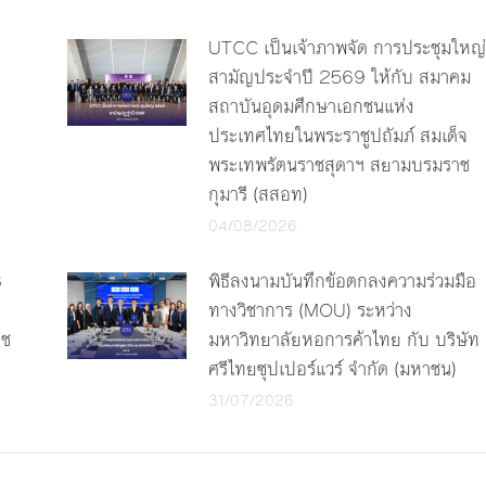
UTCC เป็นเจ้าภาพจัด การประชุมใหญ่
สามัญประจำปี 2569 ให้กับ สมาคม
สถาบันอุดมศึกษาเอกชนแห่ง
ประเทศไทยในพระราชูปถัมภ์ สมเด็จ
พระเทพรัตนราชสุดาฯ สยามบรมราช
กุมารี (สสอท)
04/08/2026
3
พิธีลงนามบันทึกข้อตกลงความร่วมมือ
ทางวิชาการ (MOU) ระหว่าง
าช
มหาวิทยาลัยหอการค้าไทย กับ บริษัท
ศรีไทยซุปเปอร์แวร์ จำกัด (มหาชน)
31/07/2026