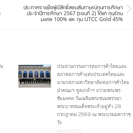
ประกาศรายชื่อผู้มีสิทธิ์สอบสัมภาษณ์ทุนการศึกษา
Next
ะ
ประจำปีการศึกษา 2567 (รอบที่ 2) ได้แก่ ทุนรัตน
มงคล 100% และ ทุน UTCC Gold 45%
post:
ัย
ประธานกรรมการหอการค้าไทยและ
ร
สภาหอการค้าแห่งประเทศไทยและ
y
นายกสภามหาวิทยาลัยหอการค้าไทย
นำคณะฯ ทูลเกล้าฯ ถวายพระพร
ชัยมงคล วันเฉลิมพระชนมพรรษา
พระบาทสมเด็จพระเจ้าอยู่หัว 28
กรกฎาคม 2569 ณ พระบรมมหาราช
วัง
04/08/2026