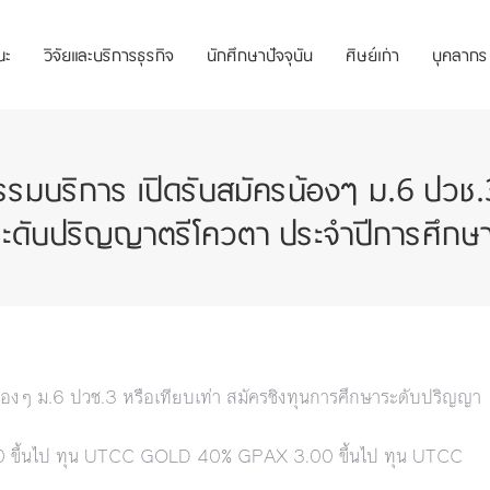
ณะ
วิจัยและบริการธุรกิจ
นักศึกษาปัจจุบัน
ศิษย์เก่า
บุคลากร
รมบริการ เปิดรับสมัครน้องๆ ม.6 ปวช.3 
ระดับปริญญาตรีโควตา ประจำปีการศึกษ
้องๆ ม.6 ปวช.3 หรือเทียบเท่า สมัครชิงทุนการศึกษาระดับปริญญา
50 ขึ้นไป ทุน UTCC GOLD 40% GPAX 3.00 ขึ้นไป ทุน UTCC