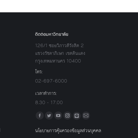
ติดต่อมหาวิทยาลัย
126/1 ซอยวิภาวดีรังสิต 2
แขวงรัชดาภิเษก เขตดินแดง
กรุงเทพมหานคร 10400
โทร:
02-697-6000
เวลาทำการ:
8.30 - 17.00
Find us on:
Facebook
Twitter
YouTube
Instagram
Mail
Line
l
นโยบายการคุ้มครองข้อมูลส่วนบุคคล