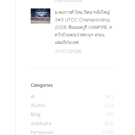
04/08/2026
ม.หอการค้าไทย ปิดฉากยิ่งใหญ่
3×3 UTCC Championship
2026 ทีมนนทบุรี VAMPIRE A
คว้าถ้วยพระราชทานฯ ครอง
แชมป์ประเทศ
31/07/2026
Categories
AI
(41)
Alumni
(22)
Blog
(31)
Graduate
(23)
Personnel
(139)