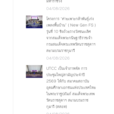
มหาราชวัง
04/08/2026
โครงการ “ค่ายเพาะกล้าพันธุ์เก่ง
เพลงพื้นบ้าน” ( New Gen FS )
รุ่นที่ 10 ชิงถ้วยรางวัลชนะเลิศ
จากสมเด็จพระกนิษฐาธิราชเจ้า
กรมสมเด็จพระเทพรัตนราชสุดาฯ
สยามบรมราชกุมารี
04/08/2026
UTCC เป็นเจ้าภาพจัด การ
ประชุมใหญ่สามัญประจำปี
2569 ให้กับ สมาคมสถาบัน
อุดมศึกษาเอกชนแห่งประเทศไทย
ในพระราชูปถัมภ์ สมเด็จพระเทพ
รัตนราชสุดาฯ สยามบรมราช
กุมารี (สสอท)