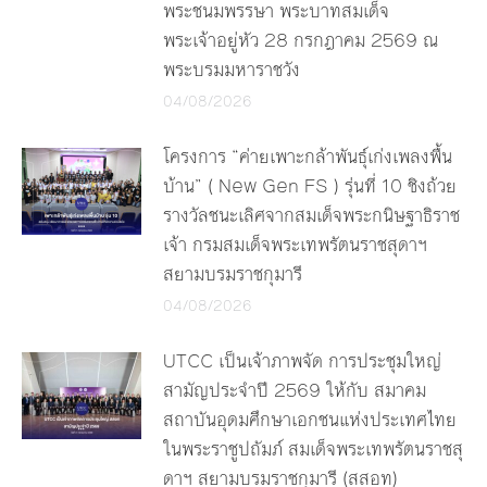
พระชนมพรรษา พระบาทสมเด็จ
พระเจ้าอยู่หัว 28 กรกฎาคม 2569 ณ
พระบรมมหาราชวัง
04/08/2026
โครงการ “ค่ายเพาะกล้าพันธุ์เก่งเพลงพื้น
บ้าน” ( New Gen FS ) รุ่นที่ 10 ชิงถ้วย
รางวัลชนะเลิศจากสมเด็จพระกนิษฐาธิราช
เจ้า กรมสมเด็จพระเทพรัตนราชสุดาฯ
สยามบรมราชกุมารี
04/08/2026
UTCC เป็นเจ้าภาพจัด การประชุมใหญ่
สามัญประจำปี 2569 ให้กับ สมาคม
สถาบันอุดมศึกษาเอกชนแห่งประเทศไทย
ในพระราชูปถัมภ์ สมเด็จพระเทพรัตนราชสุ
ดาฯ สยามบรมราชกุมารี (สสอท)