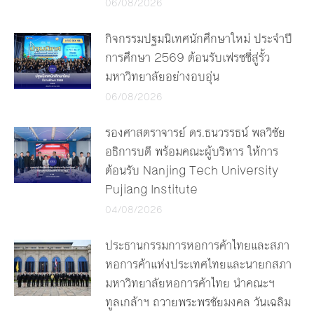
06/08/2026
กิจกรรมปฐมนิเทศนักศึกษาใหม่ ประจำปี
การศึกษา 2569 ต้อนรับเฟรชชี่สู่รั้ว
มหาวิทยาลัยอย่างอบอุ่น
06/08/2026
รองศาสตราจารย์ ดร.ธนวรรธน์ พลวิชัย
อธิการบดี พร้อมคณะผู้บริหาร ให้การ
ต้อนรับ Nanjing Tech University
Pujiang Institute
04/08/2026
ประธานกรรมการหอการค้าไทยและสภา
หอการค้าแห่งประเทศไทยและนายกสภา
มหาวิทยาลัยหอการค้าไทย นำคณะฯ
ทูลเกล้าฯ ถวายพระพรชัยมงคล วันเฉลิม