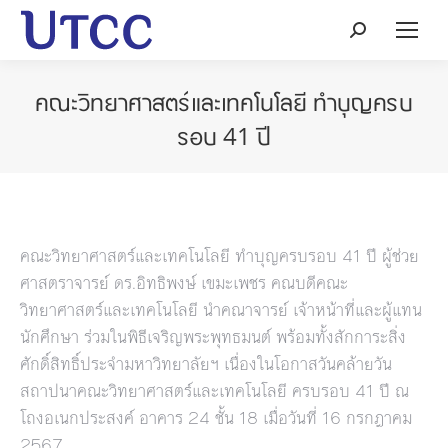
Search:
คณะวิทยาศาสตร์และเทคโนโลยี ทำบุญครบ
รอบ 41 ปี
คณะวิทยาศาสตร์และเทคโนโลยี ทำบุญครบรอบ 41 ปี ผู้ช่วย
ศาสตราจารย์ ดร.อิทธิพงษ์ เขมะเพชร คณบดีคณะ
วิทยาศาสตร์และเทคโนโลยี นำคณาจารย์ เจ้าหน้าที่และผู้แทน
นักศึกษา ร่วมในพิธีเจริญพระพุทธมนต์ พร้อมทั้งสักการะสิ่ง
ศักดิ์สิทธิ์ประจำมหาวิทยาลัยฯ เนื่องในโอกาสวันคล้ายวัน
สถาปนาคณะวิทยาศาสตร์และเทคโนโลยี ครบรอบ 41 ปี ณ
โถงอเนกประสงค์ อาคาร 24 ชั้น 18 เมื่อวันที่ 16 กรกฎาคม
2567