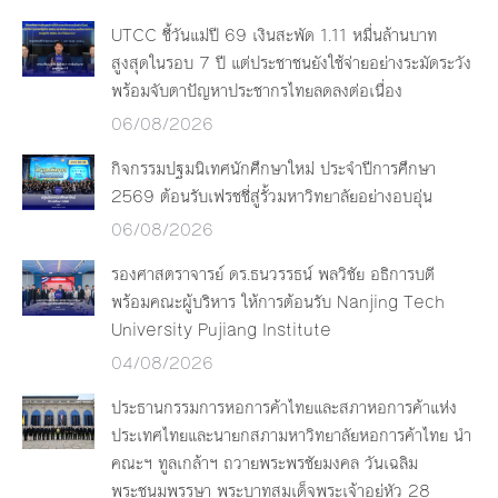
UTCC ชี้วันแม่ปี 69 เงินสะพัด 1.11 หมื่นล้านบาท
สูงสุดในรอบ 7 ปี แต่ประชาชนยังใช้จ่ายอย่างระมัดระวัง
พร้อมจับตาปัญหาประชากรไทยลดลงต่อเนื่อง
06/08/2026
กิจกรรมปฐมนิเทศนักศึกษาใหม่ ประจำปีการศึกษา
2569 ต้อนรับเฟรชชี่สู่รั้วมหาวิทยาลัยอย่างอบอุ่น
06/08/2026
รองศาสตราจารย์ ดร.ธนวรรธน์ พลวิชัย อธิการบดี
พร้อมคณะผู้บริหาร ให้การต้อนรับ Nanjing Tech
University Pujiang Institute
04/08/2026
ประธานกรรมการหอการค้าไทยและสภาหอการค้าแห่ง
ประเทศไทยและนายกสภามหาวิทยาลัยหอการค้าไทย นำ
คณะฯ ทูลเกล้าฯ ถวายพระพรชัยมงคล วันเฉลิม
พระชนมพรรษา พระบาทสมเด็จพระเจ้าอยู่หัว 28