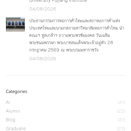
University Pujiang Institute
04/08/2026
ประธานกรรมการหอการค้าไทยและสภาหอการค้าแห่ง
ประเทศไทยและนายกสภามหาวิทยาลัยหอการค้าไทย นำ
คณะฯ ทูลเกล้าฯ ถวายพระพรชัยมงคล วันเฉลิม
พระชนมพรรษา พระบาทสมเด็จพระเจ้าอยู่หัว 28
กรกฎาคม 2569 ณ พระบรมมหาราชวัง
04/08/2026
Categories
AI
(41)
Alumni
(22)
Blog
(31)
Graduate
(23)