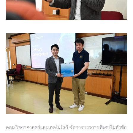
คณะวิทยาศาสตร์และเทคโนโลยี จัดการบรรยายพิเศษในหัวข้อ