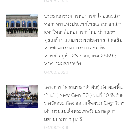
04/08/2026
ประธานกรรมการหอการค้าไทยและสภา
หอการค้าแห่งประเทศไทยและนายกสภา
มหาวิทยาลัยหอการค้าไทย นำคณะฯ
ทูลเกล้าฯ ถวายพระพรชัยมงคล วันเฉลิม
พระชนมพรรษา พระบาทสมเด็จ
พระเจ้าอยู่หัว 28 กรกฎาคม 2569 ณ
พระบรมมหาราชวัง
04/08/2026
โครงการ “ค่ายเพาะกล้าพันธุ์เก่งเพลงพื้น
บ้าน” ( New Gen FS ) รุ่นที่ 10 ชิงถ้วย
รางวัลชนะเลิศจากสมเด็จพระกนิษฐาธิราช
เจ้า กรมสมเด็จพระเทพรัตนราชสุดาฯ
สยามบรมราชกุมารี
04/08/2026