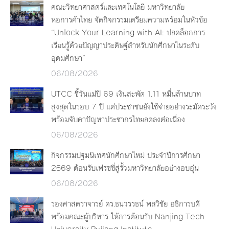
คณะวิทยาศาสตร์และเทคโนโลยี มหาวิทยาลัย
หอการค้าไทย จัดกิจกรรมเตรียมความพร้อมในหัวข้อ
“Unlock Your Learning with AI: ปลดล็อกการ
เรียนรู้ด้วยปัญญาประดิษฐ์สำหรับนักศึกษาในระดับ
อุดมศึกษา”
06/08/2026
UTCC ชี้วันแม่ปี 69 เงินสะพัด 1.11 หมื่นล้านบาท
สูงสุดในรอบ 7 ปี แต่ประชาชนยังใช้จ่ายอย่างระมัดระวัง
พร้อมจับตาปัญหาประชากรไทยลดลงต่อเนื่อง
06/08/2026
กิจกรรมปฐมนิเทศนักศึกษาใหม่ ประจำปีการศึกษา
2569 ต้อนรับเฟรชชี่สู่รั้วมหาวิทยาลัยอย่างอบอุ่น
06/08/2026
รองศาสตราจารย์ ดร.ธนวรรธน์ พลวิชัย อธิการบดี
พร้อมคณะผู้บริหาร ให้การต้อนรับ Nanjing Tech