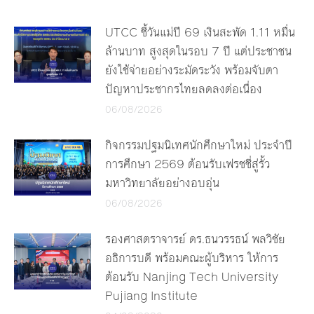
UTCC ชี้วันแม่ปี 69 เงินสะพัด 1.11 หมื่น
ล้านบาท สูงสุดในรอบ 7 ปี แต่ประชาชน
ยังใช้จ่ายอย่างระมัดระวัง พร้อมจับตา
ปัญหาประชากรไทยลดลงต่อเนื่อง
06/08/2026
กิจกรรมปฐมนิเทศนักศึกษาใหม่ ประจำปี
การศึกษา 2569 ต้อนรับเฟรชชี่สู่รั้ว
มหาวิทยาลัยอย่างอบอุ่น
06/08/2026
รองศาสตราจารย์ ดร.ธนวรรธน์ พลวิชัย
อธิการบดี พร้อมคณะผู้บริหาร ให้การ
ต้อนรับ Nanjing Tech University
Pujiang Institute