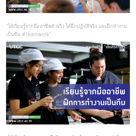
“ได้เรียนรู้จากมืออาชีพตัวจริง ได้ฝึกปฏิบัติจริง และฝึกทำงาน
เป็นทีม #teamwork”