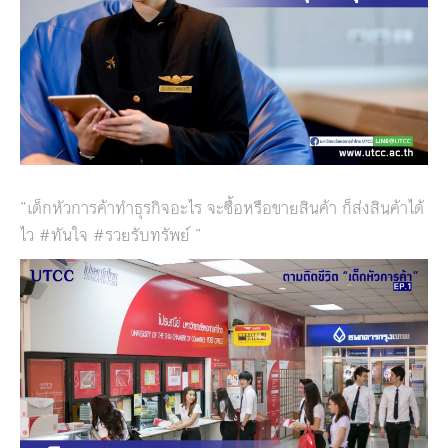
“เด็กหัวการค้าทำธุรกิจอะไร จะซื้อหรือขายสินค้า ก็ส่งสินค้าได้
ไว #ทันใจ #รวยรับทรัพย์ ”