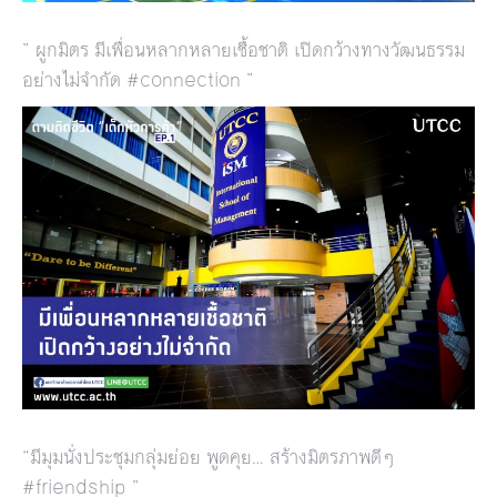
” ผูกมิตร มีเพื่อนหลากหลายเชื้อชาติ เปิดกว้างทางวัฒนธรรม
อย่างไม่จำกัด #connection ”
“มีมุมนั่งประชุมกลุ่มย่อย พูดคุย… สร้างมิตรภาพดีๆ
#friendship ”