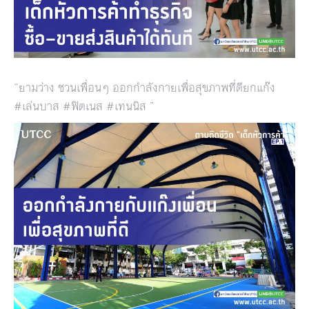
“ยามว่าง ชวนเพื่อนๆ ออกกำลังกายเพื่อสุขภาพที่ดียกแก๊ง
#เล่นบาส #ฟิตเนส #เทนนิส ”