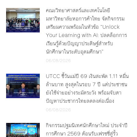
คณะวิทยาศาสตร์และเทคโนโลยี
มหาวิทยาลัยหอการค้าไทย จัดกิจกรรม
เตรียมความพร้อมในหัวข้อ “Unlock
Your Learning with AI: ปลดล็อกการ
เรียนรู้ด้วยปัญญาประดิษฐ์สำหรับ
นักศึกษาในระดับอุดมศึกษา”
06/08/2026
UTCC ชี้วันแม่ปี 69 เงินสะพัด 1.11 หมื่น
ล้านบาท สูงสุดในรอบ 7 ปี แต่ประชาชน
ยังใช้จ่ายอย่างระมัดระวัง พร้อมจับตา
ปัญหาประชากรไทยลดลงต่อเนื่อง
06/08/2026
กิจกรรมปฐมนิเทศนักศึกษาใหม่ ประจำปี
การศึกษา 2569 ต้อนรับเฟรชชี่สู่รั้ว