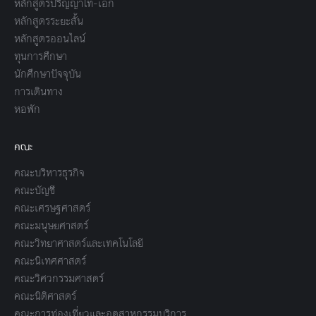
หลักสูตรปริญญาโท-เอก
หลักสูตรระยะสั้น
หลักสูตรออนไลน์
ทุนการศึกษา
นักศึกษาปัจจุบัน
การเดินทาง
หอพัก
คณะ
คณะบริหารธุรกิจ
คณะบัญชี
คณะเศรษฐศาสตร์
คณะมนุษยศาสตร์
คณะวิทยาศาสตร์และเทคโนโลยี
คณะนิเทศศาสตร์
คณะวิศวกรรมศาสตร์
คณะนิติศาสตร์
คณะการท่องเที่ยวและอุตสาหกรรมบริการ