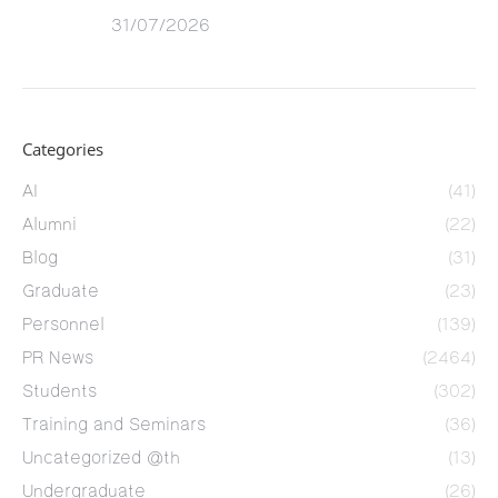
31/07/2026
Categories
AI
(41)
Alumni
(22)
Blog
(31)
Graduate
(23)
Personnel
(139)
PR News
(2464)
Students
(302)
Training and Seminars
(36)
Uncategorized @th
(13)
Undergraduate
(26)