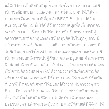
แม้พี่เบิร์ดจะเป็นศิลปินที่ทุกคนยกย่องในความสามารถ แต่พี่
เบิร์ดขอซ้อมก่อนการแสดงหลายๆ ครั้งเสมอ จนให้มั่นใจว่า
การแสดงนั้นจะออกมาดีที่สุด 2) BEST Backup ได้รับการ
สนับสนุนที่ดีเยี่ยม พี่เบิร์ดได้รับการสนับสนุนที่ดีเยี่ยมจากคน
รอบตัว ความสำเร็จของพี่เบิร์ด ส่วนหนึ่งเป็นเพราะการมีผู้
จัดการส่วนตัวที่คอยดูแลและสนับสนุนศิลปินในทุกๆ ด้าน มี
บริษัทค่ายเพลงที่แข็งแกร่ง รวมถึงแฟนคลับหลากหลายวัยที่
รักพี่เบิร์ดอย่างจริงใจ 3) I am ตัวตนและคุณลักษณะพิเศษ พี่
เบิร์ดแสดงออกถึงการเป็นผู้พัฒนาตนเองอยู่เสมอ ผ่านทางการ
ฝึกซ้อมกับมืออาชีพท่านอื่นๆ ทั้งด้านการร้อง และการเต้น และ
ยังมีความคิดริเริ่มต่างๆ เห็นได้จากผลงานที่สะท้อนความคิด
สร้างสรรค์ในผลงานของพี่เบิร์ด เช่น คอนเสิร์ตของพี่เบิร์ดเป็น
ที่แรกที่ใช้เทคนิคพิเศษทำให้ฝนตกได้ราวกับฝนตกจริงๆ รวม
ถึงการมีละครเวทีในงานคอนเสิร์ต 4) Right ยึดมั่นความถูก
ต้อง พี่เบิร์ดเป็นศิลปินที่มีความรับผิดชอบ มีเหตุผล และ
ยอมรับฟังความคิดเห็นของผู้ร่วมงาน และมีทัศนคติที่ดีจึงทำให้