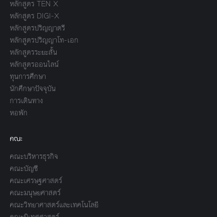
หลักสูตร TEN X
หลักสูตร DIGI-X
หลักสูตรปริญญาตรี
หลักสูตรปริญญาโท-เอก
หลักสูตรระยะสั้น
หลักสูตรออนไลน์
ทุนการศึกษา
นักศึกษาปัจจุบัน
การเดินทาง
หอพัก
คณะ
คณะบริหารธุรกิจ
คณะบัญชี
คณะเศรษฐศาสตร์
คณะมนุษยศาสตร์
คณะวิทยาศาสตร์และเทคโนโลยี
คณะนิเทศศาสตร์