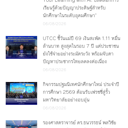
Your Learning with AI: ปลดล็อกการ
เรียนรู้ด้วยปัญญาประดิษฐ์สำหรับ
นักศึกษาในระดับอุดมศึกษา”
06/08/2026
UTCC ชี้วันแม่ปี 69 เงินสะพัด 1.11 หมื่น
ล้านบาท สูงสุดในรอบ 7 ปี แต่ประชาชน
ยังใช้จ่ายอย่างระมัดระวัง พร้อมจับตา
ปัญหาประชากรไทยลดลงต่อเนื่อง
06/08/2026
กิจกรรมปฐมนิเทศนักศึกษาใหม่ ประจำปี
การศึกษา 2569 ต้อนรับเฟรชชี่สู่รั้ว
มหาวิทยาลัยอย่างอบอุ่น
06/08/2026
รองศาสตราจารย์ ดร.ธนวรรธน์ พลวิชัย