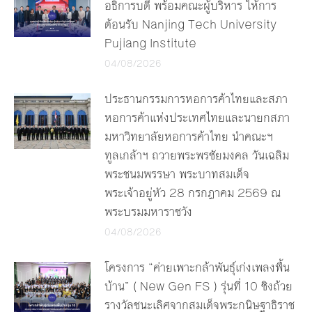
อธิการบดี พร้อมคณะผู้บริหาร ให้การ
ต้อนรับ Nanjing Tech University
Pujiang Institute
04/08/2026
ประธานกรรมการหอการค้าไทยและสภา
หอการค้าแห่งประเทศไทยและนายกสภา
มหาวิทยาลัยหอการค้าไทย นำคณะฯ
ทูลเกล้าฯ ถวายพระพรชัยมงคล วันเฉลิม
พระชนมพรรษา พระบาทสมเด็จ
พระเจ้าอยู่หัว 28 กรกฎาคม 2569 ณ
พระบรมมหาราชวัง
04/08/2026
โครงการ “ค่ายเพาะกล้าพันธุ์เก่งเพลงพื้น
บ้าน” ( New Gen FS ) รุ่นที่ 10 ชิงถ้วย
รางวัลชนะเลิศจากสมเด็จพระกนิษฐาธิราช