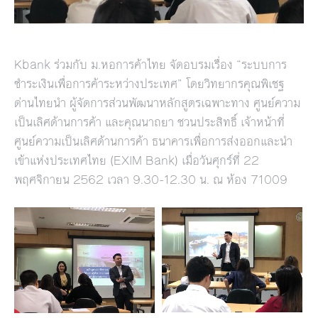
Kbank ร่วมกับ ม.หอการค้าไทย จัดอบรมเรื่อง “ระบบการ
ชำระเงินเพื่อการค้าระหว่างประเทศ” โดยวิทยากรคุณพิเชฐ
ด่านไทยนำ ผู้จัดการส่วนพัฒนาหลักสูตรเฉพาะทาง ศูนย์ความ
เป็นเลิศด้านการค้า และคุณนาถยา ชวนประสิทธิ์ เจ้าหน้าที่
ศูนย์ความเป็นเลิศด้านการค้า ธนาคารเพื่อการส่งออกและนำ
เข้าแห่งประเทศไทย (EXIM Bank) เมื่อวันศุกร์ที่ 22
พฤศจิกายน 2562 เวลา 9.30-12.30 น. ณ ห้อง 71009