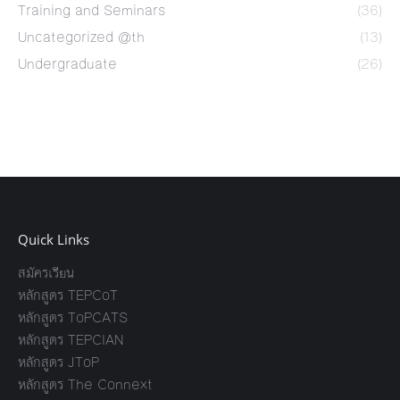
Training and Seminars
(36)
Uncategorized @th
(13)
Undergraduate
(26)
Quick Links
สมัครเรียน
หลักสูตร TEPCoT
หลักสูตร ToPCATS
หลักสูตร TEPCIAN
หลักสูตร JToP
หลักสูตร The Connext