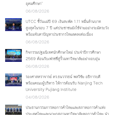
อุดมศึกษา”
06/08/2026
UTCC ชี้วันแม่ปี 69 เงินสะพัด 1.11 หมื่นล้านบาท
สูงสุดในรอบ 7 ปี แต่ประชาชนยังใช้จ่ายอย่างระมัดระวัง
พร้อมจับตาปัญหาประชากรไทยลดลงต่อเนื่อง
06/08/2026
กิจกรรมปฐมนิเทศนักศึกษาใหม่ ประจำปีการศึกษา
2569 ต้อนรับเฟรชชี่สู่รั้วมหาวิทยาลัยอย่างอบอุ่น
06/08/2026
รองศาสตราจารย์ ดร.ธนวรรธน์ พลวิชัย อธิการบดี
พร้อมคณะผู้บริหาร ให้การต้อนรับ Nanjing Tech
University Pujiang Institute
04/08/2026
ประธานกรรมการหอการค้าไทยและสภาหอการค้าแห่ง
ประเทศไทยและนายกสภามหาวิทยาลัยหอการค้าไทย นำ