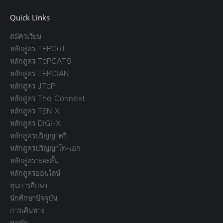
Quick Links
สมัครเรียน
หลักสูตร TEPCoT
หลักสูตร ToPCATS
หลักสูตร TEPCIAN
หลักสูตร JToP
หลักสูตร The Connext
หลักสูตร TEN X
หลักสูตร DIGI-X
หลักสูตรปริญญาตรี
หลักสูตรปริญญาโท-เอก
หลักสูตรระยะสั้น
หลักสูตรออนไลน์
ทุนการศึกษา
นักศึกษาปัจจุบัน
การเดินทาง
หอพัก