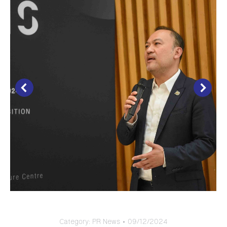
Category:
PR News
09/12/2024