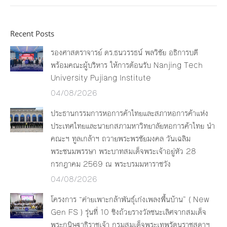
Recent Posts
รองศาสตราจารย์ ดร.ธนวรรธน์ พลวิชัย อธิการบดี
พร้อมคณะผู้บริหาร ให้การต้อนรับ Nanjing Tech
University Pujiang Institute
04/08/2026
ประธานกรรมการหอการค้าไทยและสภาหอการค้าแห่ง
ประเทศไทยและนายกสภามหาวิทยาลัยหอการค้าไทย นำ
คณะฯ ทูลเกล้าฯ ถวายพระพรชัยมงคล วันเฉลิม
พระชนมพรรษา พระบาทสมเด็จพระเจ้าอยู่หัว 28
กรกฎาคม 2569 ณ พระบรมมหาราชวัง
04/08/2026
โครงการ “ค่ายเพาะกล้าพันธุ์เก่งเพลงพื้นบ้าน” ( New
Gen FS ) รุ่นที่ 10 ชิงถ้วยรางวัลชนะเลิศจากสมเด็จ
พระกนิษฐาธิราชเจ้า กรมสมเด็จพระเทพรัตนราชสุดาฯ