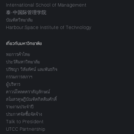
International School of Management
泰-中国际管理学院
บัณฑิตวิทยาลัย
Harbour.Space Institute of Technology
เกี่ยวกับมหาวิทยาลัย
หอการค้าไทย
ประวัติมหาวิทยาลัย
ปรัชญา วิสัยทัศน์ และพันธกิจ
กรรมการสภาฯ
ผู้บริหาร
ดาวน์โหลดตราสัญลักษณ์
สโมสรดุษฎีบัณฑิตกิตติมศักดิ์
รายงานประจำปี
ประกาศจัดซื้อจัดจ้าง
Talk to President
UTCC Partnership