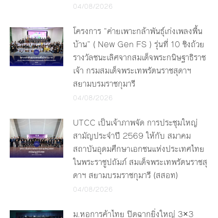
04/08/2026
โครงการ “ค่ายเพาะกล้าพันธุ์เก่งเพลงพื้น
บ้าน” ( New Gen FS ) รุ่นที่ 10 ชิงถ้วย
รางวัลชนะเลิศจากสมเด็จพระกนิษฐาธิราช
เจ้า กรมสมเด็จพระเทพรัตนราชสุดาฯ
สยามบรมราชกุมารี
04/08/2026
UTCC เป็นเจ้าภาพจัด การประชุมใหญ่
สามัญประจำปี 2569 ให้กับ สมาคม
สถาบันอุดมศึกษาเอกชนแห่งประเทศไทย
ในพระราชูปถัมภ์ สมเด็จพระเทพรัตนราชสุ
ดาฯ สยามบรมราชกุมารี (สสอท)
04/08/2026
ม.หอการค้าไทย ปิดฉากยิ่งใหญ่ 3×3