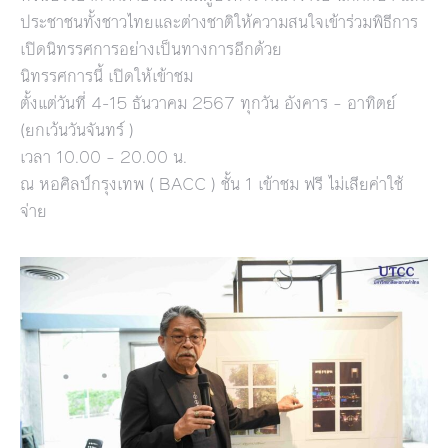
ประชาชนทั้งชาวไทยและต่างชาติให้ความสนใจเข้าร่วมพิธีการ
เปิดนิทรรศการอย่างเป็นทางการอีกด้วย
นิทรรศการนี้ เปิดให้เข้าชม
ตั้งแต่วันที่ 4-15 ธันวาคม 2567 ทุกวัน อังคาร – อาทิตย์
(ยกเว้นวันจันทร์ )
เวลา 10.00 – 20.00 น.
ณ หอศิลป์กรุงเทพ ( BACC ) ชั้น 1 เข้าชม ฟรี ไม่เสียค่าใช้
จ่าย