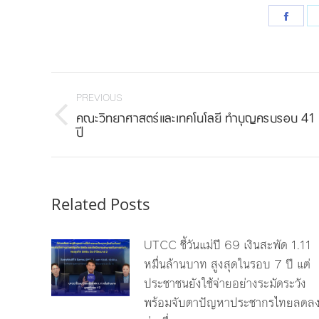
Shar
on
Face
Post
navigation
PREVIOUS
คณะวิทยาศาสตร์และเทคโนโลยี ทำบุญครบรอบ 41
Previous
ปี
post:
Related Posts
UTCC ชี้วันแม่ปี 69 เงินสะพัด 1.11
หมื่นล้านบาท สูงสุดในรอบ 7 ปี แต่
ประชาชนยังใช้จ่ายอย่างระมัดระวัง
พร้อมจับตาปัญหาประชากรไทยลดล