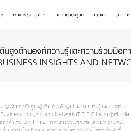
ณะ
วิจัยและบริการธุรกิจ
นักศึกษาปัจจุบัน
ศิษย์เก่า
บุคลากร
ะดับสูงด้านองค์ความรู้และความร่วมมื
NESS INSIGHTS AND NETWORK (T 
ปฐมนิเทศหลักสูตรผู้บริหารระดับสูงด้านองค์ความรู้และความร่วม
siness Insights and Network (T E P C I A N) รุ่นที่ 4 ซึ่ง
การหอการค้าไทย และสภาหอการค้าแห่งประเทศไทย และประธานคณะ
าร่วมอบรม โดยมี รองศาสตราจารย์ ดร.เสาวณีย์ ไทยรุ่งโรจน์ ที่