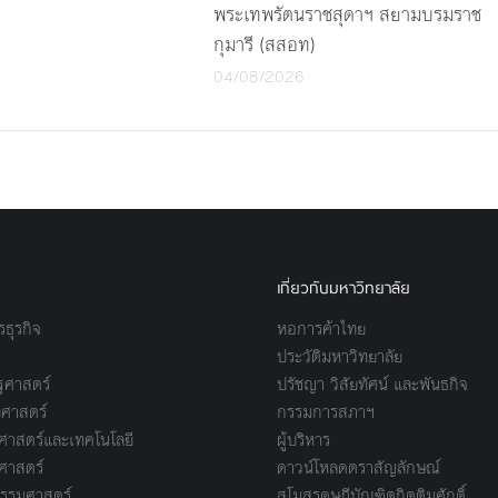
พระเทพรัตนราชสุดาฯ สยามบรมราช
กุมารี (สสอท)
04/08/2026
เกี่ยวกับมหาวิทยาลัย
ธุรกิจ
หอการค้าไทย
ประวัติมหาวิทยาลัย
ศาสตร์
ปรัชญา วิสัยทัศน์ และพันธกิจ
ศาสตร์
กรรมการสภาฯ
าสตร์และเทคโนโลยี
ผู้บริหาร
ศาสตร์
ดาวน์โหลดตราสัญลักษณ์
รรมศาสตร์
สโมสรดุษฎีบัณฑิตกิตติมศักดิ์