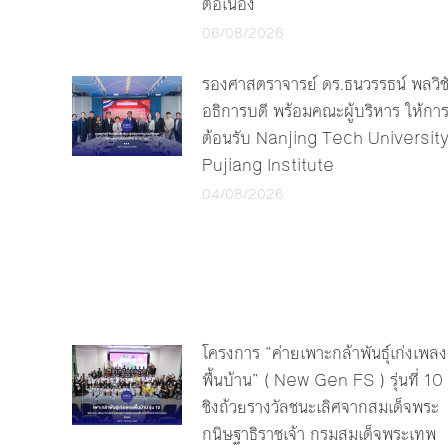
ต่อเนื่อง
06/08/2026
รองศาสตราจารย์ ดร.ธนวรรธน์ พลวิช
อธิการบดี พร้อมคณะผู้บริหาร ให้กา
ต้อนรับ Nanjing Tech Universit
Pujiang Institute
04/08/2026
โครงการ “ค่ายเพาะกล้าพันธุ์เก่งเพลง
พื้นบ้าน” ( New Gen FS ) รุ่นที่ 10
ชิงถ้วยรางวัลชนะเลิศจากสมเด็จพระ
กนิษฐาธิราชเจ้า กรมสมเด็จพระเทพ