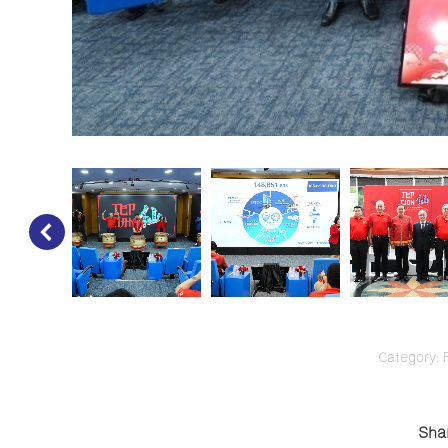
Category:
Shar