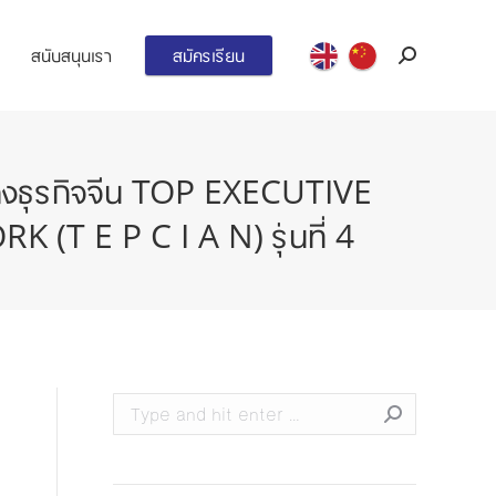
สนับสนุนเรา
สมัครเรียน
Search:
อทางธุรกิจจีน TOP EXECUTIVE
E P C I A N) รุ่นที่ 4
Search: