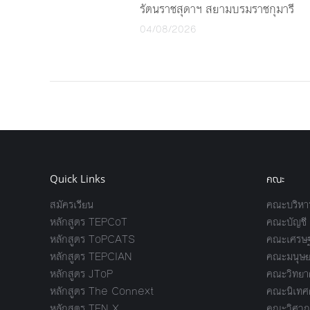
รัตนราชสุดาฯ สยามบรมราชกุมารี
04/08/2026
Quick Links
คณะ
สมัครเรียน
คณะบริหาร
หลักสูตร TEPCoT
คณะบัญชี
หลักสูตร ToPCATS
คณะเศรษฐ
หลักสูตร TEPCIAN
คณะมนุษย
หลักสูตร JToP
คณะวิทยาศ
หลักสูตร The Connext
คณะนิเทศ
หลักสูตร TEN X
คณะวิศวก