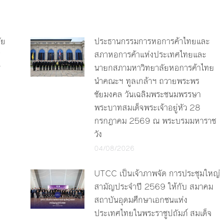
ัย
ประธานกรรมการหอการค้าไทยและ
ร
สภาหอการค้าแห่งประเทศไทยและ
y
นายกสภามหาวิทยาลัยหอการค้าไทย
นำคณะฯ ทูลเกล้าฯ ถวายพระพร
ชัยมงคล วันเฉลิมพระชนมพรรษา
พระบาทสมเด็จพระเจ้าอยู่หัว 28
กรกฎาคม 2569 ณ พระบรมมหาราช
วัง
04/08/2026
UTCC เป็นเจ้าภาพจัด การประชุมใหญ่
สามัญประจำปี 2569 ให้กับ สมาคม
สถาบันอุดมศึกษาเอกชนแห่ง
ประเทศไทยในพระราชูปถัมภ์ สมเด็จ