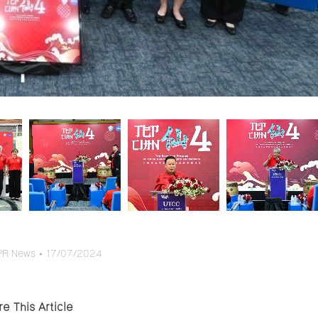
PR News
17/07/2024
e This Article