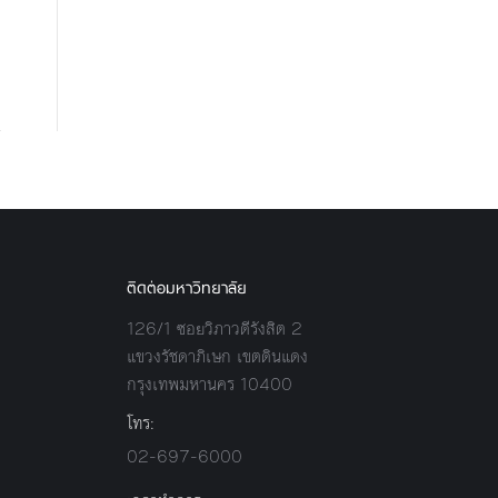
ติดต่อมหาวิทยาลัย
126/1 ซอยวิภาวดีรังสิต 2
แขวงรัชดาภิเษก เขตดินแดง
กรุงเทพมหานคร 10400
โทร:
02-697-6000